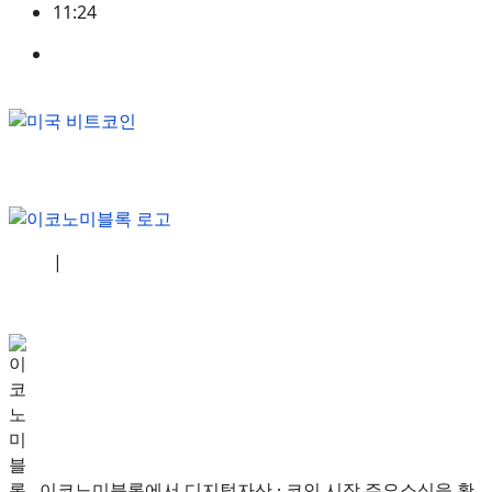
11:24
미국
,
정책
소개
|
개인정보처리방침
|
문의하기
이코노미블록에서 디지털자산 · 코인 시장 주요소식을 확