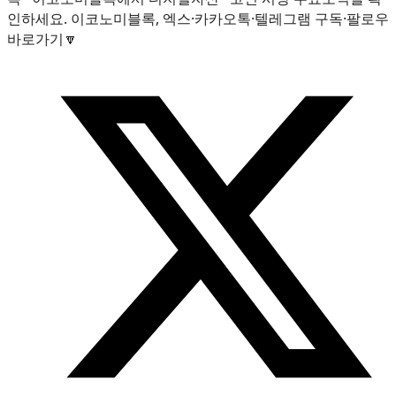
인하세요. 이코노미블록, 엑스·카카오톡·텔레그램 구독·팔로우
바로가기🔽