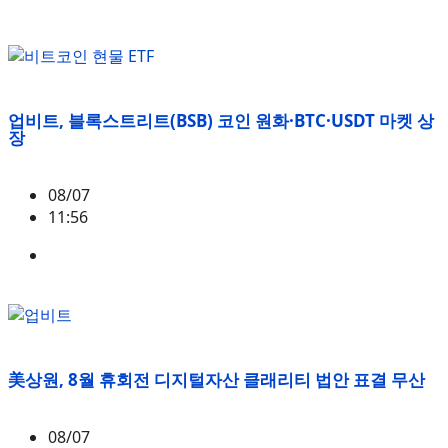
업비트, 블록스트리트(BSB) 코인 원화·BTC·USDT 마켓 상
장
08/07
11:56
BSB
美상원, 8월 휴회전 디지털자산 클래리티 법안 표결 무산
08/07