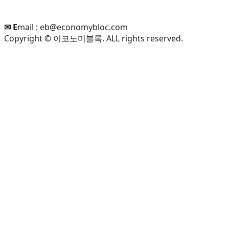
✉ E
mail :
eb@economybloc.com
Copyright © 이코노미블록. ALL rights reserved.