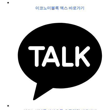
이코노미블록 엑스 바로가기