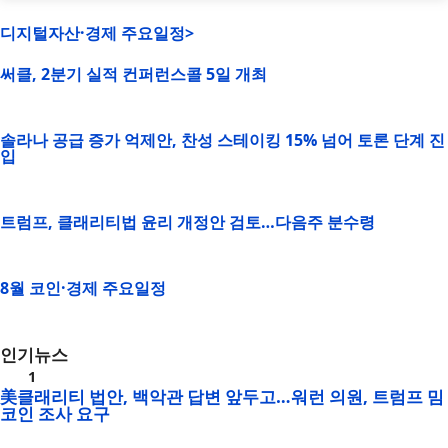
디지털자산·경제 주요일정>
써클, 2분기 실적 컨퍼런스콜 5일 개최
솔라나 공급 증가 억제안, 찬성 스테이킹 15% 넘어 토론 단계 진
입
트럼프, 클래리티법 윤리 개정안 검토…다음주 분수령
8월 코인·경제 주요일정
인기뉴스
美클래리티 법안, 백악관 답변 앞두고…워런 의원, 트럼프 밈
코인 조사 요구