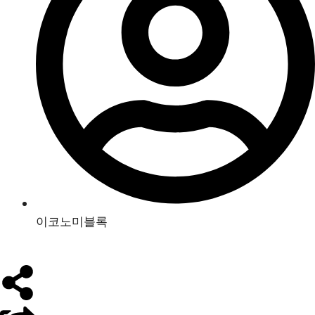
이코노미블록