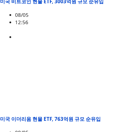
미국 비트코인 현물 ETF, 3003억원 규모 순유입
08/05
12:56
BTC
,
시황
미국 이더리움 현물 ETF, 763억원 규모 순유입