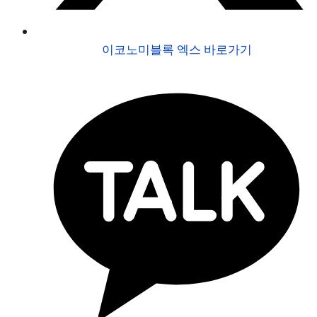
이코노미블록 엑스 바로가기