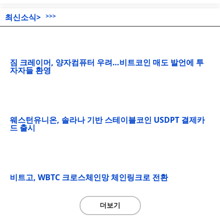
최신소식>
>>>
짐 크레이머, 양자컴퓨터 우려…비트코인 매도 발언에 투
자자들 환영
웨스턴유니온, 솔라나 기반 스테이블코인 USDPT 결제카
드 출시
비트고, WBTC 크로스체인망 체인링크로 전환
더보기