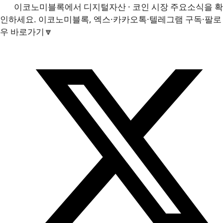
이코노미블록에서 디지털자산 · 코인 시장 주요소식을 확
인하세요. 이코노미블록, 엑스·카카오톡·텔레그램 구독·팔로
우 바로가기🔽