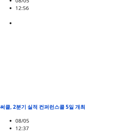
08/05
12:56
ETH
,
시황
써클, 2분기 실적 컨퍼런스콜 5일 개최
08/05
12:37