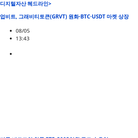
디지털자산 헤드라인>
업비트, 그래비티토큰(GRVT) 원화·BTC·USDT 마켓 상장
08/05
13:43
GRVT