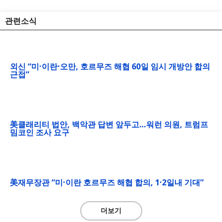
관련소식
외신 “미·이란·오만, 호르무즈 해협 60일 임시 개방안 합의
근접”
美클래리티 법안, 백악관 답변 앞두고…워런 의원, 트럼프
밈코인 조사 요구
美재무장관 “미·이란 호르무즈 해협 합의, 1·2일내 기대”
더보기