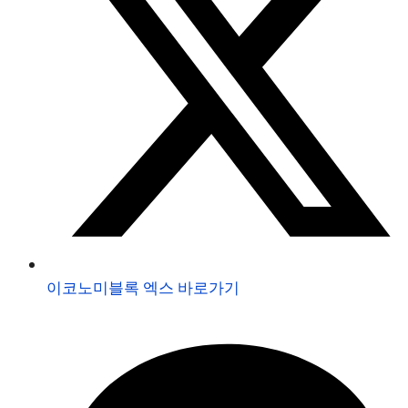
이코노미블록 엑스 바로가기