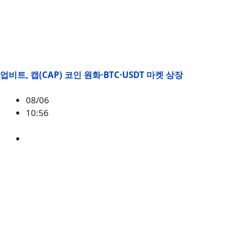
업비트, 캡(CAP) 코인 원화·BTC·USDT 마켓 상장
08/06
10:56
CAP