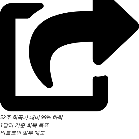
52주 최곡가 대비
99% 하락
1달러 기준 회복 목표
비트코인 일부 매도