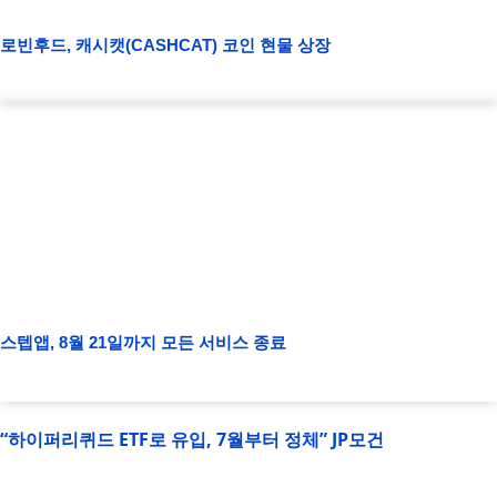
로빈후드, 캐시캣(CASHCAT) 코인 현물 상장
스텝앱, 8월 21일까지 모든 서비스 종료
“하이퍼리퀴드 ETF로 유입, 7월부터 정체” JP모건