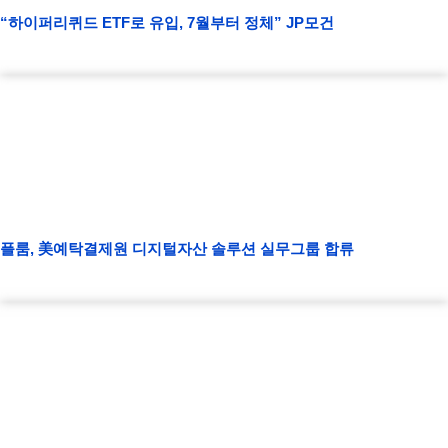
“하이퍼리퀴드 ETF로 유입, 7월부터 정체” JP모건
플룸, 美예탁결제원 디지털자산 솔루션 실무그룹 합류