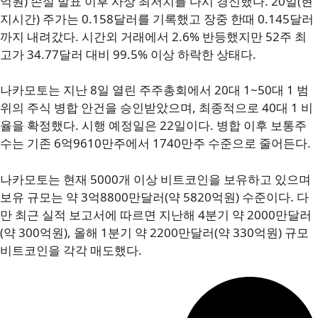
억원) 손실 발표 이후 사상 최저치를 다시 경신했다. 20일(현
지시간) 주가는 0.158달러를 기록했고 장중 한때 0.145달러
까지 내려갔다. 시간외 거래에서 2.6% 반등했지만 52주 최
고가 34.77달러 대비 99.5% 이상 하락한 상태다.
나카모토는 지난 8일 열린 주주총회에서 20대 1~50대 1 범
위의 주식 병합 안건을 승인받았으며, 최종적으로 40대 1 비
율을 확정했다. 시행 예정일은 22일이다. 병합 이후 보통주
수는 기존 6억9610만주에서 1740만주 수준으로 줄어든다.
나카모토는 현재 5000개 이상 비트코인을 보유하고 있으며
보유 규모는 약 3억8800만달러(약 5820억원) 수준이다. 다
만 최근 실적 보고서에 따르면 지난해 4분기 약 2000만달러
(약 300억원), 올해 1분기 약 2200만달러(약 330억원) 규모
비트코인을 각각 매도했다.