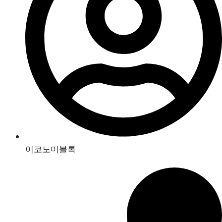
이코노미블록