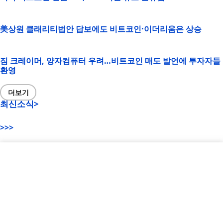
美상원 클래리티법안 답보에도 비트코인·이더리움은 상승
짐 크레이머, 양자컴퓨터 우려…비트코인 매도 발언에 투자자들
환영
더보기
최신소식>
>>>