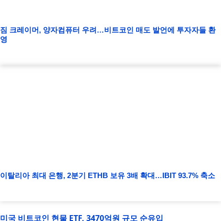
짐 크레이머, 양자컴퓨터 우려…비트코인 매도 발언에 투자자들 환
영
이탈리아 최대 은행, 2분기 ETHB 보유 3배 확대…IBIT 93.7% 축소
미국 비트코인 현물 ETF, 3470억원 규모 순유입