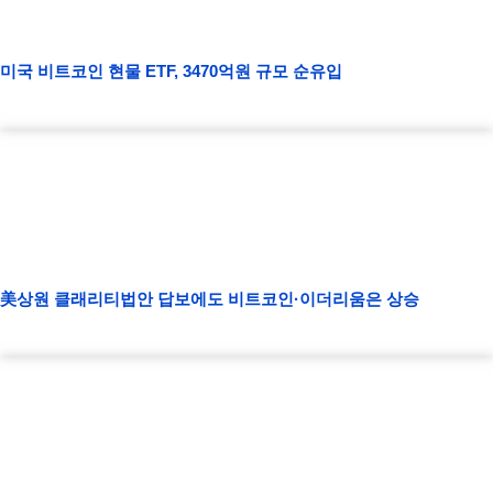
미국 비트코인 현물 ETF, 3470억원 규모 순유입
美상원 클래리티법안 답보에도 비트코인·이더리움은 상승