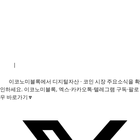
소개
|
개인정보처리방침
|
문의하기
이코노미블록에서 디지털자산 · 코인 시장 주요소식을 확
인하세요. 이코노미블록, 엑스·카카오톡·텔레그램 구독·팔로
우 바로가기🔽