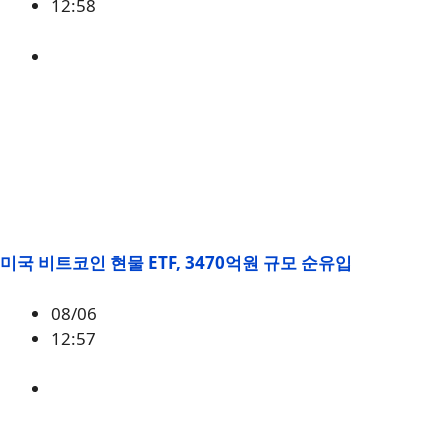
12:58
ETH
,
시황
미국 비트코인 현물 ETF, 3470억원 규모 순유입
08/06
12:57
BTC
,
시황