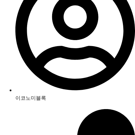
이코노미블록