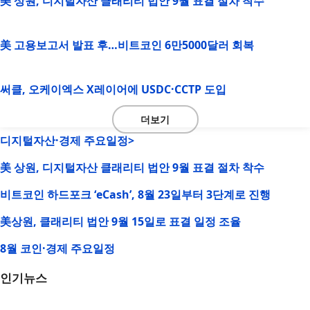
美 상원, 디지털자산 클래리티 법안 9월 표결 절차 착수
美 고용보고서 발표 후…비트코인 6만5000달러 회복
써클, 오케이엑스 X레이어에 USDC·CCTP 도입
더보기
디지털자산·경제 주요일정>
美 상원, 디지털자산 클래리티 법안 9월 표결 절차 착수
비트코인 하드포크 ‘eCash’, 8월 23일부터 3단계로 진행
美상원, 클래리티 법안 9월 15일로 표결 일정 조율
8월 코인·경제 주요일정
인기뉴스