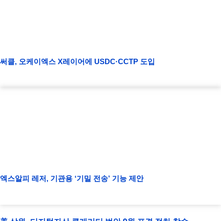
써클, 오케이엑스 X레이어에 USDC·CCTP 도입
엑스알피 레저, 기관용 ‘기밀 전송’ 기능 제안