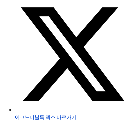
이코노미블록 엑스 바로가기