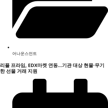
어나운스먼트
리플 프라임, EDX마켓 연동…기관 대상 현물·무기
한 선물 거래 지원