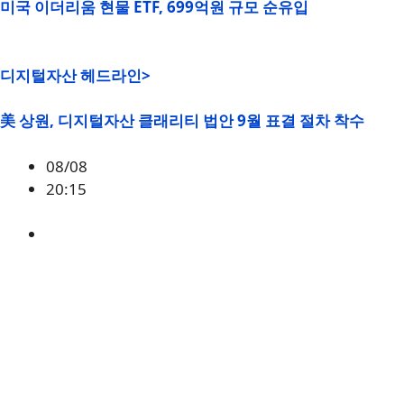
미국 이더리움 현물 ETF, 699억원 규모 순유입
디지털자산 헤드라인>
美 상원, 디지털자산 클래리티 법안 9월 표결 절차 착수
08/08
20:15
미국
,
정책