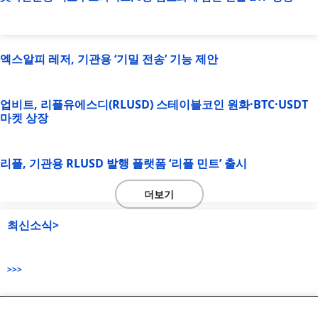
엑스알피 레저, 기관용 ‘기밀 전송’ 기능 제안
업비트, 리플유에스디(RLUSD) 스테이블코인 원화·BTC·USDT
마켓 상장
리플, 기관용 RLUSD 발행 플랫폼 ‘리플 민트’ 출시
더보기
최신소식>
>>>