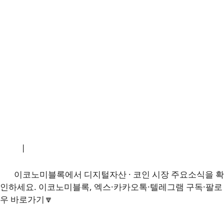
소개
|
개인정보처리방침
|
문의하기
이코노미블록에서 디지털자산 · 코인 시장 주요소식을 확
인하세요. 이코노미블록, 엑스·카카오톡·텔레그램 구독·팔로
우 바로가기🔽