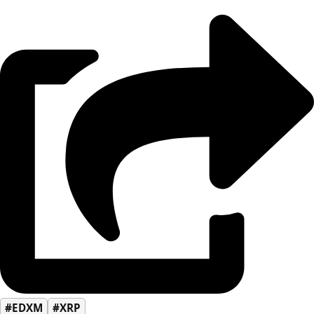
#EDXM
#XRP