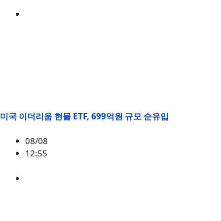
BTC
,
시황
미국 이더리움 현물 ETF, 699억원 규모 순유입
08/08
12:55
ETH
,
시황