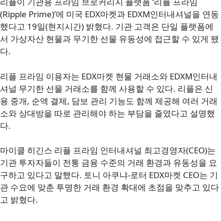
리플이 기관용 프라임 브로커리지 플랫폼 ‘리플 프라임
(Ripple Prime)’에 미국 EDX마켓과 EDXM인터내셔널을 연동
했다고 19일(현지시간) 밝혔다. 기관 고객은 단일 플랫폼에
서 가상자산 현물과 무기한 선물 유동성에 접근할 수 있게 됐
다.
리플 프라임 이용자는 EDX마켓 현물 거래소와 EDXM인터내
셔널 무기한 선물 거래소를 함께 사용할 수 있다. 리플은 신
용 중개, 순액 결제, 담보 관리 기능도 함께 제공해 여러 거래
소와 상대방을 따로 관리해야 하는 부담을 줄였다고 설명했
다.
마이클 히긴스 리플 프라임 인터내셔널 최고경영자(CEO)는
기관 투자자들이 전통 금융 수준의 거래 환경과 유동성을 요
구하고 있다고 말했다. 토니 아쿠냐-로터 EDX마켓 CEO는 기
관 수요에 맞춘 투명한 거래 환경 확대에 초점을 맞추고 있다
고 밝혔다.