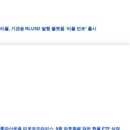
리플, 기관용 RLUSD 발행 플랫폼 ‘리플 민트’ 출시
美자산운용 티로우프라이스, 9종 암호화폐 담은 현물 ETF 상장