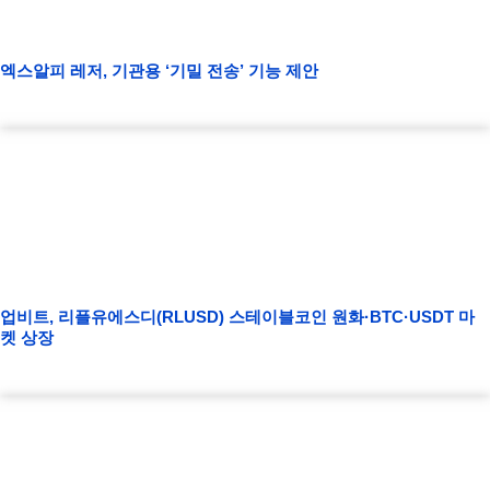
엑스알피 레저, 기관용 ‘기밀 전송’ 기능 제안
업비트, 리플유에스디(RLUSD) 스테이블코인 원화·BTC·USDT 마
켓 상장