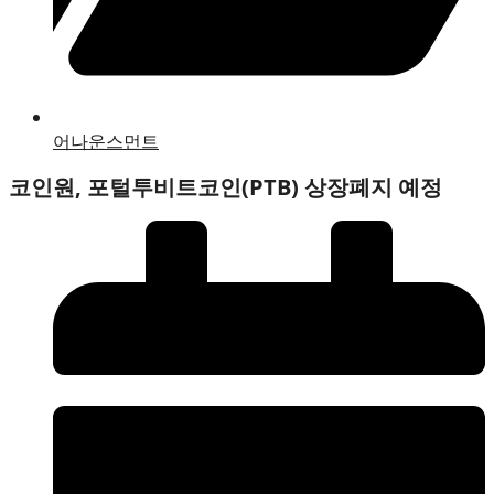
어나운스먼트
코인원, 포털투비트코인(PTB) 상장폐지 예정