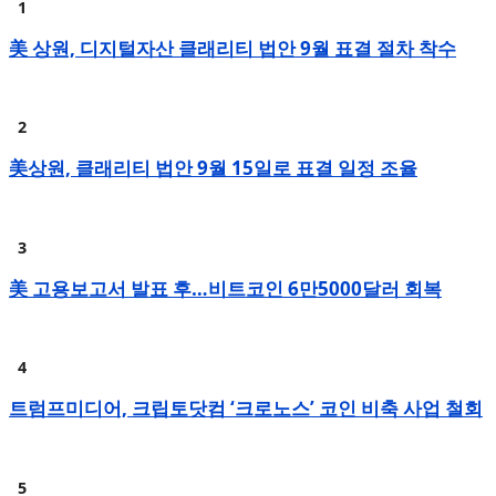
美 상원, 디지털자산 클래리티 법안 9월 표결 절차 착수
美상원, 클래리티 법안 9월 15일로 표결 일정 조율
美 고용보고서 발표 후…비트코인 6만5000달러 회복
트럼프미디어, 크립토닷컴 ‘크로노스’ 코인 비축 사업 철회