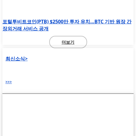
포털투비트코인(PTB) $2500만 투자 유치…BTC 기반 원장 간
장외거래 서비스 공개
더보기
최신소식>
>>>