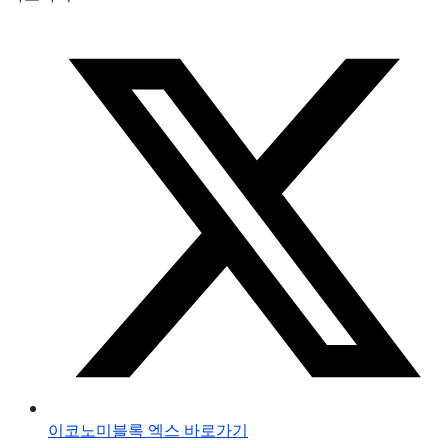
이코노미블록 엑스 바로가기