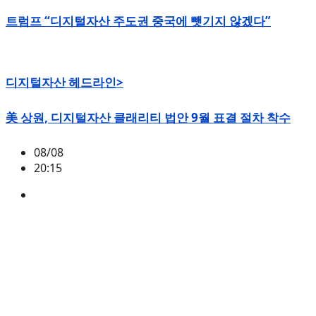
트럼프 “디지털자산 주도권 중국에 뺏기지 않겠다”
디지털자산 헤드라인>
美 상원, 디지털자산 클래리티 법안 9월 표결 절차 착수
08/08
20:15
미국
,
정책