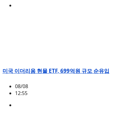
BTC
,
시황
미국 이더리움 현물 ETF, 699억원 규모 순유입
08/08
12:55
ETH
,
시황