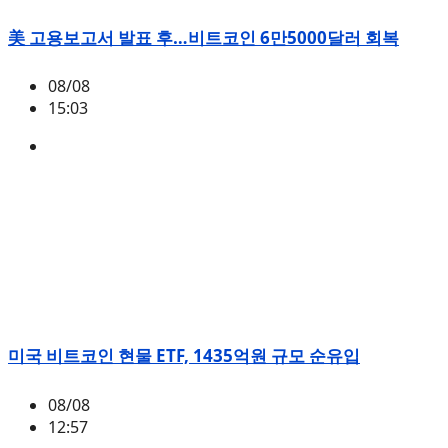
美 고용보고서 발표 후…비트코인 6만5000달러 회복
08/08
15:03
BTC
,
시황
미국 비트코인 현물 ETF, 1435억원 규모 순유입
08/08
12:57