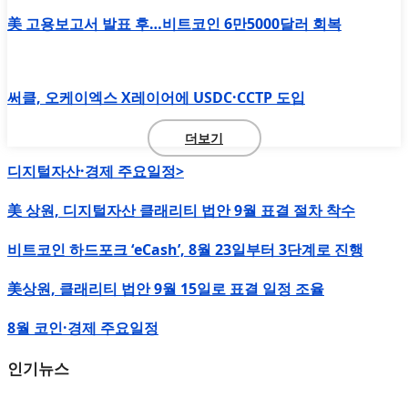
美 고용보고서 발표 후…비트코인 6만5000달러 회복
써클, 오케이엑스 X레이어에 USDC·CCTP 도입
더보기
디지털자산·경제 주요일정>
美 상원, 디지털자산 클래리티 법안 9월 표결 절차 착수
비트코인 하드포크 ‘eCash’, 8월 23일부터 3단계로 진행
美상원, 클래리티 법안 9월 15일로 표결 일정 조율
8월 코인·경제 주요일정
인기뉴스