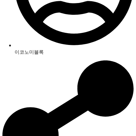
이코노미블록