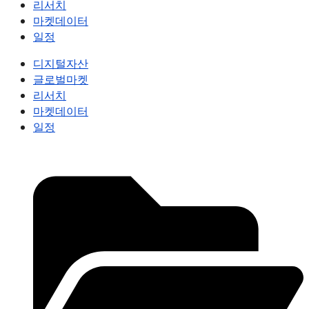
리서치
마켓데이터
일정
디지털자산
글로벌마켓
리서치
마켓데이터
일정