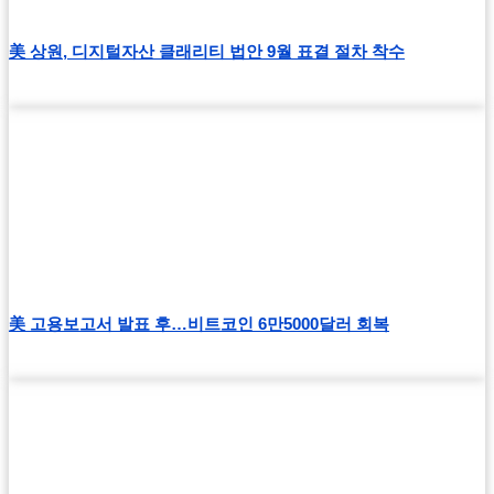
美 상원, 디지털자산 클래리티 법안 9월 표결 절차 착수
美 고용보고서 발표 후…비트코인 6만5000달러 회복