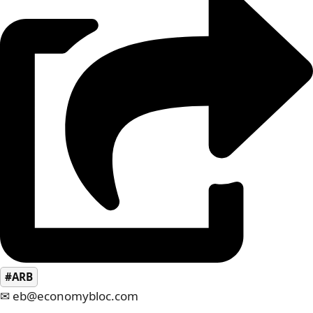
#ARB
✉ eb@economybloc.com