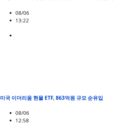
08/06
13:22
미국
,
정책
미국 이더리움 현물 ETF, 863억원 규모 순유입
08/06
12:58