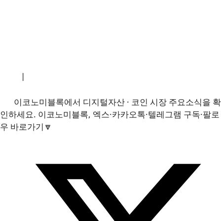
소개
|
개인정보처리방침
|
문의하기
이코노미블록에서 디지털자산 · 코인 시장 주요소식을 확
인하세요. 이코노미블록, 엑스·카카오톡·텔레그램 구독·팔로
우 바로가기🔽