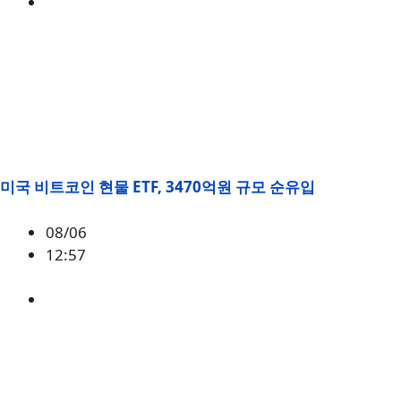
ETH
,
시황
미국 비트코인 현물 ETF, 3470억원 규모 순유입
08/06
12:57
BTC
,
시황