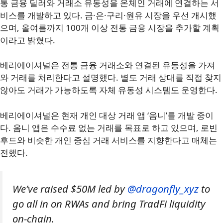
통 금융 딜러와 거래소 유동성을 온체인 거래에 연결하는 서
비스를 개발하고 있다. 금·은·구리·원유 시장을 우선 개시했
으며, 올여름까지 100개 이상 전통 금융 시장을 추가할 계획
이라고 밝혔다.
베리에이셔널은 전통 금융 거래소와 연결된 유동성을 가져
와 거래를 처리한다고 설명했다. 별도 거래 상대를 직접 찾지
않아도 거래가 가능하도록 자체 유동성 시스템도 운영한다.
베리에이셔널은 현재 개인 대상 거래 앱 ‘옴니’를 개발 중이
다. 옴니 앱은 수수료 없는 거래를 목표로 하고 있으며, 로빈
후드와 비슷한 개인 중심 거래 서비스를 지향한다고 매체는
전했다.
We’ve raised $50M led by
@dragonfly_xyz
to
go all in on RWAs and bring TradFi liquidity
on-chain.