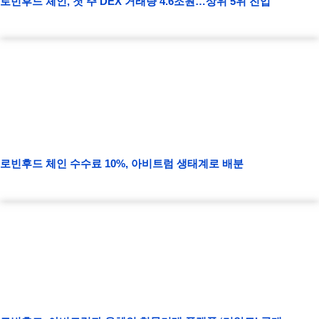
로빈후드 체인, 첫 주 DEX 거래량 4.6조원…상위 5위 진입
로빈후드 체인 수수료 10%, 아비트럼 생태계로 배분