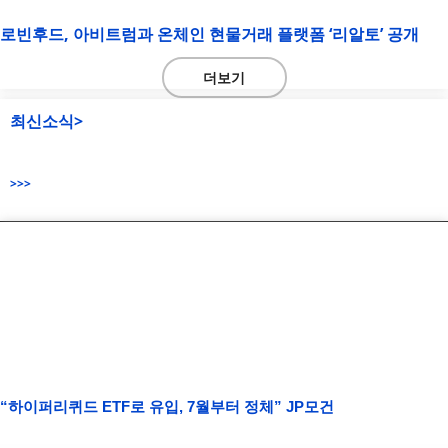
로빈후드, 아비트럼과 온체인 현물거래 플랫폼 ‘리알토’ 공개
더보기
최신소식>
>>>
“하이퍼리퀴드 ETF로 유입, 7월부터 정체” JP모건