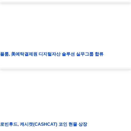
플룸, 美예탁결제원 디지털자산 솔루션 실무그룹 합류
로빈후드, 캐시캣(CASHCAT) 코인 현물 상장