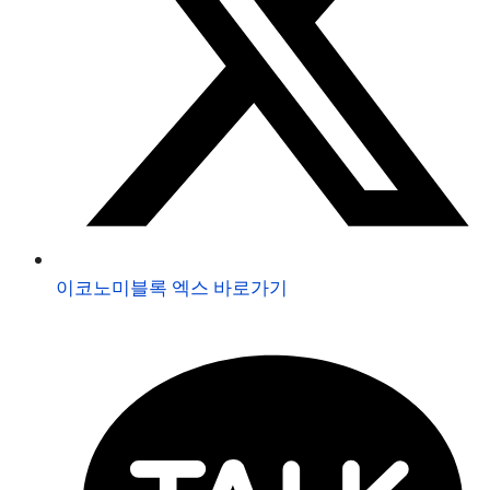
이코노미블록 엑스 바로가기