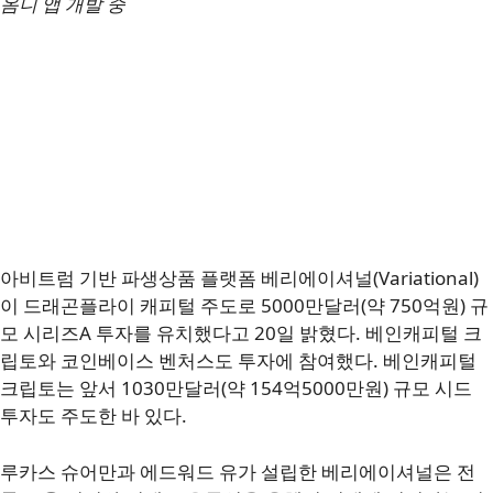
옴니 앱 개발 중
아비트럼 기반 파생상품 플랫폼 베리에이셔널(Variational)
이 드래곤플라이 캐피털 주도로 5000만달러(약 750억원) 규
모 시리즈A 투자를 유치했다고 20일 밝혔다. 베인캐피털 크
립토와 코인베이스 벤처스도 투자에 참여했다. 베인캐피털
크립토는 앞서 1030만달러(약 154억5000만원) 규모 시드
투자도 주도한 바 있다.
루카스 슈어만과 에드워드 유가 설립한 베리에이셔널은 전