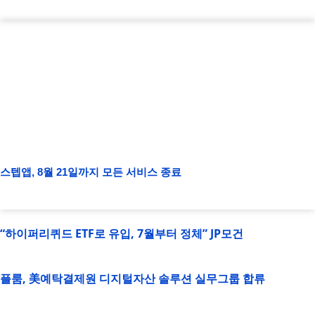
스텝앱, 8월 21일까지 모든 서비스 종료
“하이퍼리퀴드 ETF로 유입, 7월부터 정체” JP모건
플룸, 美예탁결제원 디지털자산 솔루션 실무그룹 합류