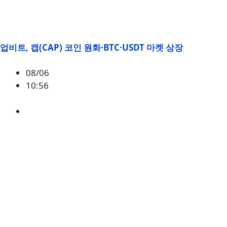
업비트, 캡(CAP) 코인 원화·BTC·USDT 마켓 상장
08/06
10:56
CAP