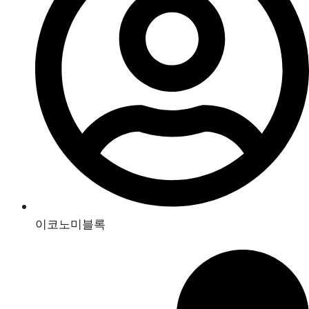
이코노미블록