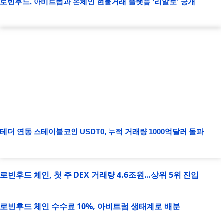
로빈후드, 아비트럼과 온체인 현물거래 플랫폼 ‘리알토’ 공개
테더 연동 스테이블코인 USDT0, 누적 거래량 1000억달러 돌파
로빈후드 체인, 첫 주 DEX 거래량 4.6조원…상위 5위 진입
로빈후드 체인 수수료 10%, 아비트럼 생태계로 배분