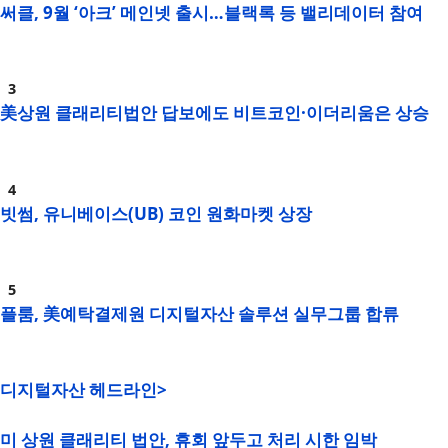
써클, 9월 ‘아크’ 메인넷 출시…블랙록 등 밸리데이터 참여
美상원 클래리티법안 답보에도 비트코인·이더리움은 상승
빗썸, 유니베이스(UB) 코인 원화마켓 상장
플룸, 美예탁결제원 디지털자산 솔루션 실무그룹 합류
디지털자산 헤드라인>
미 상원 클래리티 법안, 휴회 앞두고 처리 시한 임박