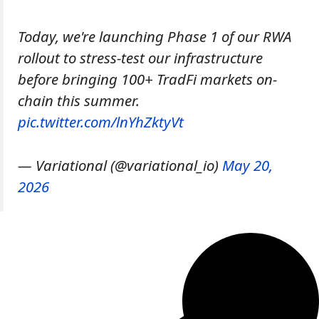
Today, we're launching Phase 1 of our RWA
rollout to stress-test our infrastructure
before bringing 100+ TradFi markets on-
chain this summer.
pic.twitter.com/lnYhZktyVt
— Variational (@variational_io)
May 20,
2026