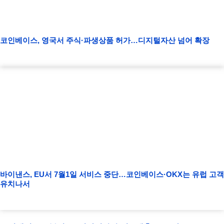
코인베이스, 영국서 주식·파생상품 허가…디지털자산 넘어 확장
바이낸스, EU서 7월1일 서비스 중단…코인베이스·OKX는 유럽 고객
유치나서