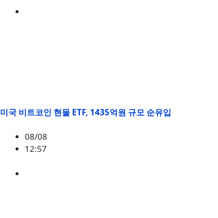
BTC
,
시황
미국 비트코인 현물 ETF, 1435억원 규모 순유입
08/08
12:57
BTC
,
시황