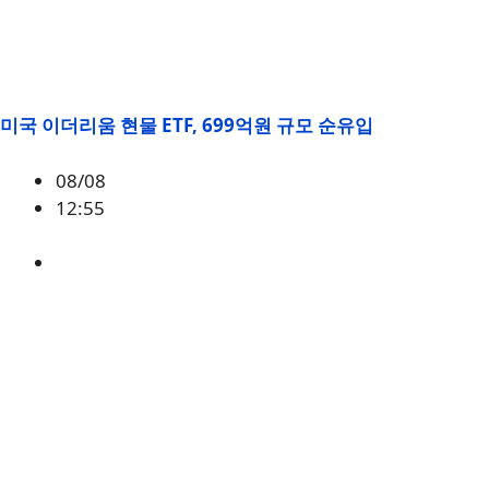
미국 이더리움 현물 ETF, 699억원 규모 순유입
08/08
12:55
ETH
,
시황