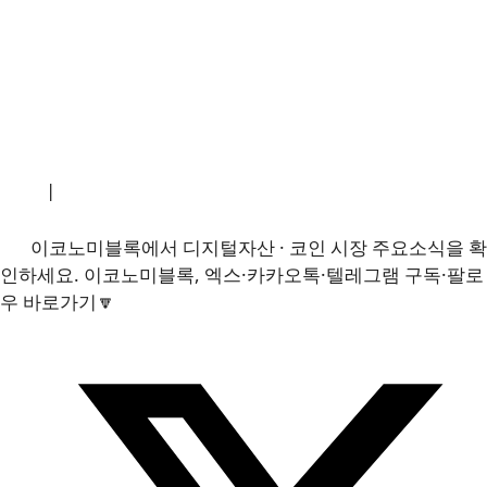
소개
|
개인정보처리방침
|
문의하기
이코노미블록에서 디지털자산 · 코인 시장 주요소식을 확
인하세요. 이코노미블록, 엑스·카카오톡·텔레그램 구독·팔로
우 바로가기🔽