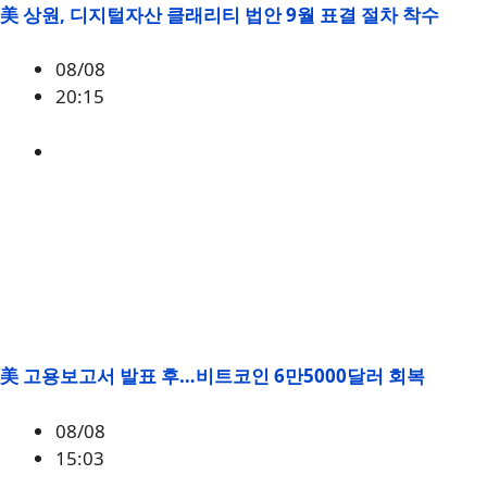
美 상원, 디지털자산 클래리티 법안 9월 표결 절차 착수
08/08
20:15
미국
,
정책
美 고용보고서 발표 후…비트코인 6만5000달러 회복
08/08
15:03