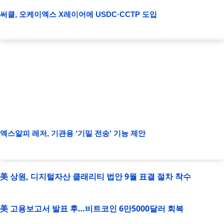
써클, 오케이엑스 X레이어에 USDC·CCTP 도입
엑스알피 레저, 기관용 ‘기밀 전송’ 기능 제안
美 상원, 디지털자산 클래리티 법안 9월 표결 절차 착수
美 고용보고서 발표 후…비트코인 6만5000달러 회복