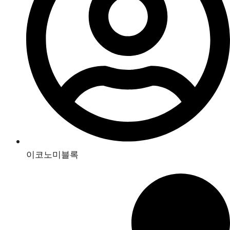
이코노미블록