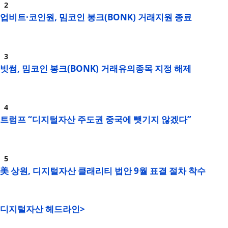
업비트·코인원, 밈코인 봉크(BONK) 거래지원 종료
빗썸, 밈코인 봉크(BONK) 거래유의종목 지정 해제
트럼프 “디지털자산 주도권 중국에 뺏기지 않겠다”
美 상원, 디지털자산 클래리티 법안 9월 표결 절차 착수
디지털자산 헤드라인>