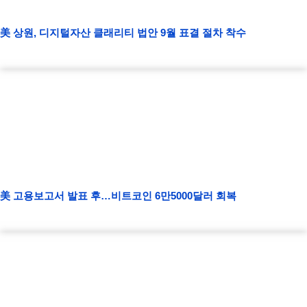
美 상원, 디지털자산 클래리티 법안 9월 표결 절차 착수
美 고용보고서 발표 후…비트코인 6만5000달러 회복