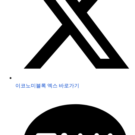
이코노미블록 엑스 바로가기