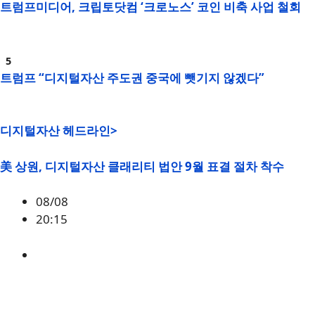
트럼프미디어, 크립토닷컴 ‘크로노스’ 코인 비축 사업 철회
트럼프 “디지털자산 주도권 중국에 뺏기지 않겠다”
디지털자산 헤드라인>
美 상원, 디지털자산 클래리티 법안 9월 표결 절차 착수
08/08
20:15
미국
,
정책