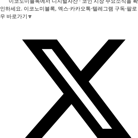
이코노미블록에서 디지털자산 · 코인 시장 주요소식을 확
인하세요. 이코노미블록, 엑스·카카오톡·텔레그램 구독·팔로
우 바로가기🔽