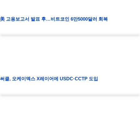
美 고용보고서 발표 후…비트코인 6만5000달러 회복
써클, 오케이엑스 X레이어에 USDC·CCTP 도입