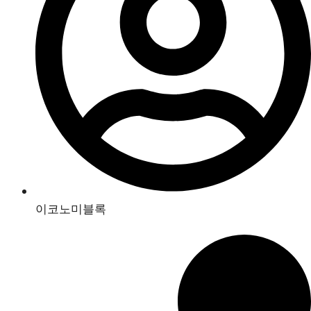
이코노미블록