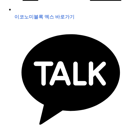
이코노미블록 엑스 바로가기