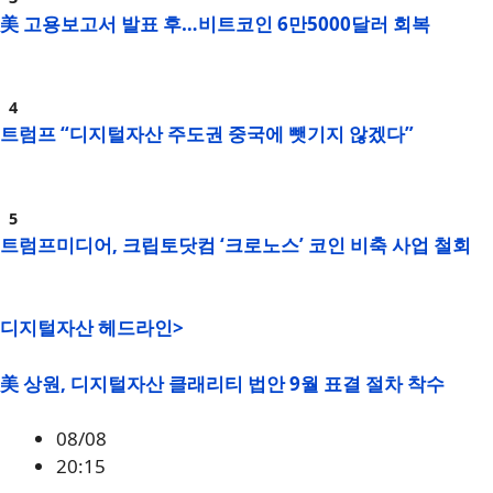
美 고용보고서 발표 후…비트코인 6만5000달러 회복
트럼프 “디지털자산 주도권 중국에 뺏기지 않겠다”
트럼프미디어, 크립토닷컴 ‘크로노스’ 코인 비축 사업 철회
디지털자산 헤드라인>
美 상원, 디지털자산 클래리티 법안 9월 표결 절차 착수
08/08
20:15