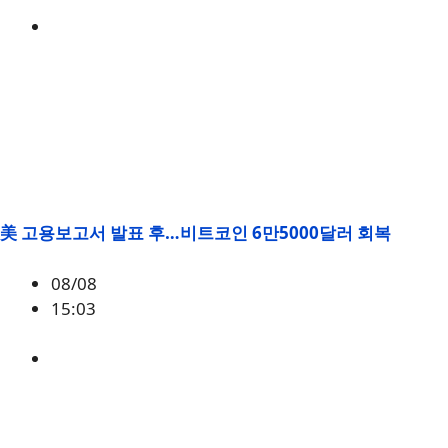
미국
,
정책
美 고용보고서 발표 후…비트코인 6만5000달러 회복
08/08
15:03
BTC
,
시황