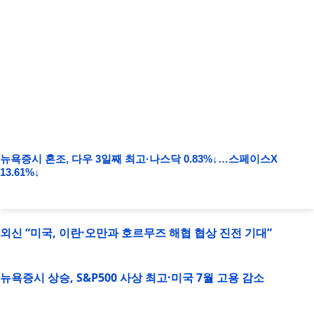
뉴욕증시 혼조, 다우 3일째 최고·나스닥 0.83%↓…스페이스X
13.61%↓
외신 “미국, 이란·오만과 호르무즈 해협 협상 진전 기대”
뉴욕증시 상승, S&P500 사상 최고·미국 7월 고용 감소