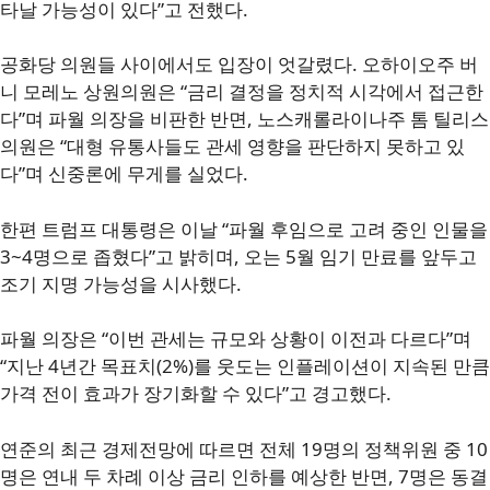
타날 가능성이 있다”고 전했다.
공화당 의원들 사이에서도 입장이 엇갈렸다. 오하이오주 버
니 모레노 상원의원은 “금리 결정을 정치적 시각에서 접근한
다”며 파월 의장을 비판한 반면, 노스캐롤라이나주 톰 틸리스
의원은 “대형 유통사들도 관세 영향을 판단하지 못하고 있
다”며 신중론에 무게를 실었다.
한편 트럼프 대통령은 이날 “파월 후임으로 고려 중인 인물을
3~4명으로 좁혔다”고 밝히며, 오는 5월 임기 만료를 앞두고
조기 지명 가능성을 시사했다.
파월 의장은 “이번 관세는 규모와 상황이 이전과 다르다”며
“지난 4년간 목표치(2%)를 웃도는 인플레이션이 지속된 만큼
가격 전이 효과가 장기화할 수 있다”고 경고했다.
연준의 최근 경제전망에 따르면 전체 19명의 정책위원 중 10
명은 연내 두 차례 이상 금리 인하를 예상한 반면, 7명은 동결