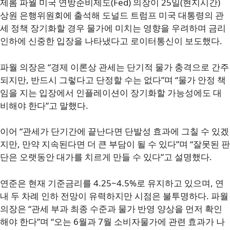
제롬 파월 미국 연방준비제도(Fed) 의장이 25일(현지시간)
상원 은행위원회에 출석해 도널드 트럼프 미국 대통령의 관
세 정책 장기화할 경우 물가에 미치는 영향을 우려하며 금리
인하에 신중한 입장을 나타냈다고 로이터통신이 보도했다.
파월 의장은 “경제 이론상 관세는 단기적 물가 충격으로 간주
되지만, 반드시 그렇다고 단정할 수는 없다”며 “물가 안정 책
임을 지는 입장에서 인플레이션이 장기화할 가능성에도 대
비해야 한다”고 말했다.
이어 “관세가 단기간에 끝난다면 단발성 효과에 그칠 수 있겠
지만, 만약 지속된다면 더 큰 부담이 될 수 있다”며 “잘못된 판
단은 오랫동안 대가를 치르게 만들 수 있다”고 설명했다.
연준은 현재 기준금리를 4.25~4.5%로 유지하고 있으며, 연
내 두 차례 인하 전망이 유력하지만 시점은 불투명하다. 파월
의장은 “관세 부과 최종 수준과 물가 반영 양상을 먼저 확인
해야 한다”며 “오는 6월과 7월 소비자물가에 관련 효과가 나