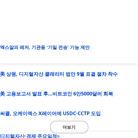
엑스알피 레저, 기관용 ‘기밀 전송’ 기능 제안
美 상원, 디지털자산 클래리티 법안 9월 표결 절차 착수
美 고용보고서 발표 후…비트코인 6만5000달러 회복
써클, 오케이엑스 X레이어에 USDC·CCTP 도입
더보기
디지털자산·경제 주요일정>