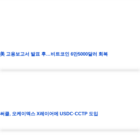
美 고용보고서 발표 후…비트코인 6만5000달러 회복
써클, 오케이엑스 X레이어에 USDC·CCTP 도입