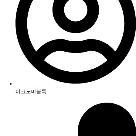
이코노미블록