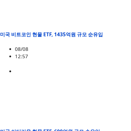
미국 비트코인 현물 ETF, 1435억원 규모 순유입
08/08
12:57
BTC
,
시황