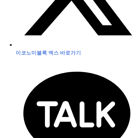
이코노미블록 엑스 바로가기