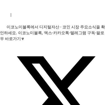
소개
|
개인정보처리방침
|
문의하기
이코노미블록에서 디지털자산 · 코인 시장 주요소식을 확
인하세요. 이코노미블록, 엑스·카카오톡·텔레그램 구독·팔로
우 바로가기🔽