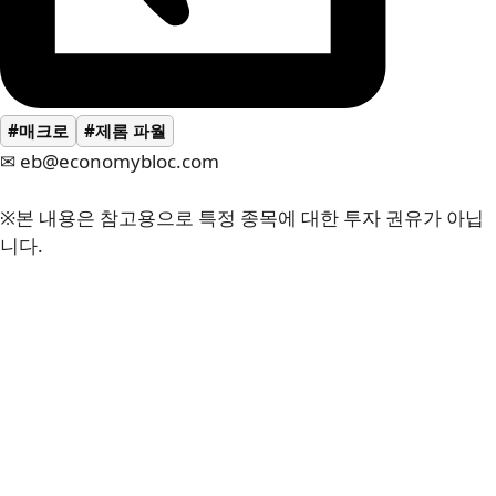
#매크로
#제롬 파월
✉ eb@economybloc.com
※본 내용은 참고용으로 특정 종목에 대한 투자 권유가 아닙
니다.