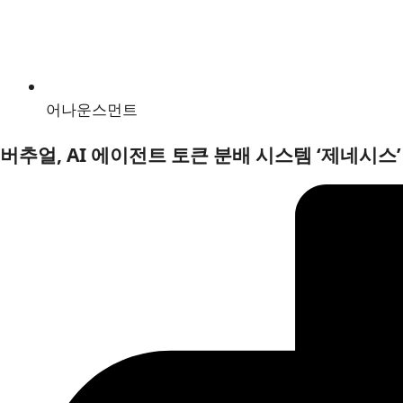
어나운스먼트
버추얼, AI 에이전트 토큰 분배 시스템 ‘제네시스’