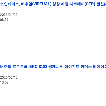
코인베이스, 버추얼(VIRTUAL) 상장 예정·시트레아(CTR)·젠신(
2026/04/29
08:51
CTR
,
VIRTUAL
버추얼 프로토콜, ERC-8183 공개…AI 에이전트 커머스 레이어
2026/03/10
13:08
AI에이전트
,
ETH
,
VIRTUAL