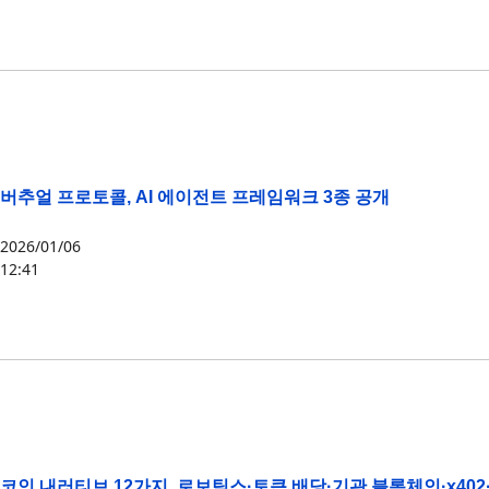
VIRTUAL
버추얼 프로토콜, AI 에이전트 프레임워크 3종 공개
2026/01/06
12:41
VIRTUAL
코인 내러티브 12가지, 로보틱스·토큰 배당·기관 블록체인·x402·