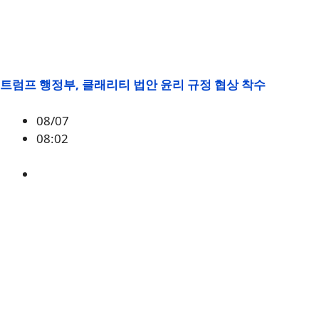
트럼프 행정부, 클래리티 법안 윤리 규정 협상 착수
08/07
08:02
미국
,
정책