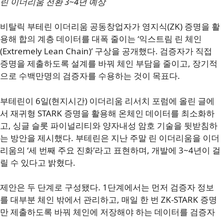
린 이더리움 전환 3~4년 예상
비탈릭 부테린 이더리움 공동창업자가 영지식(ZK) 증명을 활
용해 합의 계층 데이터를 대폭 줄이는 ‘익스트림 린 체인
(Extremely Lean Chain)’ 구상을 공개했다. 검증자가 직접
증명을 제출하도록 설계를 바꿔 체인 부담을 줄이고, 장기적
으로 수백만명의 검증자를 수용하는 것이 목표다.
부테린이 6일(현지시간) 이더리움 리서치 포럼에 올린 글에
서 재귀형 STARK 증명을 활용해 온체인 데이터를 최소화하
고, 싱글 슬롯 파이널리티와 양자내성 암호 기술을 뒷받침하
는 방안을 제시했다. 부테린은 지난 주말 린 이더리움을 이더
리움의 ‘세 번째 주요 진화’라고 표현하며, 개발에 3~4년이 걸
릴 수 있다고 밝혔다.
제안은 두 단계로 구성됐다. 1단계에서는 먼저 검증자 정보
를 대부분 체인 밖에서 관리하고, 매일 한 번 ZK-STARK 증명
만 제출하도록 바꿔 체인에 저장해야 하는 데이터를 검증자