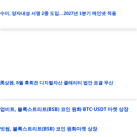
수이, 양자내성 서명 2종 도입…2027년 1분기 메인넷 적용
美상원, 8월 휴회전 디지털자산 클래리티 법안 표결 무산
업비트, 블록스트리트(BSB) 코인 원화·BTC·USDT 마켓 상장
빗썸, 블록스트리트(BSB) 코인 원화마켓 상장