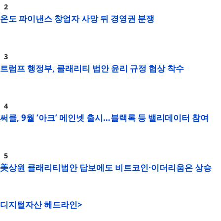
온도 파이낸스 창업자 사망 뒤 경영권 분쟁
트럼프 행정부, 클래리티 법안 윤리 규정 협상 착수
써클, 9월 ‘아크’ 메인넷 출시…블랙록 등 밸리데이터 참여
美상원 클래리티법안 답보에도 비트코인·이더리움은 상승
디지털자산 헤드라인>