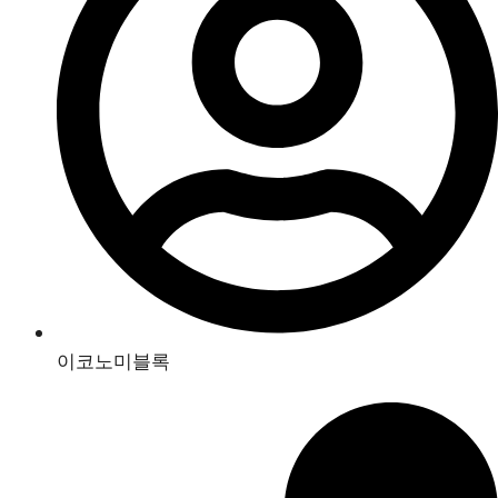
이코노미블록