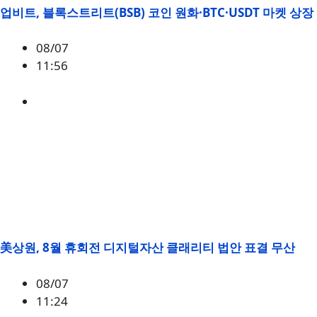
업비트, 블록스트리트(BSB) 코인 원화·BTC·USDT 마켓 상장
08/07
11:56
BSB
美상원, 8월 휴회전 디지털자산 클래리티 법안 표결 무산
08/07
11:24