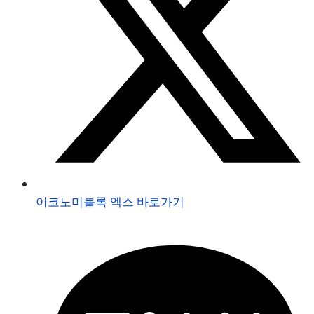
이코노미블록 엑스 바로가기