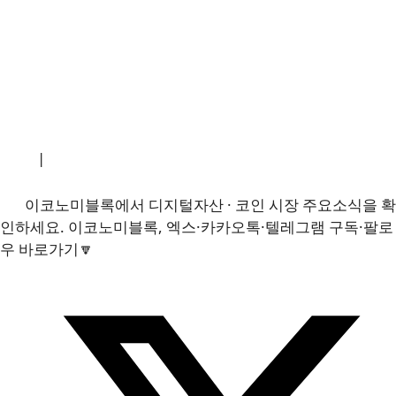
소개
|
개인정보처리방침
|
문의하기
이코노미블록에서 디지털자산 · 코인 시장 주요소식을 확
인하세요. 이코노미블록, 엑스·카카오톡·텔레그램 구독·팔로
우 바로가기🔽