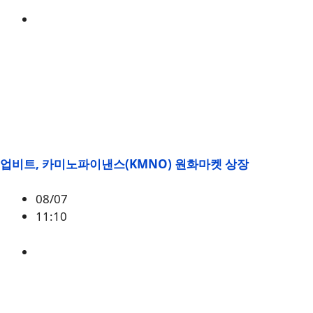
미국
,
정책
업비트, 카미노파이낸스(KMNO) 원화마켓 상장
08/07
11:10
KMNO