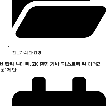
전문가의견·전망
비탈릭 부테린, ZK 증명 기반 ‘익스트림 린 이더리
움’ 제안