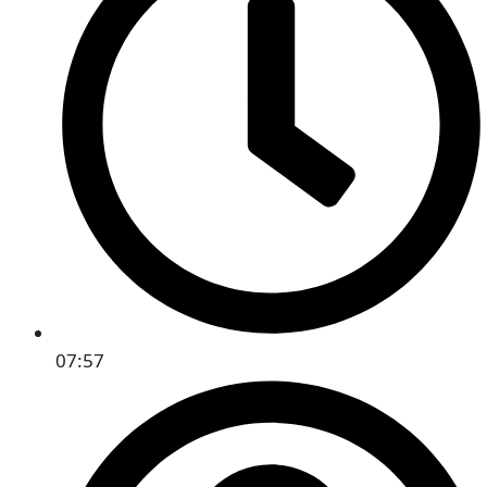
07:57