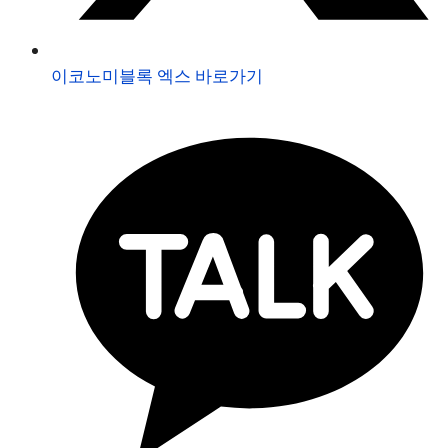
이코노미블록 엑스 바로가기