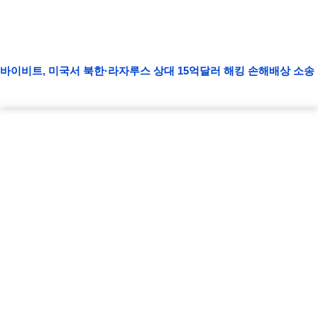
바이비트, 미국서 북한·라자루스 상대 15억달러 해킹 손해배상 소송