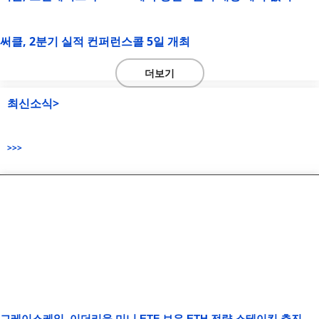
써클, 2분기 실적 컨퍼런스콜 5일 개최
더보기
최신소식>
>>>
그레이스케일, 이더리움 미니 ETF 보유 ETH 전량 스테이킹 추진