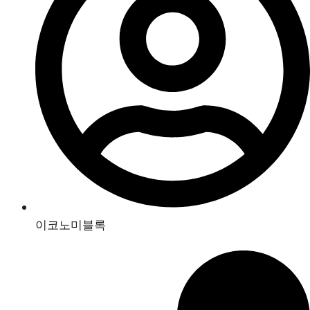
이코노미블록