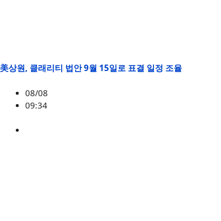
美상원, 클래리티 법안 9월 15일로 표결 일정 조율
08/08
09:34
미국
,
정책