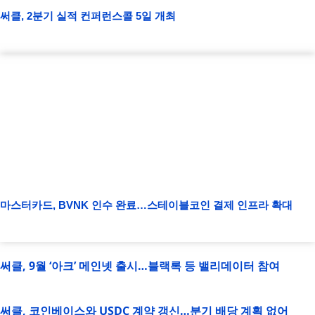
써클, 2분기 실적 컨퍼런스콜 5일 개최
마스터카드, BVNK 인수 완료…스테이블코인 결제 인프라 확대
써클, 9월 ‘아크’ 메인넷 출시…블랙록 등 밸리데이터 참여
써클, 코인베이스와 USDC 계약 갱신…분기 배당 계획 없어