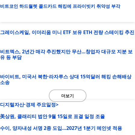
비트코인 하드월렛 콜드카드 해킹에 프라이빗키 취약성 부각
그레이스케일, 이더리움 미니 ETF 보유 ETH 전량 스테이킹 추진
비트멕스, 2년간 매각 추진했지만 무산…창업자 대규모 지분 보
유 등 부담
바이비트, 미국서 북한·라자루스 상대 15억달러 해킹 손해배상
소송
더보기
디지털자산·경제 주요일정>
美상원, 클래리티 법안 9월 15일로 표결 일정 조율
수이, 양자내성 서명 2종 도입…2027년 1분기 메인넷 적용