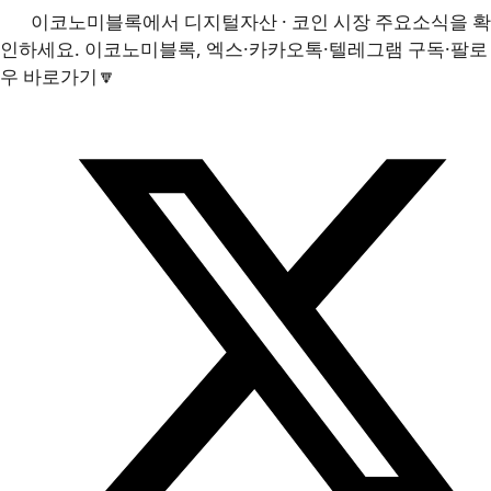
이코노미블록에서 디지털자산 · 코인 시장 주요소식을 확
인하세요. 이코노미블록, 엑스·카카오톡·텔레그램 구독·팔로
우 바로가기🔽