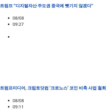
트럼프 “디지털자산 주도권 중국에 뺏기지 않겠다”
08/08
09:27
미국
,
정책
,
트럼프
트럼프미디어, 크립토닷컴 ‘크로노스’ 코인 비축 사업 철회
08/08
09:11