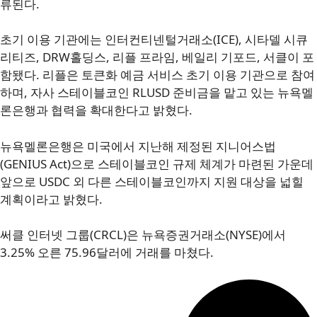
류된다.
초기 이용 기관에는 인터컨티넨털거래소(ICE), 시타델 시큐
리티즈, DRW홀딩스, 리플 프라임, 베일리 기포드, 서클이 포
함됐다. 리플은 토큰화 예금 서비스 초기 이용 기관으로 참여
하며, 자사 스테이블코인 RLUSD 준비금을 맡고 있는 뉴욕멜
론은행과 협력을 확대한다고 밝혔다.
뉴욕멜론은행은 미국에서 지난해 제정된 지니어스법
(GENIUS Act)으로 스테이블코인 규제 체계가 마련된 가운데
앞으로 USDC 외 다른 스테이블코인까지 지원 대상을 넓힐
계획이라고 밝혔다.
써클 인터넷 그룹(CRCL)은 뉴욕증권거래소(NYSE)에서
3.25% 오른 75.96달러에 거래를 마쳤다.