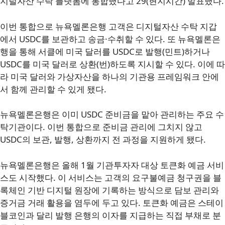
지털자산 수탁 플랫폼에 통합했다고 29(현지시간) 발표했다.
이번 통합으로 뉴욕멜론은행 고객은 디지털자산 수탁 지갑
에서 USDC를 보관하고 송금·수취할 수 있다. 또 뉴욕멜론은
행을 통해 서클에 미국 달러를 USDC로 발행(민트)하거나
USDC를 미국 달러로 상환(번)하도록 지시할 수 있다. 이에 따
라 미국 달러와 가상자산을 하나의 기관용 프레임워크 안에
서 함께 관리할 수 있게 됐다.
뉴욕멜론은행은 이미 USDC 준비금을 맡아 관리하는 주요 수
탁기관이다. 이번 통합으로 준비금 관리에 그치지 않고
USDC의 보관, 발행, 상환까지 전 과정을 지원하게 됐다.
뉴욕멜론은행은 올해 1월 기관투자자 대상 토큰화 예금 서비
스도 시작했다. 이 서비스는 고객의 요구불예금 청구권을 블
록체인 기반 디지털 원장에 기록하는 방식으로 담보 관리와
증거금 거래 활용을 염두에 두고 있다. 토큰화 예금은 스테이
블코인과 달리 발행 은행의 이자를 지급하는 직접 부채로 분