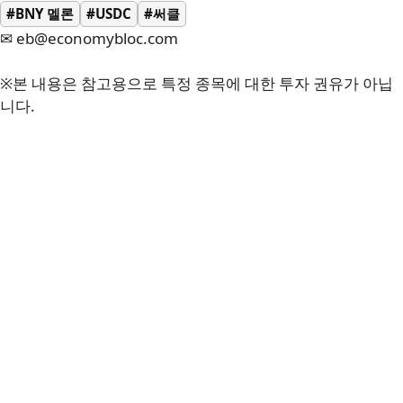
#BNY 멜론
#USDC
#써클
✉ eb@economybloc.com
※본 내용은 참고용으로 특정 종목에 대한 투자 권유가 아닙
니다.