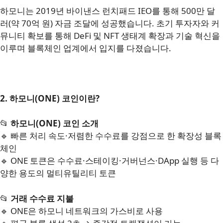
하모니는 2019년 바이낸스 런치패드 IEO를 통해 500만 달
러(약 70억 원) 자금 조달에 성공했습니다. 초기 투자자와 커
뮤니티 확보를 통해 DeFi 및 NFT 생태계 확장과 기술 혁신을
이루며 블록체인 업계에서 입지를 다졌습니다.
2. 하모니(ONE) 코인이란?
📂
하모니(ONE) 코인 소개
🔹 빠른 처리 속도·저렴한 수수료를 강점으로 한 확장성 블록
체인
🔹 ONE 토큰은 수수료·스테이킹·거버넌스·DApp 실행 등 다
양한 용도의 멀티유틸리티 토큰
📂
거래 수수료 지불
🔹 ONE은 하모니 네트워크의 가스비로 사용