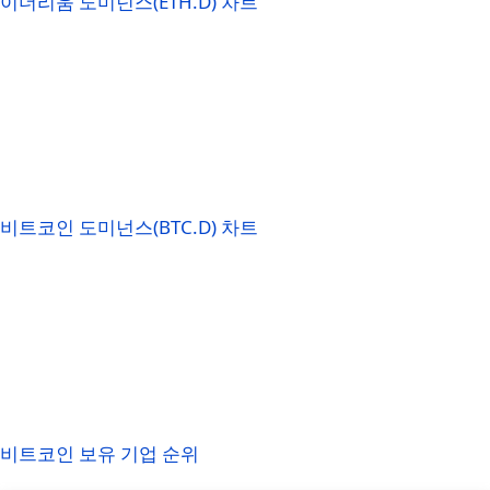
이더리움 도미넌스(ETH.D) 차트
비트코인 도미넌스(BTC.D) 차트
비트코인 보유 기업 순위