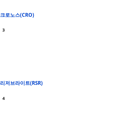
크로노스(CRO)
리저브라이트(RSR)