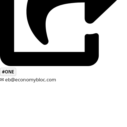
#ONE
✉ eb@economybloc.com