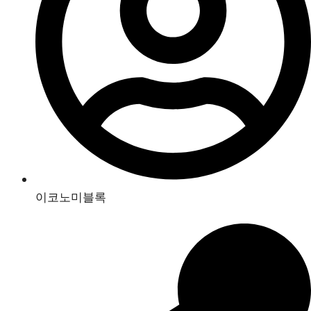
이코노미블록