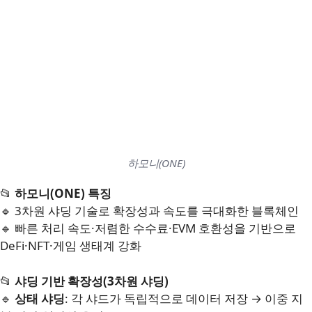
하모니(ONE)
📂
하모니(ONE) 특징
🔹 3차원 샤딩 기술로 확장성과 속도를 극대화한 블록체인
🔹 빠른 처리 속도·저렴한 수수료·EVM 호환성을 기반으로
DeFi·NFT·게임 생태계 강화
📂
샤딩 기반 확장성(3차원 샤딩)
🔹
상태 샤딩
: 각 샤드가 독립적으로 데이터 저장 → 이중 지