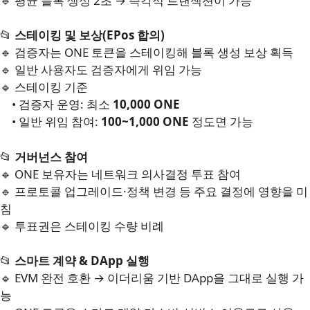
🔹 평균 블록 생성 2초 → 즉각적 트랜잭션이 가능
📂
스테이킹 및 보상(EPos 합의)
🔹 검증자는 ONE 토큰을 스테이킹해 블록 생성 보상 획득
🔹 일반 사용자도 검증자에게 위임 가능
🔹 스테이킹 기준
• 검증자 운영: 최소
10,000 ONE
• 일반 위임 참여:
100~1,000 ONE
정도면 가능
📂
거버넌스 참여
🔹 ONE 보유자는 네트워크 의사결정 투표 참여
🔹 프로토콜 업그레이드·정책 변경 등 주요 결정에 영향을 미
침
🔹 투표권은 스테이킹 수량 비례
📂
스마트 계약 & DApp 실행
🔹 EVM 완전 호환 → 이더리움 기반 DApp을 그대로 실행 가
능