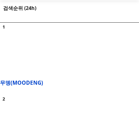
검색순위 (24h)
무뎅(MOODENG)