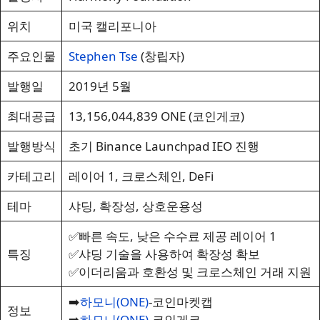
위치
미국 캘리포니아
주요인물
Stephen Tse
(창립자)
발행일
2019년 5월
최대공급
13,156,044,839 ONE (코인게코)
발행방식
초기 Binance Launchpad IEO 진행
카테고리
레이어 1, 크로스체인, DeFi
테마
샤딩, 확장성, 상호운용성
✅빠른 속도, 낮은 수수료 제공 레이어 1
특징
✅샤딩 기술을 사용하여 확장성 확보
✅이더리움과 호환성 및 크로스체인 거래 지원
➡️
하모니(ONE)
-코인마켓캡
정보
➡️
하모니(ONE)
-코인게코