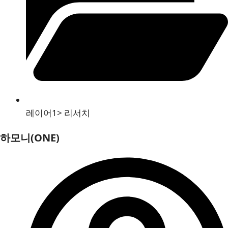
레이어1
>
리서치
하모니(ONE)