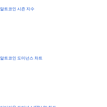
알트코인 시즌 지수
알트코인 도미넌스 차트