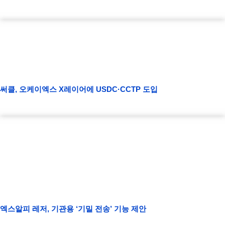
써클, 오케이엑스 X레이어에 USDC·CCTP 도입
엑스알피 레저, 기관용 ‘기밀 전송’ 기능 제안