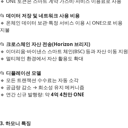
🔹 ONE 토큰은 스마트 계약 가스비·서비스 이용료로 사용
📂
데이터 저장 및 네트워크 사용 비용
🔹 온체인 데이터 보관·특정 서비스 이용 시 ONE으로 비용
지불
📂
크로스체인 자산 전송(Horizon 브리지)
🔹 이더리움·바이낸스 스마트 체인(BSC) 등과 자산 이동 지원
🔹 멀티체인 환경에서 자산 활용도 확대
📂
디플레이션 모델
🔹 모든 트랜잭션 수수료는 자동 소각
🔹 공급량 감소 → 희소성 유지 메커니즘
🔹 연간 신규 발행량: 약
4억 4천만 ONE
3. 하모니 특징