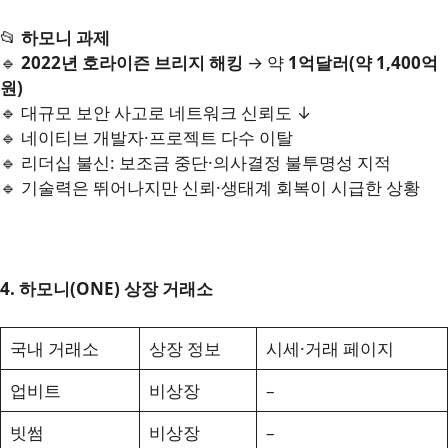
📂
하모니 과제
🔹
2022년 호라이즌 브리지 해킹
→ 약
1억달러(약 1,400억
원)
🔹 대규모 보안 사고로 네트워크 신뢰도 ↓
🔹 네이티브 개발자·프로젝트 다수 이탈
🔹 리더십 불신: 보조금 중단·의사결정 불투명성 지적
🔹 기술력은 뛰어나지만 신뢰·생태계 회복이 시급한 상황
4. 하모니(ONE) 상장 거래소
국내 거래소
상장 정보
시세·거래 페이지
업비트
비상장
–
빗썸
비상장
–