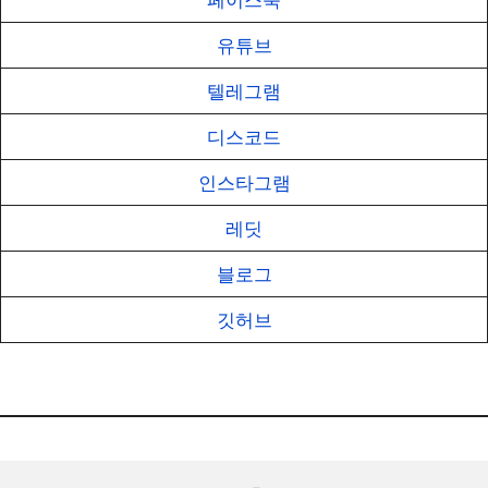
유튜브
텔레그램
디스코드
인스타그램
레딧
블로그
깃허브