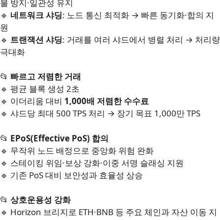
불 방지·일관성 유지
🔹
네트워크 샤딩
: 노드 통신 최적화 → 빠른 동기화·합의 지
원
🔹
트랜잭션 샤딩
: 거래를 여러 샤드에서 병렬 처리 → 처리량
극대화
📂
빠르고 저렴한 거래
🔹 평균 블록 생성 2초
🔹 이더리움 대비
1,000배 저렴한 수수료
🔹 샤드당 최대 500 TPS 처리 → 장기 목표 1,000만 TPS
📂
EPoS(Effective PoS) 합의
🔹 무작위 노드 배정으로 중앙화 위험 완화
🔹 스테이킹 위임·보상 강화·이중 서명 슬래싱 지원
🔹 기존 PoS 대비 보안성과 효율성 상승
📂
상호운용성 강화
🔹 Horizon 브리지로 ETH·BNB 등 주요 체인과 자산 이동 지