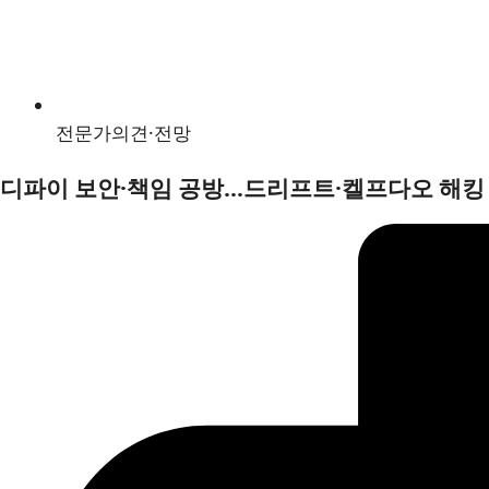
전문가의견·전망
디파이 보안·책임 공방…드리프트·켈프다오 해킹