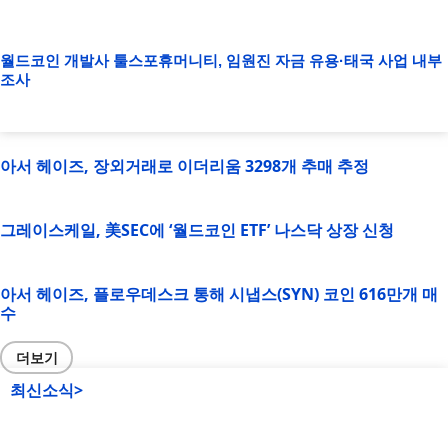
월드코인 개발사 툴스포휴머니티, 임원진 자금 유용·태국 사업 내부
조사
아서 헤이즈, 장외거래로 이더리움 3298개 추매 추정
그레이스케일, 美SEC에 ‘월드코인 ETF’ 나스닥 상장 신청
아서 헤이즈, 플로우데스크 통해 시냅스(SYN) 코인 616만개 매
수
더보기
최신소식>