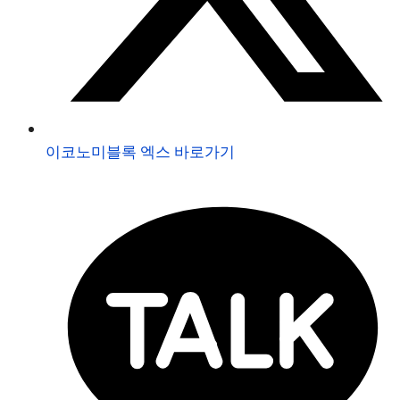
이코노미블록 엑스 바로가기