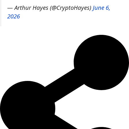
— Arthur Hayes (@CryptoHayes)
June 6,
2026