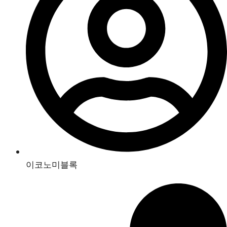
이코노미블록