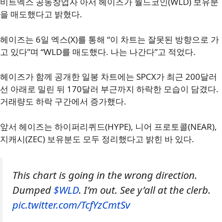
비트멕스 공동창업자 아서 헤이즈가 월드코인(WLD) 보유분
을 매도했다고 밝혔다.
헤이즈는 6일 엑스(X)를 통해 “이 차트는 잘못된 방향으로 가
고 있다”며 “WLD를 매도했다. 나는 나간다”고 적었다.
헤이즈가 함께 공개한 일봉 차트에는 SPCX가 최근 200달러
선 아래로 밀린 뒤 170달러 부근까지 하락한 모습이 담겼다.
거래량도 하락 구간에서 증가했다.
앞서 헤이즈는 하이퍼리퀴드(HYPE), 니어 프로토콜(NEAR),
지캐시(ZEC) 보유분도 모두 정리했다고 밝힌 바 있다.
This chart is going in the wrong direction.
Dumped
$WLD
. I’m out. See y’all at the clerb.
pic.twitter.com/TcfYzCmtSv