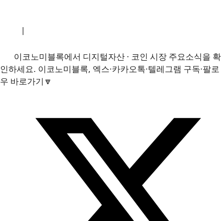
소개
|
개인정보처리방침
|
문의하기
이코노미블록에서 디지털자산 · 코인 시장 주요소식을 확
인하세요. 이코노미블록, 엑스·카카오톡·텔레그램 구독·팔로
우 바로가기🔽