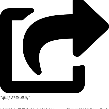
“추가 하락 우려”