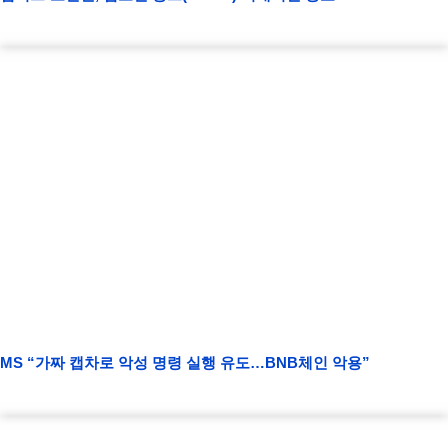
MS “가짜 캡차로 악성 명령 실행 유도…BNB체인 악용”