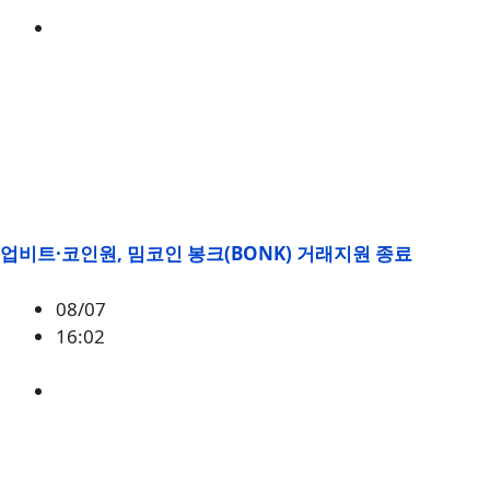
BONK
업비트·코인원, 밈코인 봉크(BONK) 거래지원 종료
08/07
16:02
BONK