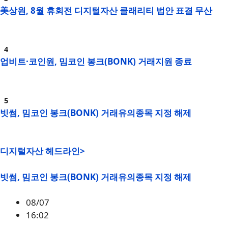
美상원, 8월 휴회전 디지털자산 클래리티 법안 표결 무산
업비트·코인원, 밈코인 봉크(BONK) 거래지원 종료
빗썸, 밈코인 봉크(BONK) 거래유의종목 지정 해제
디지털자산 헤드라인>
빗썸, 밈코인 봉크(BONK) 거래유의종목 지정 해제
08/07
16:02