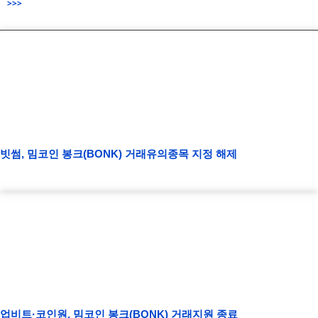
>>>
빗썸, 밈코인 봉크(BONK) 거래유의종목 지정 해제
업비트·코인원, 밈코인 봉크(BONK) 거래지원 종료