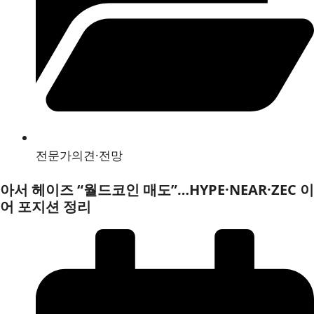
전문가의견·전망
아서 헤이즈 “월드코인 매도”…HYPE·NEAR·ZEC 이
어 포지션 정리