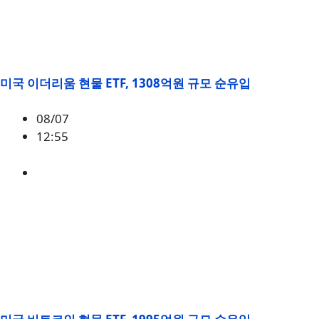
미국 이더리움 현물 ETF, 1308억원 규모 순유입
08/07
12:55
ETH
,
시황