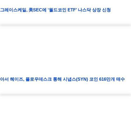
그레이스케일, 美SEC에 ‘월드코인 ETF’ 나스닥 상장 신청
아서 헤이즈, 플로우데스크 통해 시냅스(SYN) 코인 616만개 매수