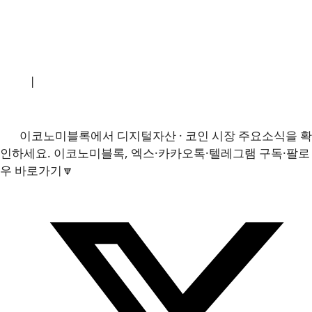
소개
|
개인정보처리방침
|
문의하기
이코노미블록에서 디지털자산 · 코인 시장 주요소식을 확
인하세요. 이코노미블록, 엑스·카카오톡·텔레그램 구독·팔로
우 바로가기🔽