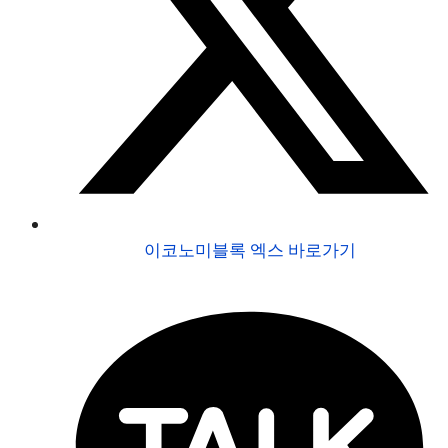
이코노미블록 엑스 바로가기