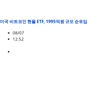
미국 비트코인 현물 ETF, 1995억원 규모 순유입
08/07
12:52
BTC
,
시황