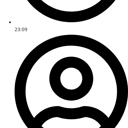
23:09