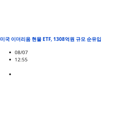
미국 이더리움 현물 ETF, 1308억원 규모 순유입
08/07
12:55
ETH
,
시황