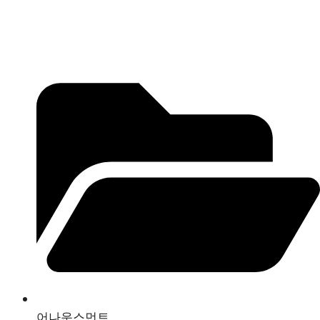
어나운스먼트