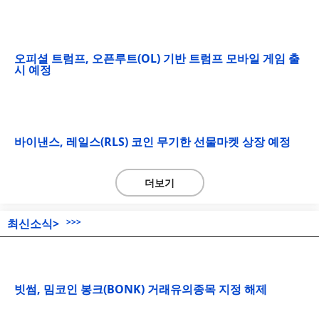
오피셜 트럼프, 오픈루트(OL) 기반 트럼프 모바일 게임 출
시 예정
바이낸스, 레일스(RLS) 코인 무기한 선물마켓 상장 예정
더보기
최신소식>
>>>
빗썸, 밈코인 봉크(BONK) 거래유의종목 지정 해제