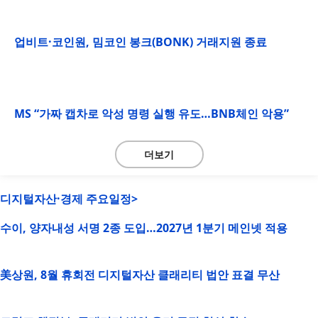
업비트·코인원, 밈코인 봉크(BONK) 거래지원 종료
MS “가짜 캡차로 악성 명령 실행 유도…BNB체인 악용”
더보기
디지털자산·경제 주요일정>
수이, 양자내성 서명 2종 도입…2027년 1분기 메인넷 적용
美상원, 8월 휴회전 디지털자산 클래리티 법안 표결 무산