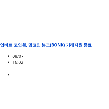
업비트·코인원, 밈코인 봉크(BONK) 거래지원 종료
08/07
16:02
BONK