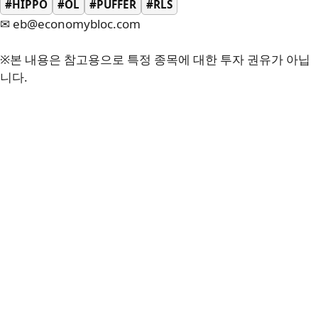
#HIPPO
#OL
#PUFFER
#RLS
✉ eb@economybloc.com
※본 내용은 참고용으로 특정 종목에 대한 투자 권유가 아닙
니다.