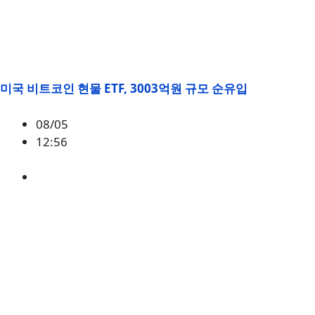
미국 비트코인 현물 ETF, 3003억원 규모 순유입
08/05
12:56
BTC
,
시황