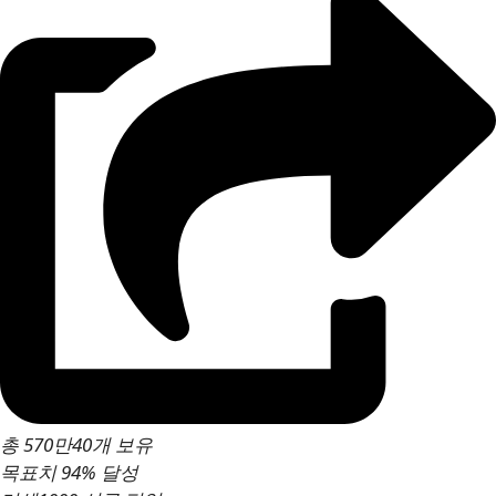
총 570만40개 보유
목표치 94% 달성