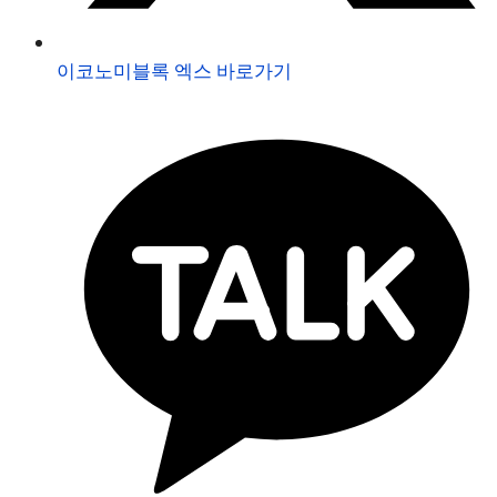
이코노미블록 엑스 바로가기