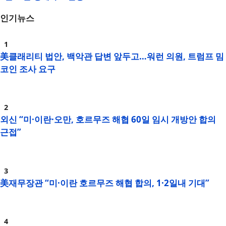
인기뉴스
美클래리티 법안, 백악관 답변 앞두고…워런 의원, 트럼프 밈
코인 조사 요구
외신 “미·이란·오만, 호르무즈 해협 60일 임시 개방안 합의
근접”
美재무장관 “미·이란 호르무즈 해협 합의, 1·2일내 기대”