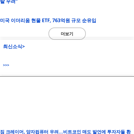
탈 우려”
미국 이더리움 현물 ETF, 763억원 규모 순유입
더보기
최신소식>
>>>
짐 크레이머, 양자컴퓨터 우려…비트코인 매도 발언에 투자자들 환