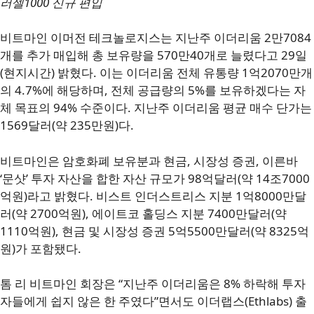
러셀1000 신규 편입
비트마인 이머전 테크놀로지스는 지난주 이더리움 2만7084
개를 추가 매입해 총 보유량을 570만40개로 늘렸다고 29일
(현지시간) 밝혔다. 이는 이더리움 전체 유통량 1억2070만개
의 4.7%에 해당하며, 전체 공급량의 5%를 보유하겠다는 자
체 목표의 94% 수준이다. 지난주 이더리움 평균 매수 단가는
1569달러(약 235만원)다.
비트마인은 암호화폐 보유분과 현금, 시장성 증권, 이른바
‘문샷’ 투자 자산을 합한 자산 규모가 98억달러(약 14조7000
억원)라고 밝혔다. 비스트 인더스트리스 지분 1억8000만달
러(약 2700억원), 에이트코 홀딩스 지분 7400만달러(약
1110억원), 현금 및 시장성 증권 5억5500만달러(약 8325억
원)가 포함됐다.
톰 리 비트마인 회장은 “지난주 이더리움은 8% 하락해 투자
자들에게 쉽지 않은 한 주였다”면서도 이더랩스(Ethlabs) 출