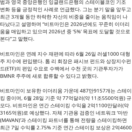
범과 영국 중앙은행인 잉글랜드은행의 스테이블코인 기조
변화 등을 긍정적인 사례로 언급했다. 그는 분기 말을 앞두고
최근 3개월 동안 하락한 자산의 비중을 줄이는 움직임이 나
타났다고 설명하며 “비트마인은 2026년에도 꾸준히 이더리
움을 매입하고 있으며 2026년 중 ‘5%’ 목표에 도달할 것으로
본다”고 말했다.
비트마인은 연례 지수 재편에 따라 6월 26일 러셀1000 대형
주 지수에 편입됐다. 톰 리 회장은 패시브 펀드와 상장지수펀
드(ETF)의 편입 수요로 수백에서 수천 곳의 기관투자가가
BMNR 주주에 새로 합류할 수 있다고 밝혔다.
비트마인이 보유한 이더리움 가운데 487만9157개는 스테이
킹 중이며, 6월 28일 기준 약 77억달러(약 11조5500억원) 규
모다. 비트마인은 연간 스테이킹 수익을 2억1100만달러(약
3165억원)로 예상했다. 자체 기관용 검증인 네트워크 ‘마반
(MAVAN)’과 스테이킹 파트너를 통해 전량을 스테이킹하면
최근 7일 수익률 2.75% 기준 연간 스테이킹 보상은 2억4600