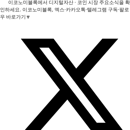
이코노미블록에서 디지털자산 · 코인 시장 주요소식을 확
인하세요. 이코노미블록, 엑스·카카오톡·텔레그램 구독·팔로
우 바로가기🔽