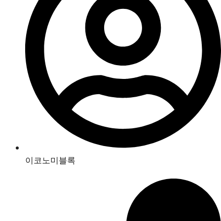
이코노미블록