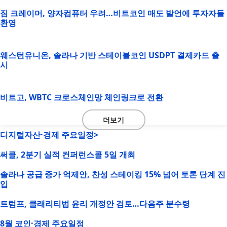
짐 크레이머, 양자컴퓨터 우려…비트코인 매도 발언에 투자자들
환영
웨스턴유니온, 솔라나 기반 스테이블코인 USDPT 결제카드 출
시
비트고, WBTC 크로스체인망 체인링크로 전환
더보기
디지털자산·경제 주요일정>
써클, 2분기 실적 컨퍼런스콜 5일 개최
솔라나 공급 증가 억제안, 찬성 스테이킹 15% 넘어 토론 단계 진
입
트럼프, 클래리티법 윤리 개정안 검토…다음주 분수령
8월 코인·경제 주요일정