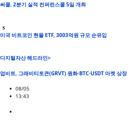
써클, 2분기 실적 컨퍼런스콜 5일 개최
미국 비트코인 현물 ETF, 3003억원 규모 순유입
디지털자산 헤드라인>
업비트, 그래비티토큰(GRVT) 원화·BTC·USDT 마켓 상장
08/05
13:43
GRVT