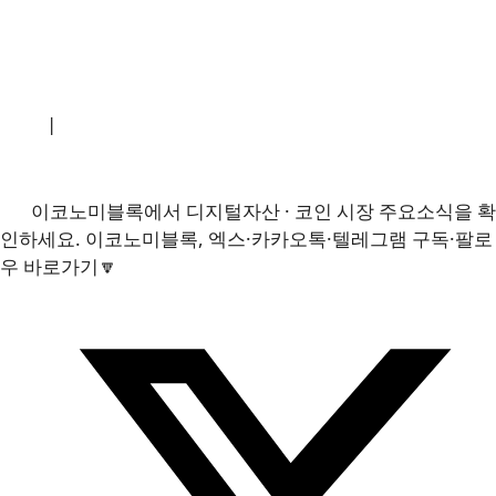
소개
|
개인정보처리방침
|
문의하기
이코노미블록에서 디지털자산 · 코인 시장 주요소식을 확
인하세요. 이코노미블록, 엑스·카카오톡·텔레그램 구독·팔로
우 바로가기🔽