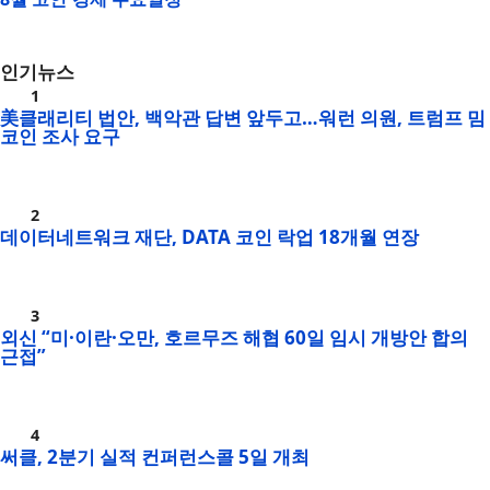
인기뉴스
美클래리티 법안, 백악관 답변 앞두고…워런 의원, 트럼프 밈
코인 조사 요구
데이터네트워크 재단, DATA 코인 락업 18개월 연장
외신 “미·이란·오만, 호르무즈 해협 60일 임시 개방안 합의
근접”
써클, 2분기 실적 컨퍼런스콜 5일 개최