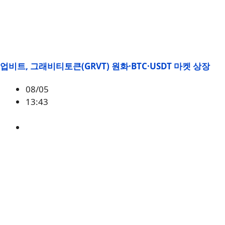
업비트, 그래비티토큰(GRVT) 원화·BTC·USDT 마켓 상장
08/05
13:43
GRVT