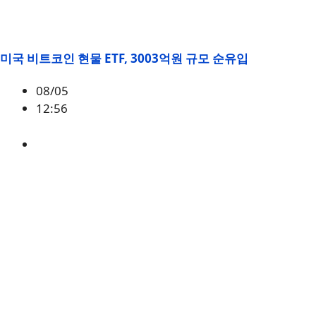
미국 비트코인 현물 ETF, 3003억원 규모 순유입
08/05
12:56
BTC
,
시황