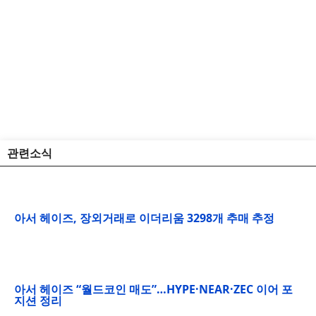
관련소식
아서 헤이즈, 장외거래로 이더리움 3298개 추매 추정
아서 헤이즈 “월드코인 매도”…HYPE·NEAR·ZEC 이어 포
지션 정리