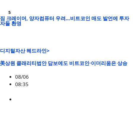
짐 크레이머, 양자컴퓨터 우려…비트코인 매도 발언에 투자
자들 환영
디지털자산 헤드라인>
美상원 클래리티법안 답보에도 비트코인·이더리움은 상승
08/06
08:35
BTC
,
시황