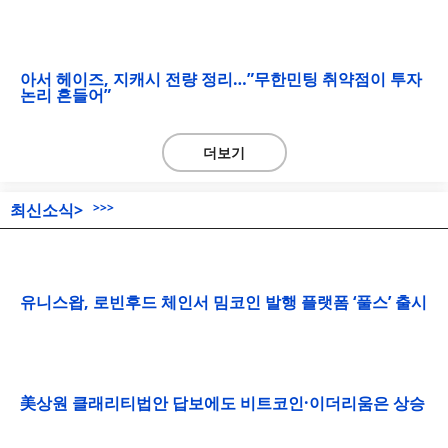
아서 헤이즈, 지캐시 전량 정리…”무한민팅 취약점이 투자
논리 흔들어”
더보기
최신소식>
>>>
유니스왑, 로빈후드 체인서 밈코인 발행 플랫폼 ‘풀스’ 출시
美상원 클래리티법안 답보에도 비트코인·이더리움은 상승