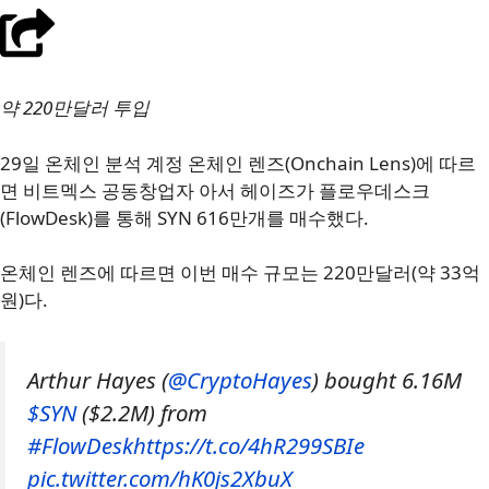
약 220만달러 투입
29일 온체인 분석 계정 온체인 렌즈(Onchain Lens)에 따르
면 비트멕스 공동창업자 아서 헤이즈가 플로우데스크
(FlowDesk)를 통해 SYN 616만개를 매수했다.
온체인 렌즈에 따르면 이번 매수 규모는 220만달러(약 33억
원)다.
Arthur Hayes (
@CryptoHayes
) bought 6.16M
$SYN
($2.2M) from
#FlowDesk
https://t.co/4hR299SBIe
pic.twitter.com/hK0js2XbuX