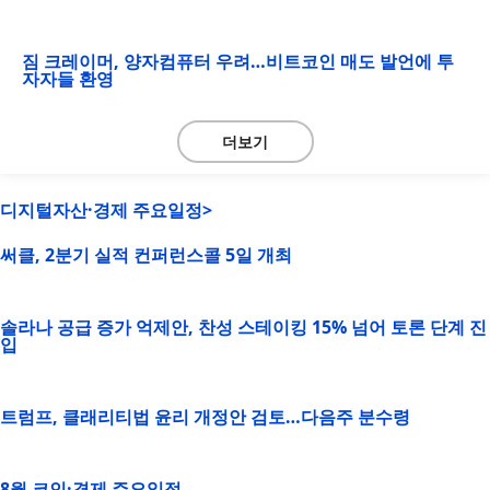
짐 크레이머, 양자컴퓨터 우려…비트코인 매도 발언에 투
자자들 환영
더보기
디지털자산·경제 주요일정>
써클, 2분기 실적 컨퍼런스콜 5일 개최
솔라나 공급 증가 억제안, 찬성 스테이킹 15% 넘어 토론 단계 진
입
트럼프, 클래리티법 윤리 개정안 검토…다음주 분수령
8월 코인·경제 주요일정