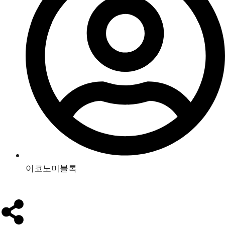
이코노미블록