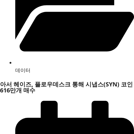
데이터
아서 헤이즈, 플로우데스크 통해 시냅스(SYN) 코인
616만개 매수