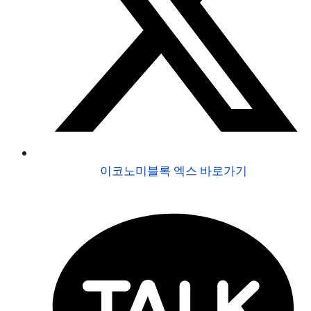
이코노미블록 엑스 바로가기