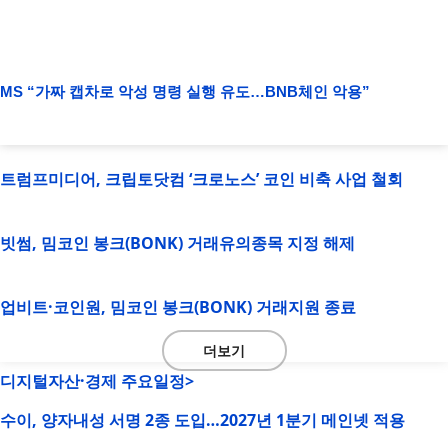
MS “가짜 캡차로 악성 명령 실행 유도…BNB체인 악용”
트럼프미디어, 크립토닷컴 ‘크로노스’ 코인 비축 사업 철회
빗썸, 밈코인 봉크(BONK) 거래유의종목 지정 해제
업비트·코인원, 밈코인 봉크(BONK) 거래지원 종료
더보기
디지털자산·경제 주요일정>
수이, 양자내성 서명 2종 도입…2027년 1분기 메인넷 적용