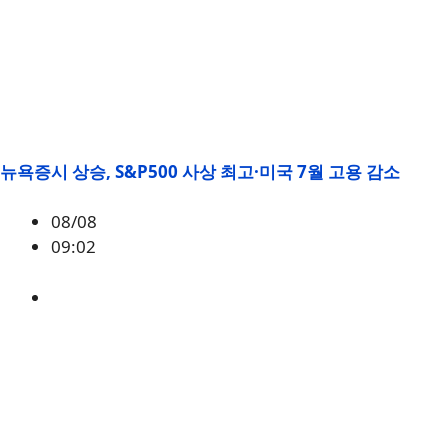
뉴욕증시 상승, S&P500 사상 최고·미국 7월 고용 감소
08/08
09:02
매크로
,
증시