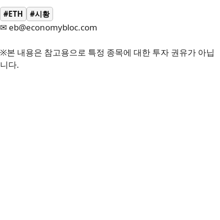
#ETH
#시황
✉ eb@economybloc.com
※본 내용은 참고용으로 특정 종목에 대한 투자 권유가 아닙
니다.