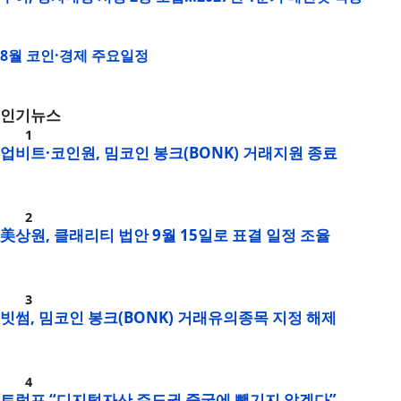
8월 코인·경제 주요일정
인기뉴스
업비트·코인원, 밈코인 봉크(BONK) 거래지원 종료
美상원, 클래리티 법안 9월 15일로 표결 일정 조율
빗썸, 밈코인 봉크(BONK) 거래유의종목 지정 해제
트럼프 “디지털자산 주도권 중국에 뺏기지 않겠다”