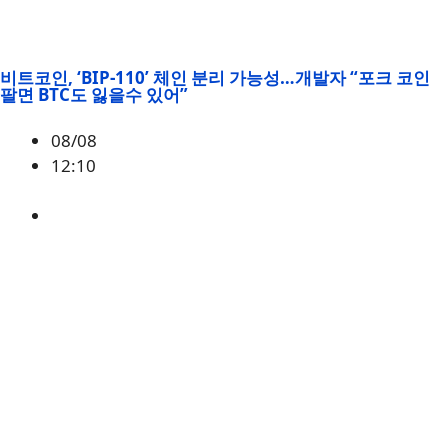
비트코인, ‘BIP-110’ 체인 분리 가능성…개발자 “포크 코인
팔면 BTC도 잃을수 있어”
08/08
12:10
BTC