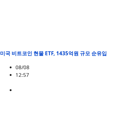
미국 비트코인 현물 ETF, 1435억원 규모 순유입
08/08
12:57
BTC
,
시황