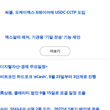
써클, 오케이엑스 X레이어에 USDC·CCTP 도입
엑스알피 레저, 기관용 ‘기밀 전송’ 기능 제안
더보기
디지털자산·경제 주요일정>
비트코인 하드포크 ‘eCash’, 8월 23일부터 3단계로 진행
美상원, 클래리티 법안 9월 15일로 표결 일정 조율
수이, 양자내성 서명 2종 도입…2027년 1분기 메인넷 적용