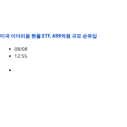
미국 이더리움 현물 ETF, 699억원 규모 순유입
08/08
12:55
ETH
,
시황