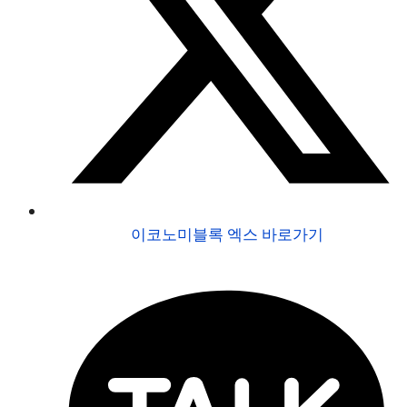
이코노미블록 엑스 바로가기