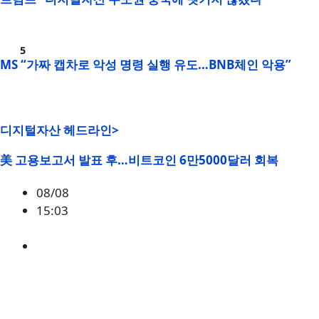
MS “가짜 캡차로 악성 명령 실행 유도…BNB체인 악용”
디지털자산 헤드라인>
美 고용보고서 발표 후…비트코인 6만5000달러 회복
08/08
15:03
BTC
,
시황