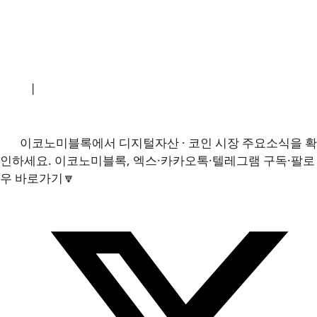
소개
|
개인정보처리방침
|
문의하기
이코노미블록에서 디지털자산 · 코인 시장 주요소식을 확
인하세요. 이코노미블록, 엑스·카카오톡·텔레그램 구독·팔로
우 바로가기🔽