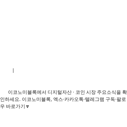
소개
|
개인정보처리방침
|
문의하기
이코노미블록에서 디지털자산 · 코인 시장 주요소식을 확
인하세요. 이코노미블록, 엑스·카카오톡·텔레그램 구독·팔로
우 바로가기🔽