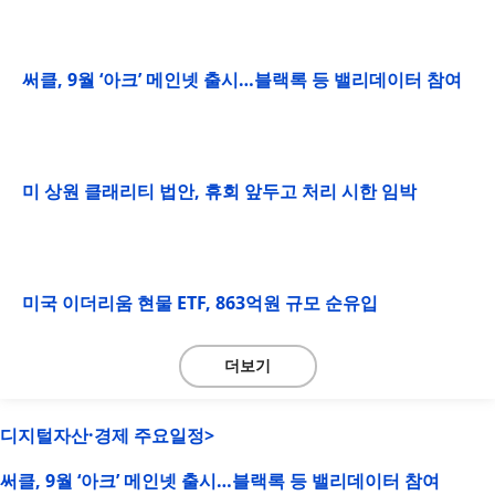
써클, 9월 ‘아크’ 메인넷 출시…블랙록 등 밸리데이터 참여
미 상원 클래리티 법안, 휴회 앞두고 처리 시한 임박
미국 이더리움 현물 ETF, 863억원 규모 순유입
더보기
디지털자산·경제 주요일정>
써클, 9월 ‘아크’ 메인넷 출시…블랙록 등 밸리데이터 참여