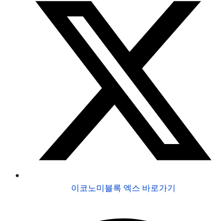
이코노미블록 엑스 바로가기