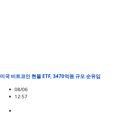
미국 비트코인 현물 ETF, 3470억원 규모 순유입
08/06
12:57
BTC
,
시황