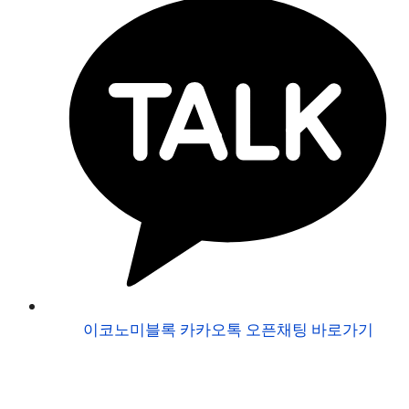
이코노미블록 카카오톡 오픈채팅 바로가기