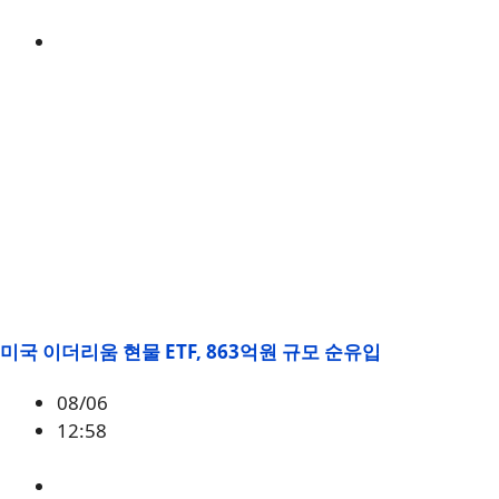
미국
,
정책
미국 이더리움 현물 ETF, 863억원 규모 순유입
08/06
12:58
ETH
,
시황