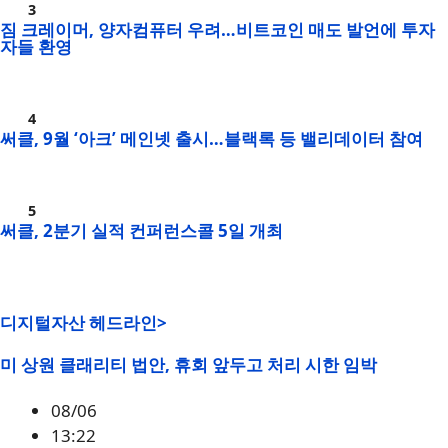
짐 크레이머, 양자컴퓨터 우려…비트코인 매도 발언에 투자
자들 환영
써클, 9월 ‘아크’ 메인넷 출시…블랙록 등 밸리데이터 참여
써클, 2분기 실적 컨퍼런스콜 5일 개최
디지털자산 헤드라인>
미 상원 클래리티 법안, 휴회 앞두고 처리 시한 임박
08/06
13:22