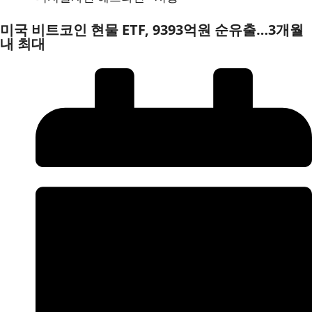
미국 비트코인 현물 ETF, 9393억원 순유출…3개월
내 최대