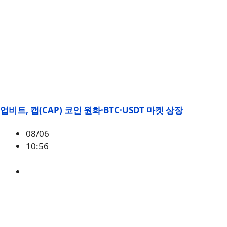
업비트, 캡(CAP) 코인 원화·BTC·USDT 마켓 상장
08/06
10:56
CAP