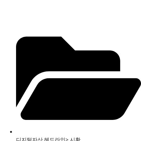
디지털자산 헤드라인
>
시황