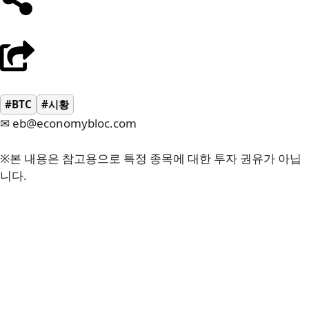
#BTC
#시황
✉ eb@economybloc.com
※본 내용은 참고용으로 특정 종목에 대한 투자 권유가 아닙
니다.