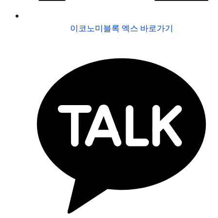
이코노미블록 엑스 바로가기