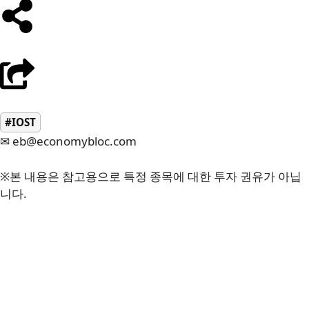
#IOST
✉ eb@economybloc.com
※본 내용은 참고용으로 특정 종목에 대한 투자 권유가 아닙
니다.