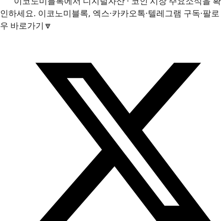
이코노미블록에서 디지털자산 · 코인 시장 주요소식을 확
인하세요. 이코노미블록, 엑스·카카오톡·텔레그램 구독·팔로
우 바로가기🔽