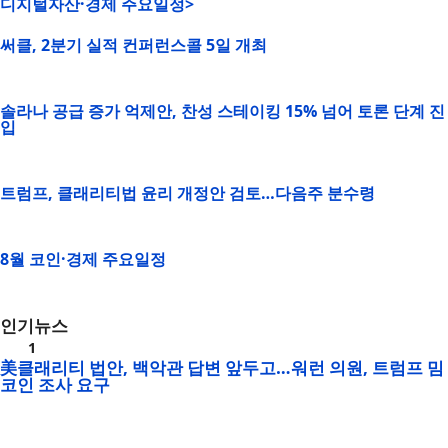
디지털자산·경제 주요일정>
써클, 2분기 실적 컨퍼런스콜 5일 개최
솔라나 공급 증가 억제안, 찬성 스테이킹 15% 넘어 토론 단계 진
입
트럼프, 클래리티법 윤리 개정안 검토…다음주 분수령
8월 코인·경제 주요일정
인기뉴스
美클래리티 법안, 백악관 답변 앞두고…워런 의원, 트럼프 밈
코인 조사 요구