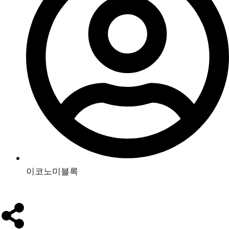
이코노미블록