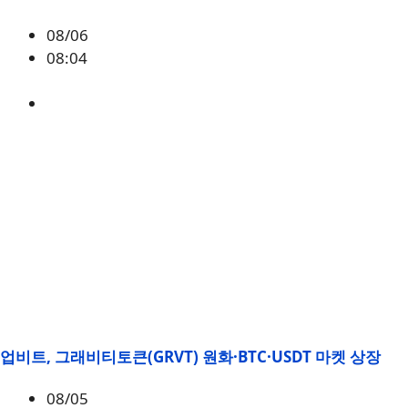
08/06
08:04
매크로
,
증시
업비트, 그래비티토큰(GRVT) 원화·BTC·USDT 마켓 상장
08/05