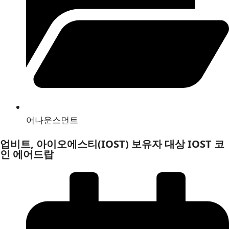
어나운스먼트
업비트, 아이오에스티(IOST) 보유자 대상 IOST 코
인 에어드랍