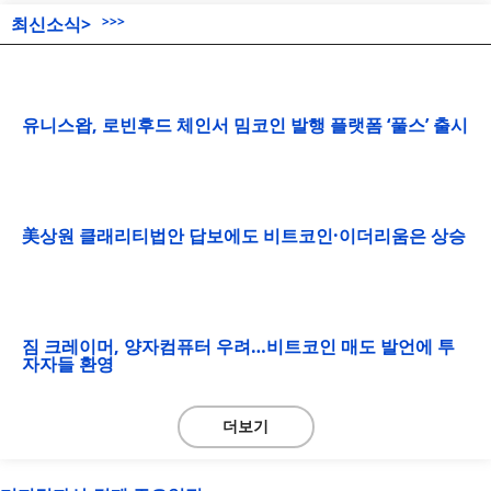
최신소식>
>>>
유니스왑, 로빈후드 체인서 밈코인 발행 플랫폼 ‘풀스’ 출시
美상원 클래리티법안 답보에도 비트코인·이더리움은 상승
짐 크레이머, 양자컴퓨터 우려…비트코인 매도 발언에 투
자자들 환영
더보기