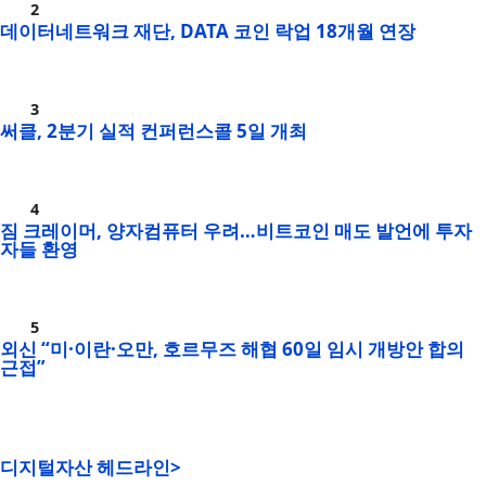
데이터네트워크 재단, DATA 코인 락업 18개월 연장
써클, 2분기 실적 컨퍼런스콜 5일 개최
짐 크레이머, 양자컴퓨터 우려…비트코인 매도 발언에 투자
자들 환영
외신 “미·이란·오만, 호르무즈 해협 60일 임시 개방안 합의
근접”
디지털자산 헤드라인>