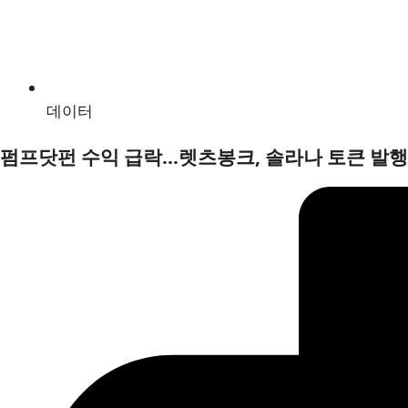
데이터
펌프닷펀 수익 급락…렛츠봉크, 솔라나 토큰 발행