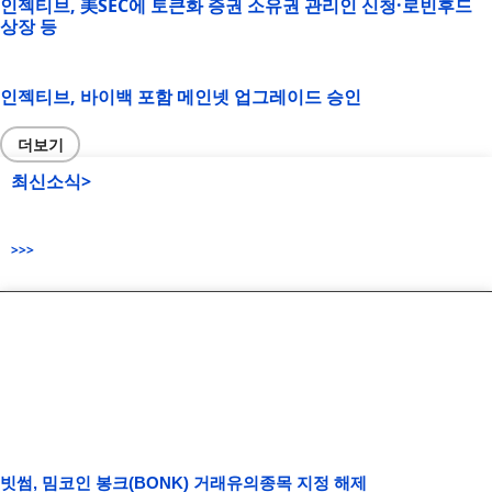
인젝티브, 美SEC에 토큰화 증권 소유권 관리인 신청·로빈후드
상장 등
인젝티브, 바이백 포함 메인넷 업그레이드 승인
더보기
최신소식>
>>>
빗썸, 밈코인 봉크(BONK) 거래유의종목 지정 해제