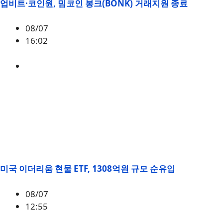
업비트·코인원, 밈코인 봉크(BONK) 거래지원 종료
08/07
16:02
BONK
미국 이더리움 현물 ETF, 1308억원 규모 순유입
08/07
12:55