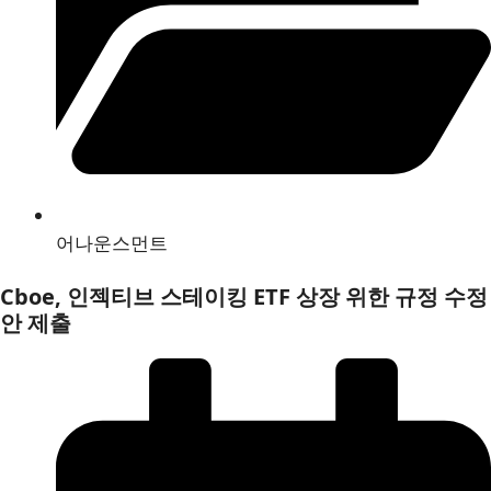
어나운스먼트
Cboe, 인젝티브 스테이킹 ETF 상장 위한 규정 수정
안 제출