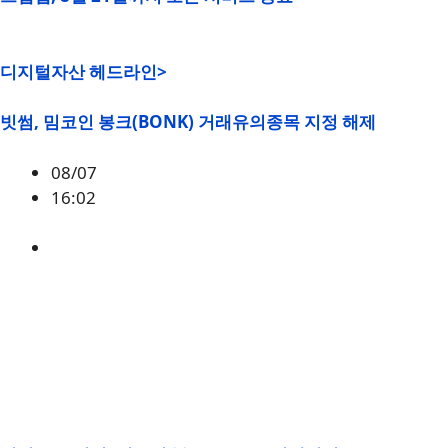
디지털자산 헤드라인>
빗썸, 밈코인 봉크(BONK) 거래유의종목 지정 해제
08/07
16:02
BONK