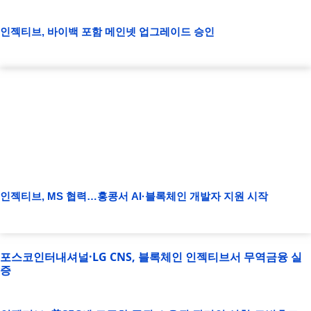
인젝티브, 바이백 포함 메인넷 업그레이드 승인
인젝티브, MS 협력…홍콩서 AI·블록체인 개발자 지원 시작
포스코인터내셔널·LG CNS, 블록체인 인젝티브서 무역금융 실
증