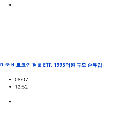
ETH
,
시황
미국 비트코인 현물 ETF, 1995억원 규모 순유입
08/07
12:52
BTC
,
시황