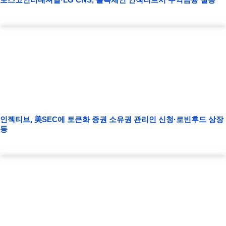
인젝티브, 美SEC에 토큰화 증권 소유권 관리인 신청·로빈후드 상장
등