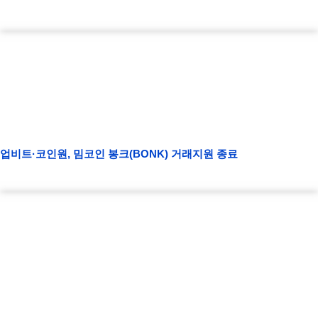
업비트·코인원, 밈코인 봉크(BONK) 거래지원 종료