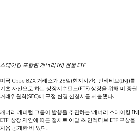
스테이킹 포함된 캐너리 INJ 현물 ETF
미국 Cboe BZX 거래소가 28일(현지시간), 인젝티브(INJ)를
기초 자산으로 하는 상장지수펀드(ETF) 상장을 위해 미 증권
거래위원회(SEC)에 규정 변경 신청서를 제출했다.
캐너리 캐피털 그룹이 발행을 추진하는 ‘캐너리 스테이킹 INJ
ETF’ 상장 제안에 따른 절차로 이달 초 인젝티브 ETF 구상을
처음 공개한 바 있다.