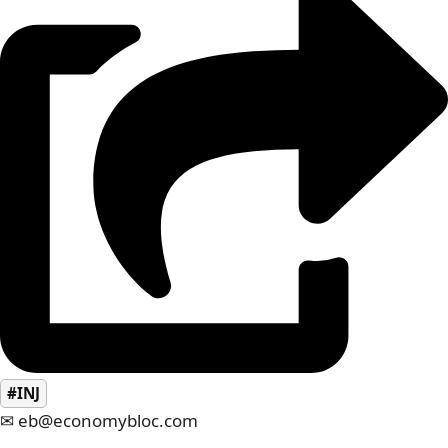
#INJ
✉ eb@economybloc.com