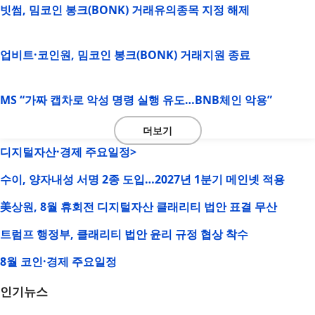
빗썸, 밈코인 봉크(BONK) 거래유의종목 지정 해제
업비트·코인원, 밈코인 봉크(BONK) 거래지원 종료
MS “가짜 캡차로 악성 명령 실행 유도…BNB체인 악용”
더보기
디지털자산·경제 주요일정>
수이, 양자내성 서명 2종 도입…2027년 1분기 메인넷 적용
美상원, 8월 휴회전 디지털자산 클래리티 법안 표결 무산
트럼프 행정부, 클래리티 법안 윤리 규정 협상 착수
8월 코인·경제 주요일정
인기뉴스