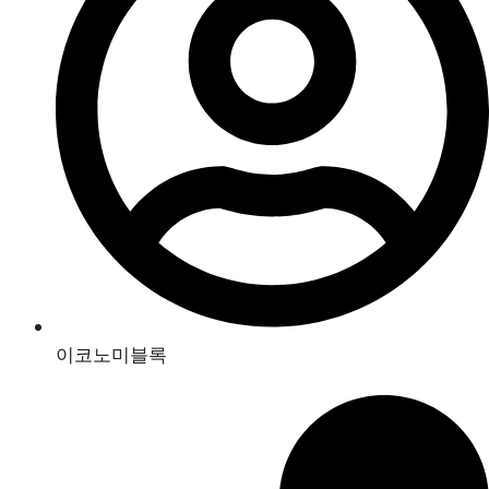
이코노미블록