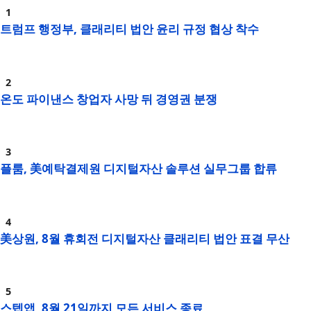
트럼프 행정부, 클래리티 법안 윤리 규정 협상 착수
온도 파이낸스 창업자 사망 뒤 경영권 분쟁
플룸, 美예탁결제원 디지털자산 솔루션 실무그룹 합류
美상원, 8월 휴회전 디지털자산 클래리티 법안 표결 무산
스텝앱, 8월 21일까지 모든 서비스 종료