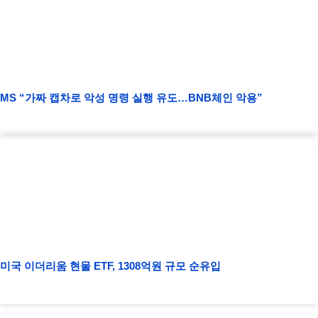
MS “가짜 캡차로 악성 명령 실행 유도…BNB체인 악용”
미국 이더리움 현물 ETF, 1308억원 규모 순유입