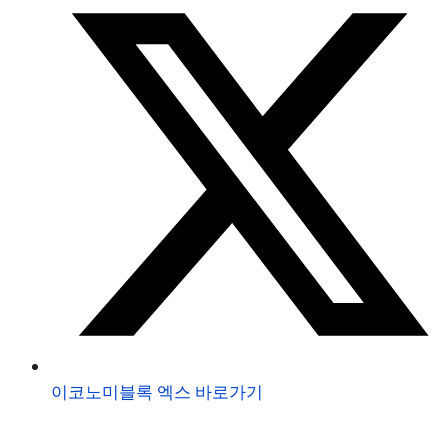
이코노미블록 엑스 바로가기