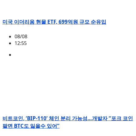
미국 이더리움 현물 ETF, 699억원 규모 순유입
08/08
12:55
ETH
,
시황
비트코인, ‘BIP-110’ 체인 분리 가능성…개발자 “포크 코인
팔면 BTC도 잃을수 있어”