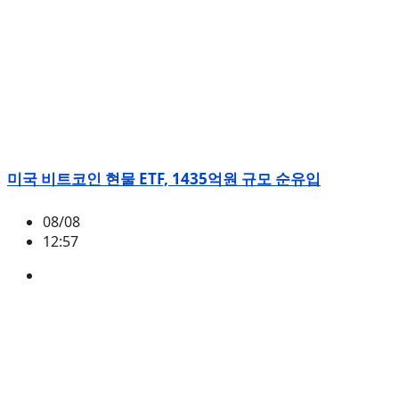
미국 비트코인 현물 ETF, 1435억원 규모 순유입
08/08
12:57
BTC
,
시황