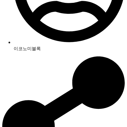
이코노미블록