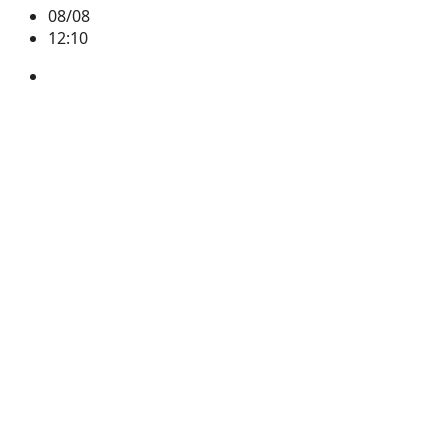
08/08
12:10
BTC