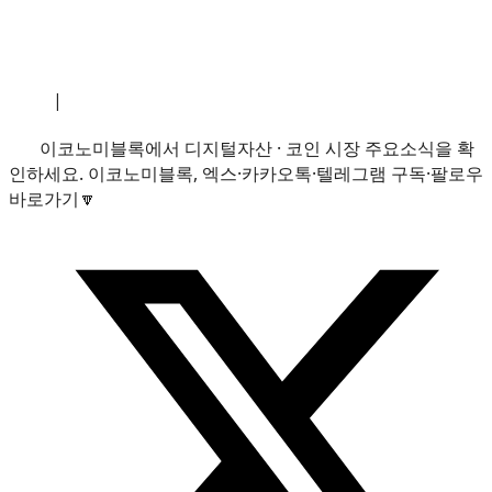
소개
|
개인정보처리방침
|
문의하기
이코노미블록에서 디지털자산 · 코인 시장 주요소식을 확
인하세요. 이코노미블록, 엑스·카카오톡·텔레그램 구독·팔로우
바로가기🔽