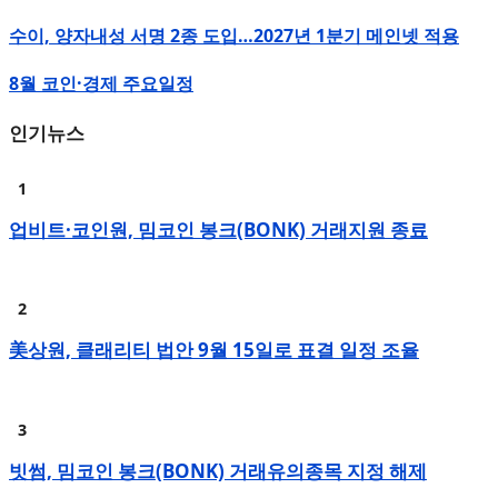
수이, 양자내성 서명 2종 도입…2027년 1분기 메인넷 적용
8월 코인·경제 주요일정
인기뉴스
업비트·코인원, 밈코인 봉크(BONK) 거래지원 종료
美상원, 클래리티 법안 9월 15일로 표결 일정 조율
빗썸, 밈코인 봉크(BONK) 거래유의종목 지정 해제