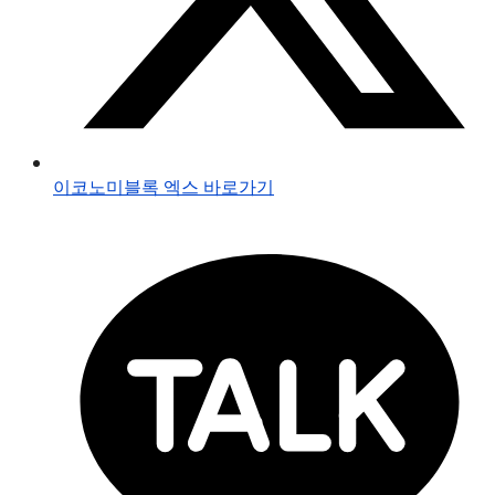
이코노미블록 엑스 바로가기