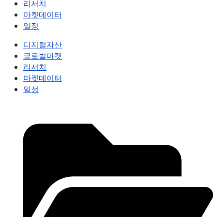
리서치
마켓데이터
일정
디지털자산
글로벌마켓
리서치
마켓데이터
일정