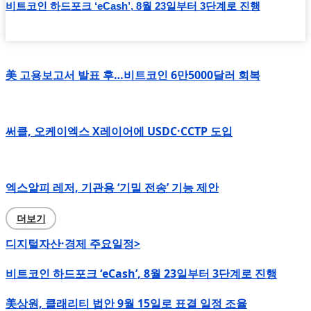
비트코인 하드포크 ‘eCash’, 8월 23일부터 3단계로 진행
美 고용보고서 발표 후…비트코인 6만5000달러 회복
써클, 오케이엑스 X레이어에 USDC·CCTP 도입
엑스알피 레저, 기관용 ‘기밀 전송’ 기능 제안
더보기
디지털자산·경제 주요일정>
비트코인 하드포크 ‘eCash’, 8월 23일부터 3단계로 진행
美상원, 클래리티 법안 9월 15일로 표결 일정 조율