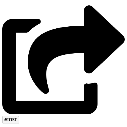
#IOST