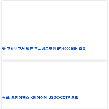
美 고용보고서 발표 후…비트코인 6만5000달러 회복
써클, 오케이엑스 X레이어에 USDC·CCTP 도입