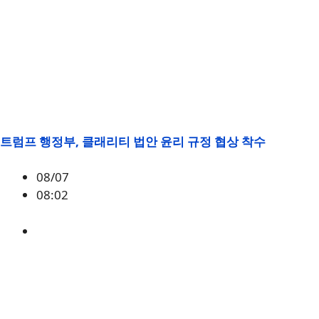
트럼프 행정부, 클래리티 법안 윤리 규정 협상 착수
08/07
08:02
미국
,
정책