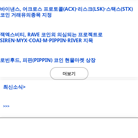
바이낸스, 어크로스 프로토콜(ACX)·리스크(LSK)·스택스(STX)
코인 거래유의종목 지정
잭엑스비티, RAVE 코인외 의심되는 프로젝트로
SIREN·MYX·COAI·M·PIPPIN·RIVER 지목
로빈후드, 피핀(PIPPIN) 코인 현물마켓 상장
더보기
최신소식>
>>>