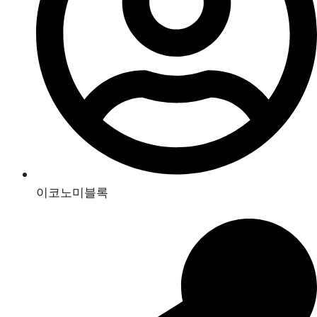
이코노미블록