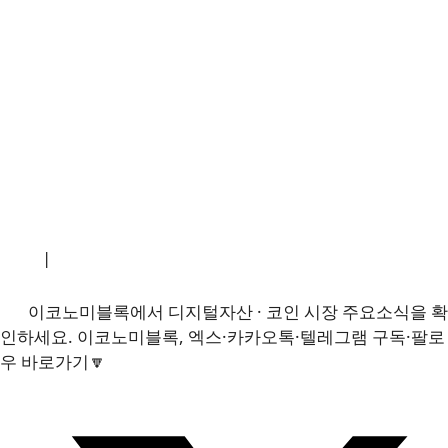
소개
|
개인정보처리방침
|
문의하기
이코노미블록에서 디지털자산 · 코인 시장 주요소식을 확
인하세요. 이코노미블록, 엑스·카카오톡·텔레그램 구독·팔로
우 바로가기🔽