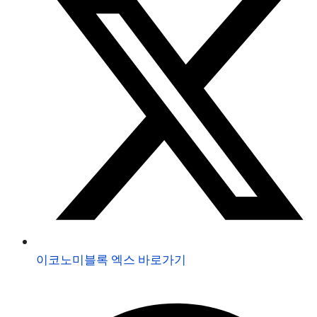
이코노미블록 엑스 바로가기