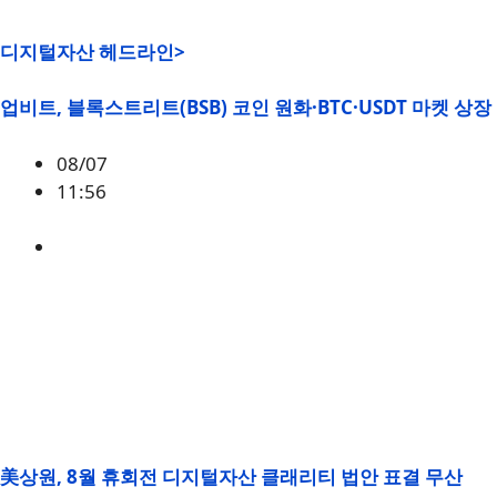
디지털자산 헤드라인>
업비트, 블록스트리트(BSB) 코인 원화·BTC·USDT 마켓 상장
08/07
11:56
BSB
美상원, 8월 휴회전 디지털자산 클래리티 법안 표결 무산