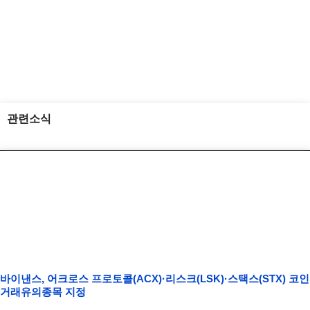
관련소식
바이낸스, 어크로스 프로토콜(ACX)·리스크(LSK)·스택스(STX) 코인
거래유의종목 지정