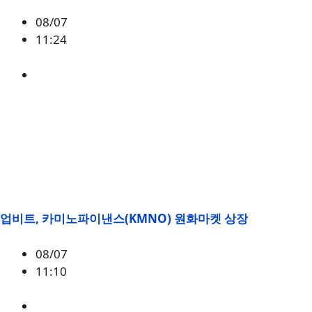
08/07
11:24
미국
,
정책
업비트, 카미노파이낸스(KMNO) 원화마켓 상장
08/07
11:10
KMNO