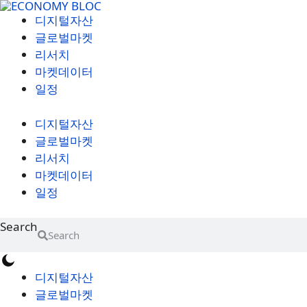
컨
디지털자산
텐
글로벌마켓
츠
리서치
로
마켓데이터
건
일정
너
뛰
디지털자산
기
글로벌마켓
리서치
마켓데이터
일정
Search
Search
디지털자산
글로벌마켓