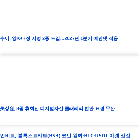
수이, 양자내성 서명 2종 도입…2027년 1분기 메인넷 적용
美상원, 8월 휴회전 디지털자산 클래리티 법안 표결 무산
업비트, 블록스트리트(BSB) 코인 원화·BTC·USDT 마켓 상장