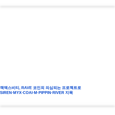
잭엑스비티, RAVE 코인외 의심되는 프로젝트로
SIREN·MYX·COAI·M·PIPPIN·RIVER 지목