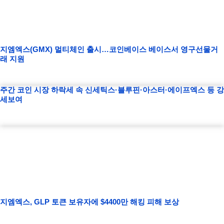
지엠엑스(GMX) 멀티체인 출시…코인베이스 베이스서 영구선물거
래 지원
주간 코인 시장 하락세 속 신세틱스·블루핀·아스터·에이프엑스 등 강
세보여
지엠엑스, GLP 토큰 보유자에 $4400만 해킹 피해 보상