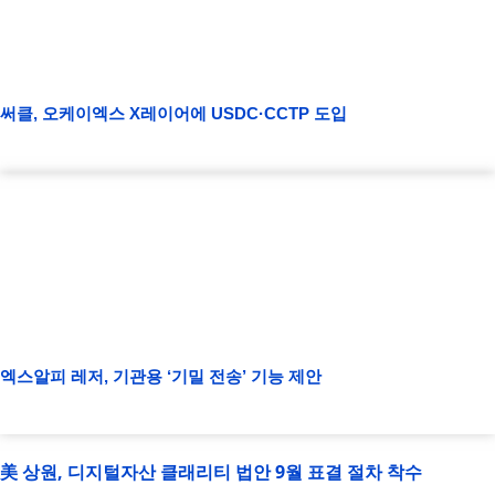
써클, 오케이엑스 X레이어에 USDC·CCTP 도입
엑스알피 레저, 기관용 ‘기밀 전송’ 기능 제안
美 상원, 디지털자산 클래리티 법안 9월 표결 절차 착수