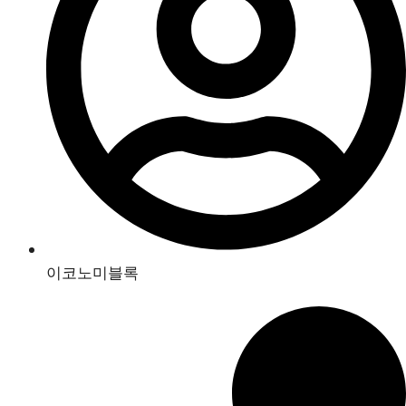
이코노미블록