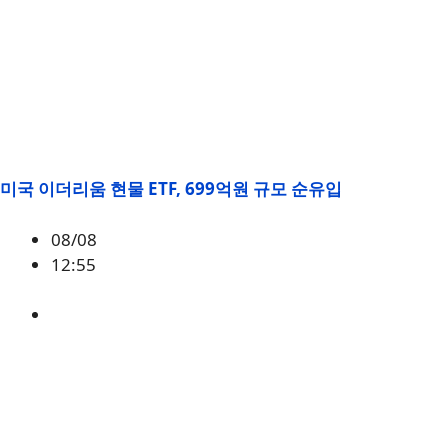
미국 이더리움 현물 ETF, 699억원 규모 순유입
08/08
12:55
ETH
,
시황