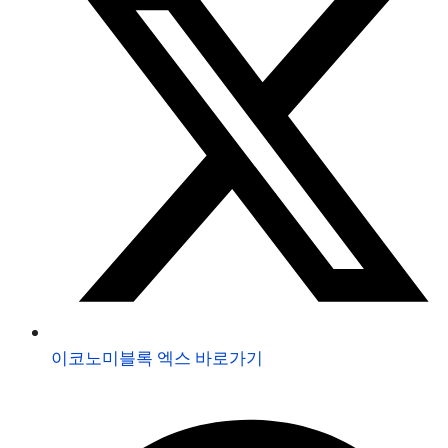
이코노미블록 엑스 바로가기