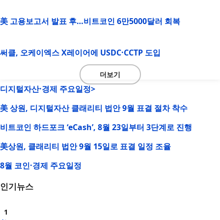
美 고용보고서 발표 후…비트코인 6만5000달러 회복
써클, 오케이엑스 X레이어에 USDC·CCTP 도입
더보기
디지털자산·경제 주요일정>
美 상원, 디지털자산 클래리티 법안 9월 표결 절차 착수
비트코인 하드포크 ‘eCash’, 8월 23일부터 3단계로 진행
美상원, 클래리티 법안 9월 15일로 표결 일정 조율
8월 코인·경제 주요일정
인기뉴스