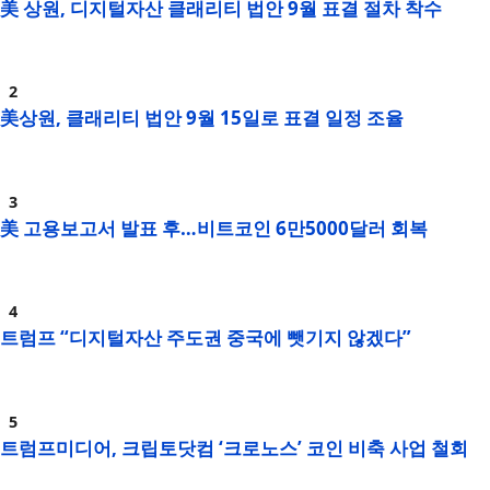
美 상원, 디지털자산 클래리티 법안 9월 표결 절차 착수
美상원, 클래리티 법안 9월 15일로 표결 일정 조율
美 고용보고서 발표 후…비트코인 6만5000달러 회복
트럼프 “디지털자산 주도권 중국에 뺏기지 않겠다”
트럼프미디어, 크립토닷컴 ‘크로노스’ 코인 비축 사업 철회