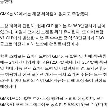
등했다.
GMX는 V2에서는 해당 취약점이 없다고 주장했다.
보상 계획과 관련해, 현재 GLP 풀에는 약 360만달러가 남아
있으며, 미결제 포지션 보전을 위해 유지된다. 또 아비트럼
V1 GLP에서 발생한 이번 주 수수료 중 약 50만달러가 DAO
금고로 이전돼 피해 보상에 활용될 예정이다.
향후 조치로는 △아비트럼의 GLP 신규 발행 및 환매 중단(환
매는 24시간 타임락 후 적용) △아발란체에서 GLP 발행 중단
및 환매 기능 유지 △아비트럼 및 아발란체의 V1 포지션 청산
은 허용하되 신규 포지션 개시는 금지 △기존 주문은 모두 취
소된다. 아비트럼의 잔여 GLP 자금은 피해 보상 풀에 편성될
예정이다.
GMX DAO는 향후 추가 보상 방안을 논의할 예정이며, 모든
GMX V1 포크 프로젝트에도 동일한 취약점이 있을 수 있다며