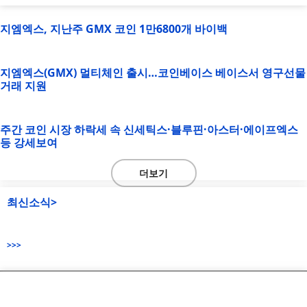
지엠엑스, 지난주 GMX 코인 1만6800개 바이백
지엠엑스(GMX) 멀티체인 출시…코인베이스 베이스서 영구선물
거래 지원
주간 코인 시장 하락세 속 신세틱스·블루핀·아스터·에이프엑스
등 강세보여
더보기
최신소식>
>>>