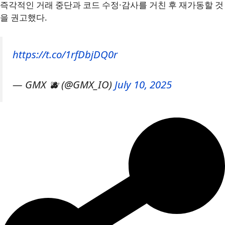
즉각적인 거래 중단과 코드 수정·감사를 거친 후 재가동할 것
을 권고했다.
https://t.co/1rfDbjDQ0r
— GMX 🫐 (@GMX_IO)
July 10, 2025