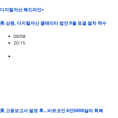
디지털자산 헤드라인>
美 상원, 디지털자산 클래리티 법안 9월 표결 절차 착수
08/08
20:15
미국
,
정책
美 고용보고서 발표 후…비트코인 6만5000달러 회복