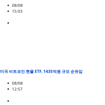
08/08
15:03
BTC
,
시황
미국 비트코인 현물 ETF, 1435억원 규모 순유입
08/08
12:57
BTC
,
시황