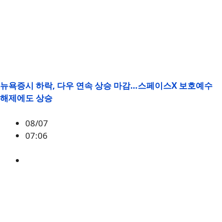
뉴욕증시 하락, 다우 연속 상승 마감…스페이스X 보호예수
해제에도 상승
08/07
07:06
매크로
,
증시