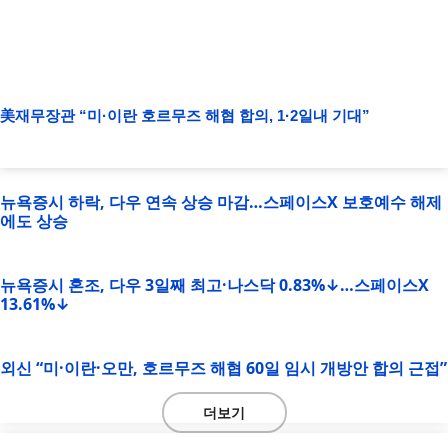
美재무장관 “미·이란 호르무즈 해협 합의, 1·2일내 기대”
뉴욕증시 하락, 다우 연속 상승 마감…스페이스X 보호예수 해제
에도 상승
뉴욕증시 혼조, 다우 3일째 최고·나스닥 0.83%↓…스페이스X
13.61%↓
외신 “미·이란·오만, 호르무즈 해협 60일 임시 개방안 합의 근접”
더보기