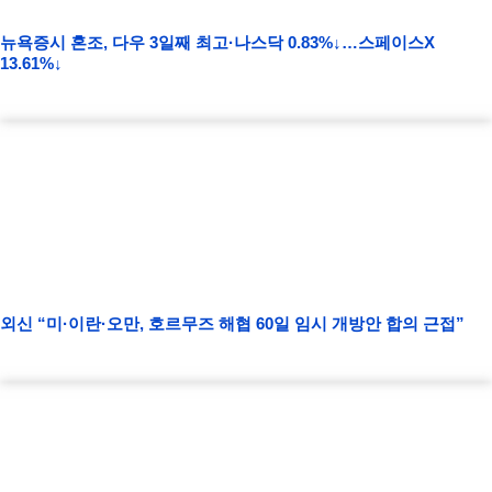
뉴욕증시 혼조, 다우 3일째 최고·나스닥 0.83%↓…스페이스X
13.61%↓
외신 “미·이란·오만, 호르무즈 해협 60일 임시 개방안 합의 근접”