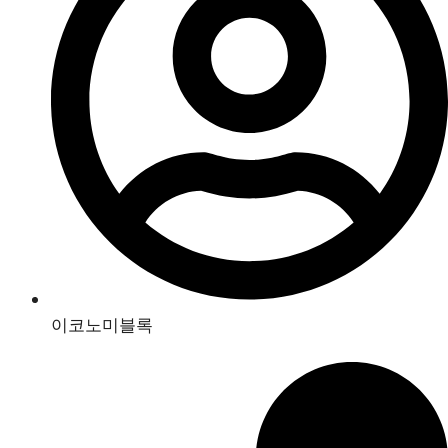
이코노미블록