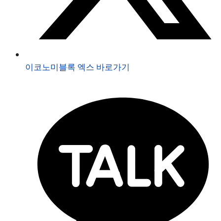
이코노미블록 엑스 바로가기