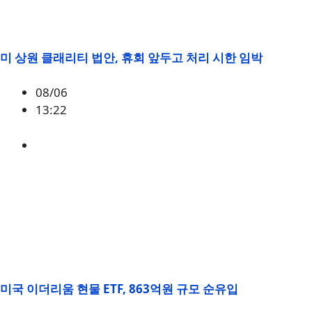
미 상원 클래리티 법안, 휴회 앞두고 처리 시한 임박
08/06
13:22
미국
,
정책
미국 이더리움 현물 ETF, 863억원 규모 순유입