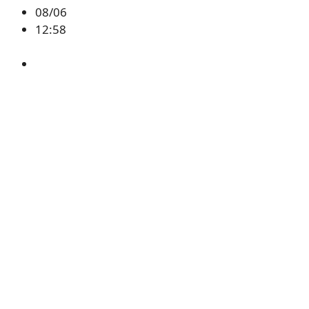
08/06
12:58
ETH
,
시황