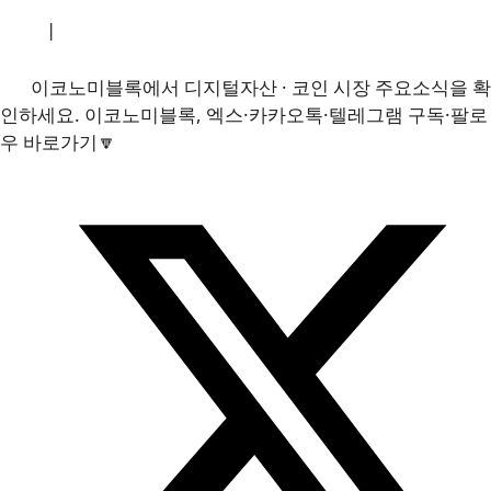
소개
|
개인정보처리방침
|
문의하기
이코노미블록에서 디지털자산 · 코인 시장 주요소식을 확
인하세요. 이코노미블록, 엑스·카카오톡·텔레그램 구독·팔로
우 바로가기🔽