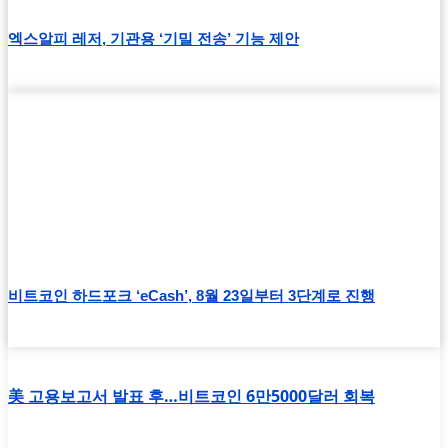
엑스알피 레저, 기관용 ‘기밀 전송’ 기능 제안
비트코인 하드포크 ‘eCash’, 8월 23일부터 3단계로 진행
美 고용보고서 발표 후…비트코인 6만5000달러 회복