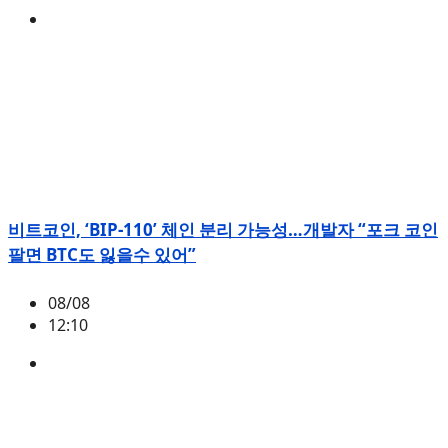
ETH
,
시황
비트코인, ‘BIP-110’ 체인 분리 가능성…개발자 “포크 코인
팔면 BTC도 잃을수 있어”
08/08
12:10
BTC