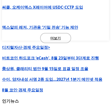
써클, 오케이엑스 X레이어에 USDC·CCTP 도입
엑스알피 레저, 기관용 ‘기밀 전송’ 기능 제안
더보기
디지털자산·경제 주요일정>
비트코인 하드포크 ‘eCash’, 8월 23일부터 3단계로 진행
美상원, 클래리티 법안 9월 15일로 표결 일정 조율
수이, 양자내성 서명 2종 도입…2027년 1분기 메인넷 적용
8월 코인·경제 주요일정
인기뉴스