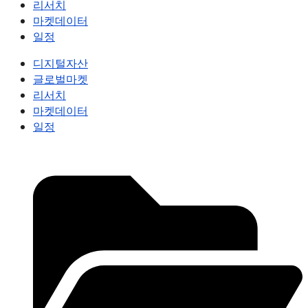
리서치
마켓데이터
일정
디지털자산
글로벌마켓
리서치
마켓데이터
일정