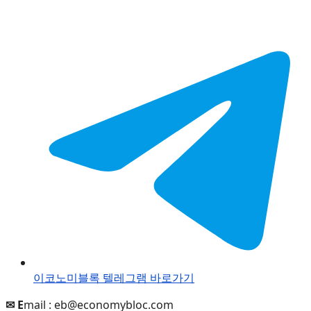
이코노미블록 텔레그램 바로가기
✉ E
mail :
eb@economybloc.com