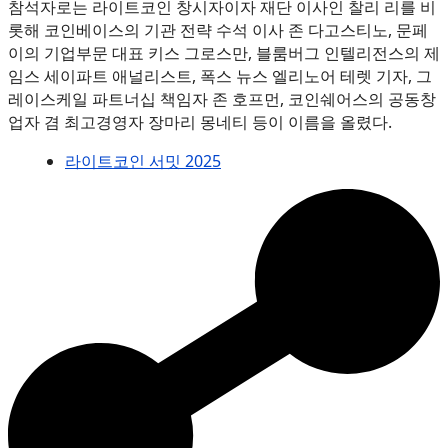
참석자로는 라이트코인 창시자이자 재단 이사인 찰리 리를 비
롯해 코인베이스의 기관 전략 수석 이사 존 다고스티노, 문페
이의 기업부문 대표 키스 그로스만, 블룸버그 인텔리전스의 제
임스 세이파트 애널리스트, 폭스 뉴스 엘리노어 테렛 기자, 그
레이스케일 파트너십 책임자 존 호프먼, 코인쉐어스의 공동창
업자 겸 최고경영자 장마리 몽네티 등이 이름을 올렸다.
라이트코인 서밋 2025