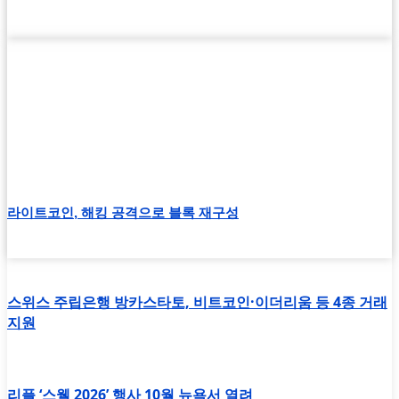
라이트코인, 해킹 공격으로 블록 재구성
스위스 주립은행 방카스타토, 비트코인·이더리움 등 4종 거래
지원
리플 ‘스웰 2026’ 행사 10월 뉴욕서 열려