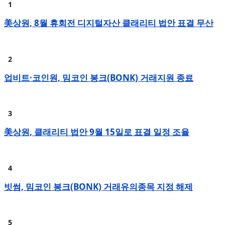
美상원, 8월 휴회전 디지털자산 클래리티 법안 표결 무산
업비트·코인원, 밈코인 봉크(BONK) 거래지원 종료
美상원, 클래리티 법안 9월 15일로 표결 일정 조율
빗썸, 밈코인 봉크(BONK) 거래유의종목 지정 해제