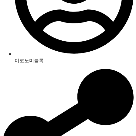
이코노미블록