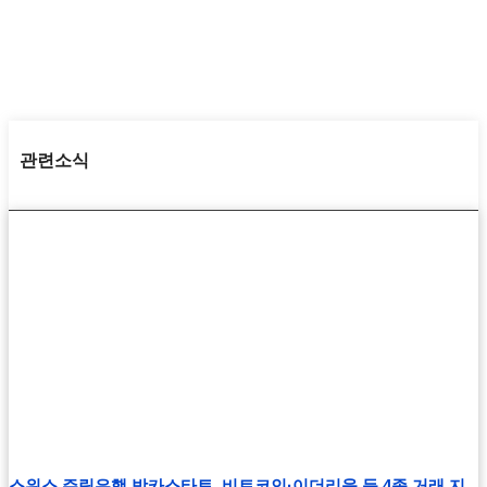
관련소식
스위스 주립은행 방카스타토, 비트코인·이더리움 등 4종 거래 지