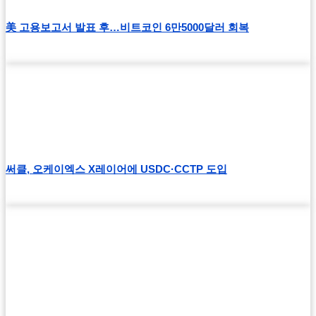
美 고용보고서 발표 후…비트코인 6만5000달러 회복
써클, 오케이엑스 X레이어에 USDC·CCTP 도입