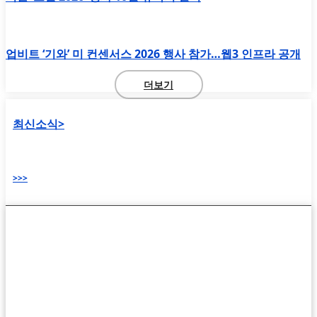
업비트 ‘기와’ 미 컨센서스 2026 행사 참가…웹3 인프라 공개
더보기
최신소식>
>>>