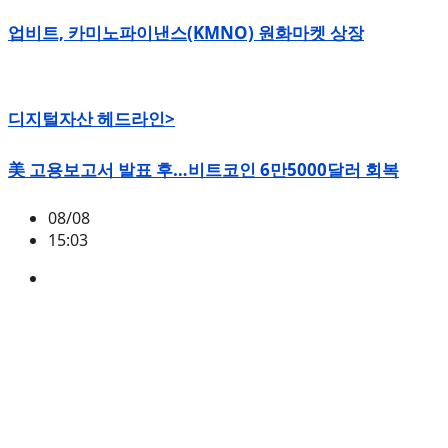
업비트, 카미노파이낸스(KMNO) 원화마켓 상장
디지털자산 헤드라인>
美 고용보고서 발표 후…비트코인 6만5000달러 회복
08/08
15:03
BTC
,
시황