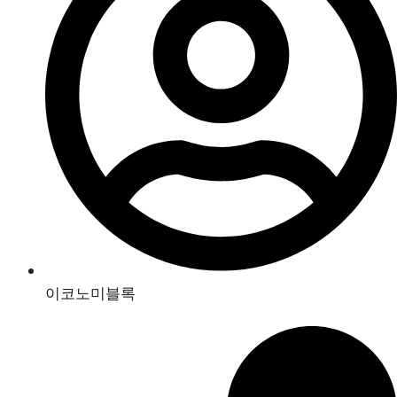
이코노미블록