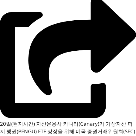
20일(현지시간) 자산운용사 카나리(Canary)가 가상자산 퍼
지 펭귄(PENGU) ETF 상장을 위해 미국 증권거래위원회(SEC)