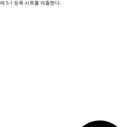
에 S-1 등록 서류를 제출했다.