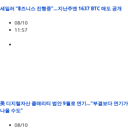
세일러 “₿즈니스 진행중”…지난주엔 1637 BTC 매도 공개
08/10
11:57
BTC
,
마이클 세일러
,
스트래티지
美 디지털자산 클래리티 법안 9월로 연기…“부결보다 연기가
나을 수도”
08/10