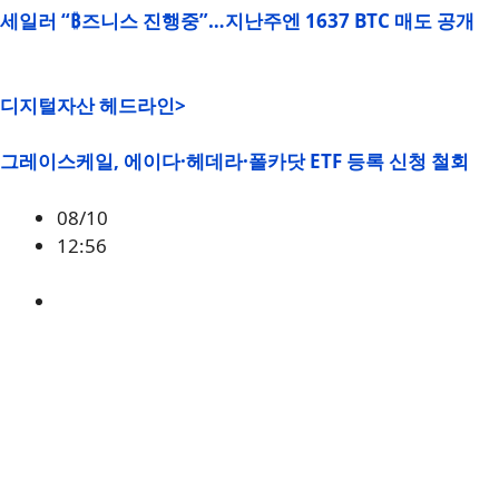
세일러 “₿즈니스 진행중”…지난주엔 1637 BTC 매도 공개
디지털자산 헤드라인>
그레이스케일, 에이다·헤데라·폴카닷 ETF 등록 신청 철회
08/10
12:56
ADA
,
DOT
,
HBAR