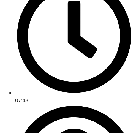
07:43