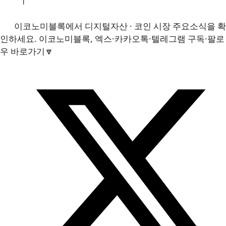
이코노미블록에서 디지털자산 · 코인 시장 주요소식을 확
인하세요. 이코노미블록, 엑스·카카오톡·텔레그램 구독·팔로
우 바로가기🔽