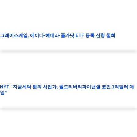
그레이스케일, 에이다·헤데라·폴카닷 ETF 등록 신청 철회
NYT “자금세탁 혐의 사업가, 월드리버티파이낸셜 코인 1억달러 매
입”