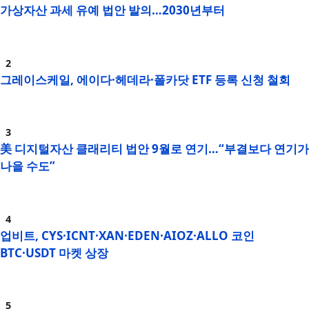
가상자산 과세 유예 법안 발의…2030년부터
그레이스케일, 에이다·헤데라·폴카닷 ETF 등록 신청 철회
美 디지털자산 클래리티 법안 9월로 연기…“부결보다 연기가
나을 수도”
업비트, CYS·ICNT·XAN·EDEN·AIOZ·ALLO 코인
BTC·USDT 마켓 상장