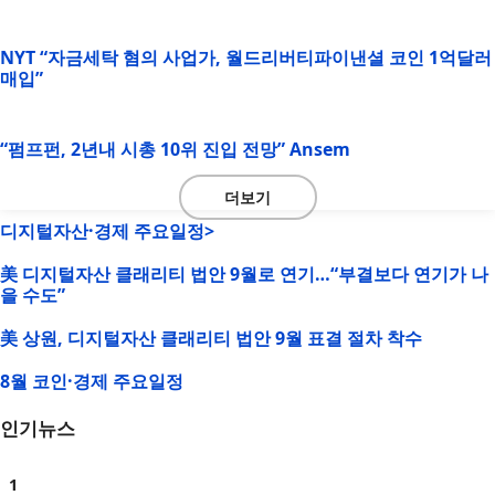
NYT “자금세탁 혐의 사업가, 월드리버티파이낸셜 코인 1억달러
매입”
“펌프펀, 2년내 시총 10위 진입 전망” Ansem
더보기
디지털자산·경제 주요일정>
美 디지털자산 클래리티 법안 9월로 연기…“부결보다 연기가 나
을 수도”
美 상원, 디지털자산 클래리티 법안 9월 표결 절차 착수
8월 코인·경제 주요일정
인기뉴스