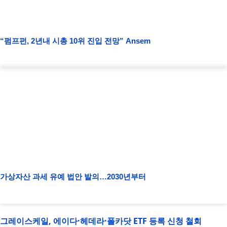
“펌프펀, 2년내 시총 10위 진입 전망” Ansem
가상자산 과세 유예 법안 발의…2030년부터
그레이스케일, 에이다·헤데라·폴카닷 ETF 등록 신청 철회