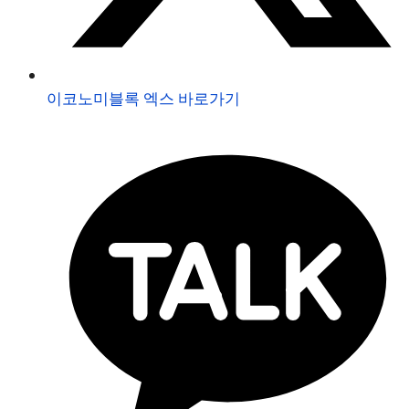
이코노미블록 엑스 바로가기