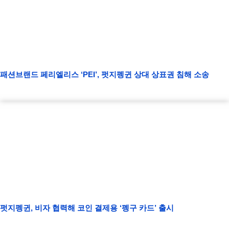
패션브랜드 페리엘리스 ‘PEI’, 펏지펭귄 상대 상표권 침해 소송
펏지펭귄, 비자 협력해 코인 결제용 ‘펭구 카드’ 출시