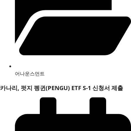
어나운스먼트
카나리, 펏지 펭귄(PENGU) ETF S-1 신청서 제출