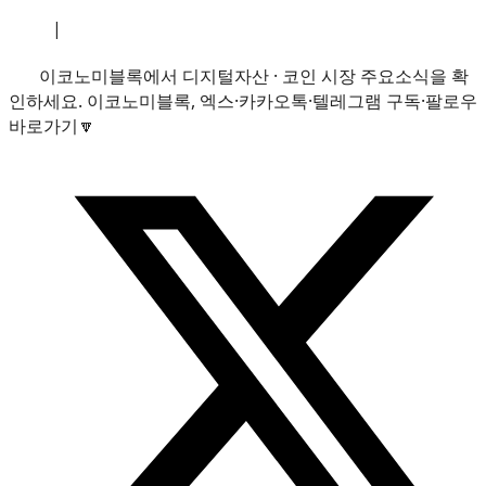
소개
|
개인정보처리방침
|
문의하기
이코노미블록에서 디지털자산 · 코인 시장 주요소식을 확
인하세요. 이코노미블록, 엑스·카카오톡·텔레그램 구독·팔로우
바로가기🔽