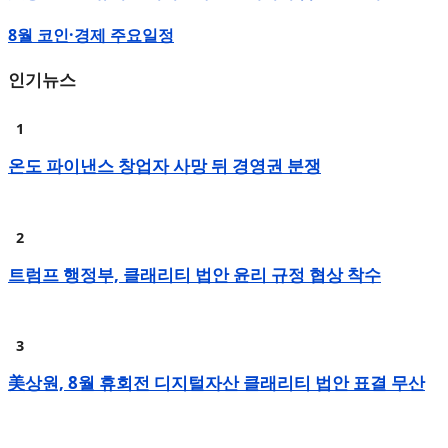
8월 코인·경제 주요일정
인기뉴스
온도 파이낸스 창업자 사망 뒤 경영권 분쟁
트럼프 행정부, 클래리티 법안 윤리 규정 협상 착수
美상원, 8월 휴회전 디지털자산 클래리티 법안 표결 무산