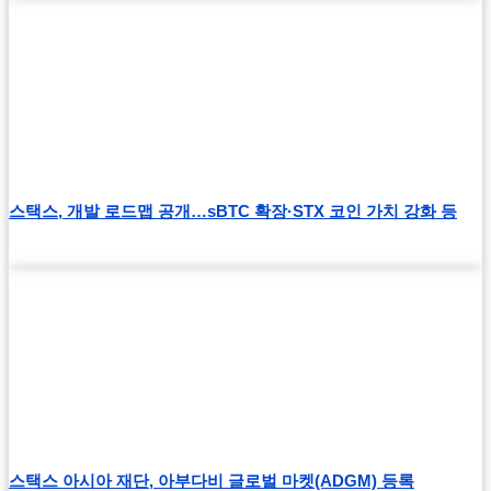
스택스, 개발 로드맵 공개…sBTC 확장·STX 코인 가치 강화 등
스택스 아시아 재단, 아부다비 글로벌 마켓(ADGM) 등록