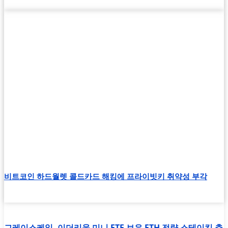
비트코인 하드월렛 콜드카드 해킹에 프라이빗키 취약성 부각
그레이스케일, 이더리움 미니 ETF 보유 ETH 전량 스테이킹 추