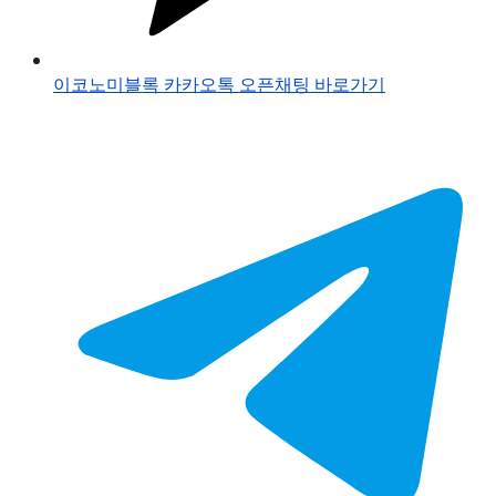
이코노미블록 카카오톡 오픈채팅 바로가기