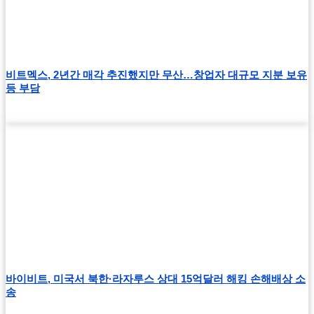
비트멕스, 2년간 매각 추진했지만 무산…창업자 대규모 지분 보유
등 부담
바이비트, 미국서 북한·라자루스 상대 15억달러 해킹 손해배상 소
송