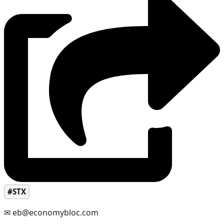
#STX
✉ eb@economybloc.com