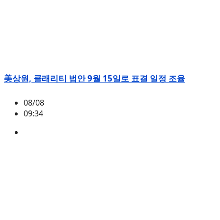
美상원, 클래리티 법안 9월 15일로 표결 일정 조율
08/08
09:34
미국
,
정책