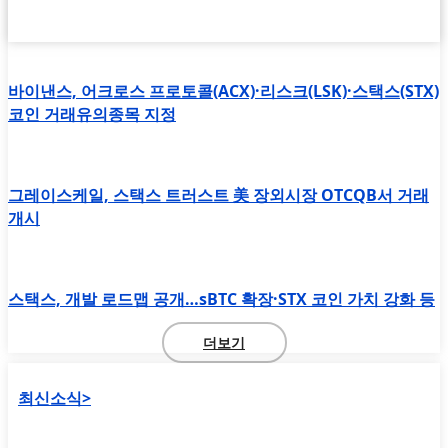
바이낸스, 어크로스 프로토콜(ACX)·리스크(LSK)·스택스(STX)
코인 거래유의종목 지정
그레이스케일, 스택스 트러스트 美 장외시장 OTCQB서 거래
개시
스택스, 개발 로드맵 공개…sBTC 확장·STX 코인 가치 강화 등
더보기
최신소식>