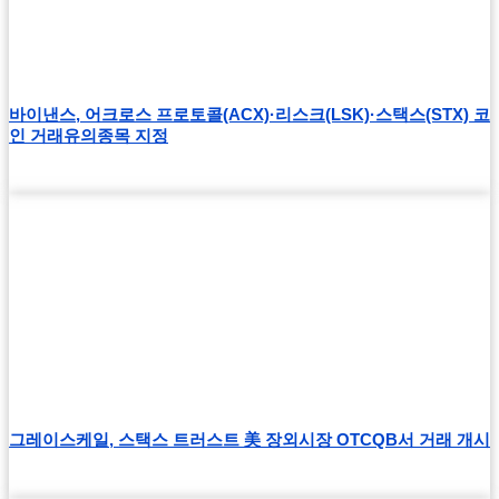
바이낸스, 어크로스 프로토콜(ACX)·리스크(LSK)·스택스(STX) 코
인 거래유의종목 지정
그레이스케일, 스택스 트러스트 美 장외시장 OTCQB서 거래 개시