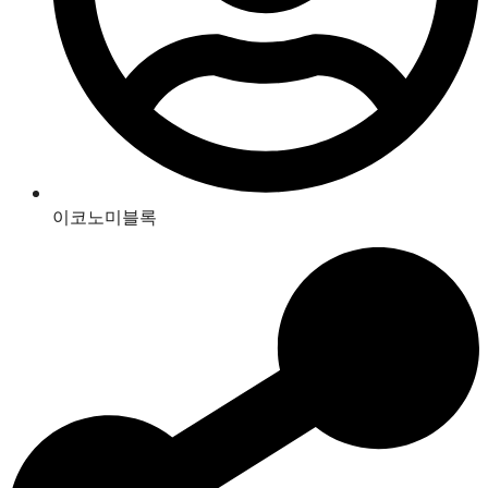
이코노미블록