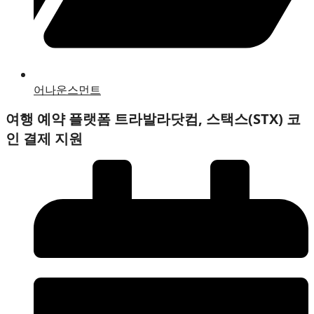
어나운스먼트
여행 예약 플랫폼 트라발라닷컴, 스택스(STX) 코
인 결제 지원