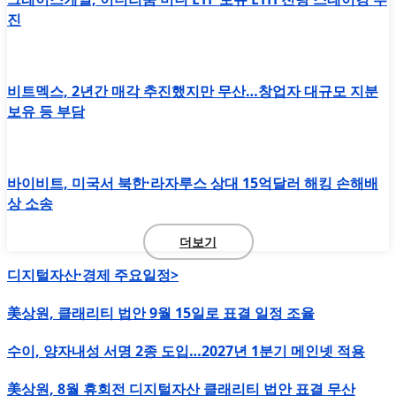
진
비트멕스, 2년간 매각 추진했지만 무산…창업자 대규모 지분
보유 등 부담
바이비트, 미국서 북한·라자루스 상대 15억달러 해킹 손해배
상 소송
더보기
디지털자산·경제 주요일정>
美상원, 클래리티 법안 9월 15일로 표결 일정 조율
수이, 양자내성 서명 2종 도입…2027년 1분기 메인넷 적용
美상원, 8월 휴회전 디지털자산 클래리티 법안 표결 무산