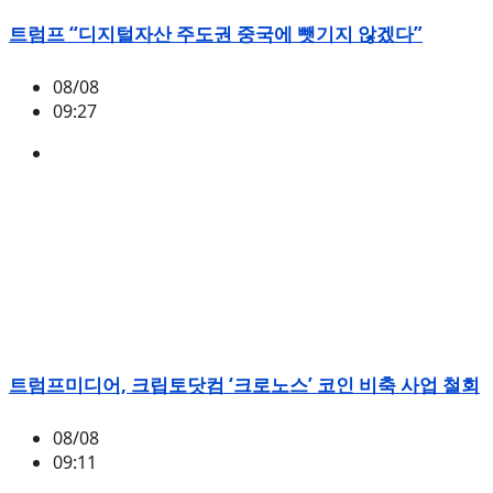
트럼프 “디지털자산 주도권 중국에 뺏기지 않겠다”
08/08
09:27
미국
,
정책
,
트럼프
트럼프미디어, 크립토닷컴 ‘크로노스’ 코인 비축 사업 철회
08/08
09:11