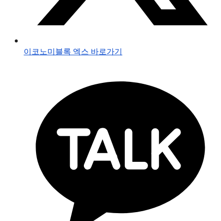
이코노미블록 엑스 바로가기