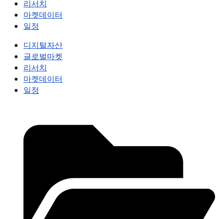
리서치
마켓데이터
일정
디지털자산
글로벌마켓
리서치
마켓데이터
일정