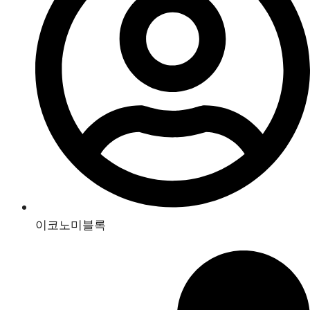
이코노미블록