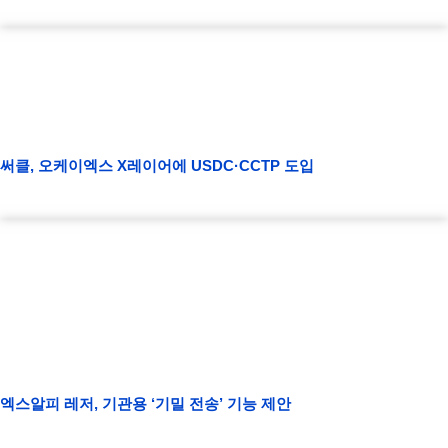
써클, 오케이엑스 X레이어에 USDC·CCTP 도입
엑스알피 레저, 기관용 ‘기밀 전송’ 기능 제안