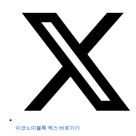
이코노미블록 엑스 바로가기