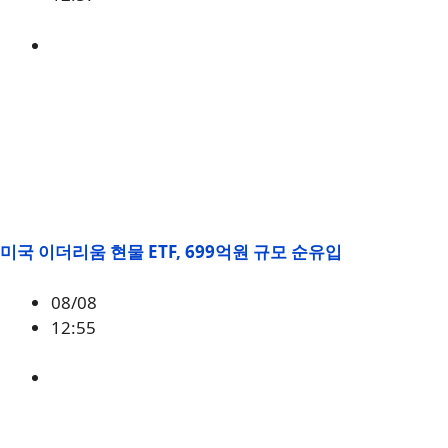
BTC
,
시황
미국 이더리움 현물 ETF, 699억원 규모 순유입
08/08
12:55
ETH
,
시황