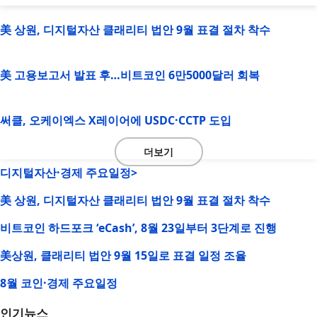
美 상원, 디지털자산 클래리티 법안 9월 표결 절차 착수
美 고용보고서 발표 후…비트코인 6만5000달러 회복
써클, 오케이엑스 X레이어에 USDC·CCTP 도입
더보기
디지털자산·경제 주요일정>
美 상원, 디지털자산 클래리티 법안 9월 표결 절차 착수
비트코인 하드포크 ‘eCash’, 8월 23일부터 3단계로 진행
美상원, 클래리티 법안 9월 15일로 표결 일정 조율
8월 코인·경제 주요일정
인기뉴스