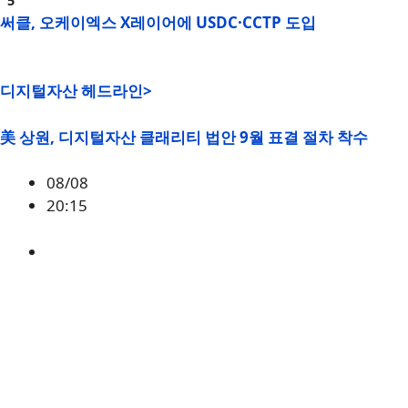
써클, 오케이엑스 X레이어에 USDC·CCTP 도입
디지털자산 헤드라인>
美 상원, 디지털자산 클래리티 법안 9월 표결 절차 착수
08/08
20:15
미국
,
정책