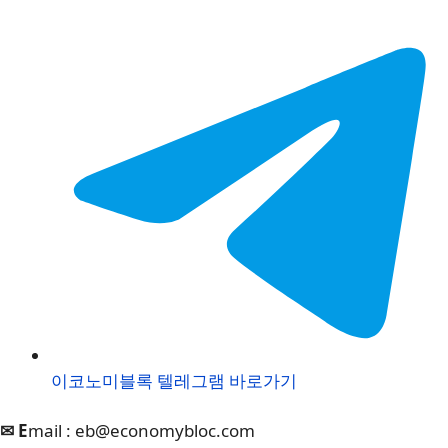
이코노미블록 텔레그램 바로가기
✉ E
mail :
eb@economybloc.com