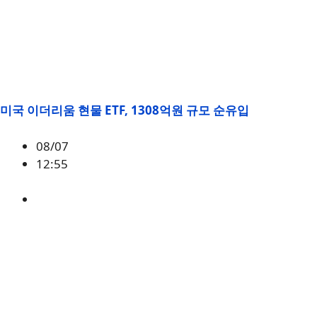
미국 이더리움 현물 ETF, 1308억원 규모 순유입
08/07
12:55
ETH
,
시황