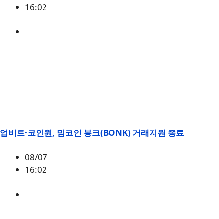
16:02
BONK
업비트·코인원, 밈코인 봉크(BONK) 거래지원 종료
08/07
16:02
BONK