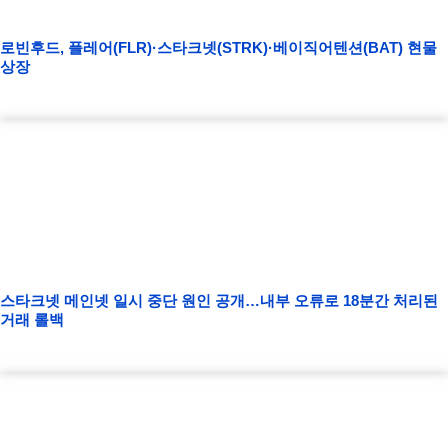
로빈후드, 플레어(FLR)·스타크넷(STRK)·베이직어텐션(BAT) 현물
상장
스타크넷 메인넷 일시 중단 원인 공개…내부 오류로 18분간 처리된
거래 롤백