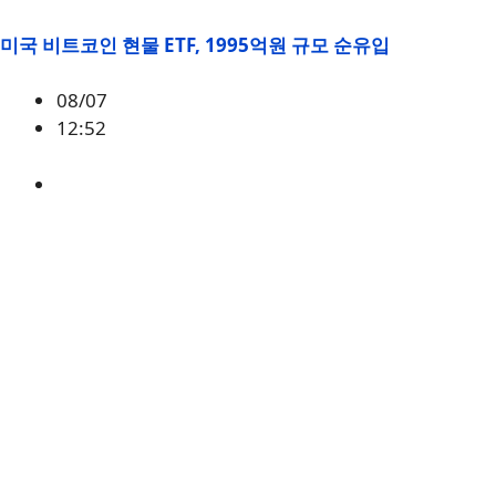
미국 비트코인 현물 ETF, 1995억원 규모 순유입
08/07
12:52
BTC
,
시황