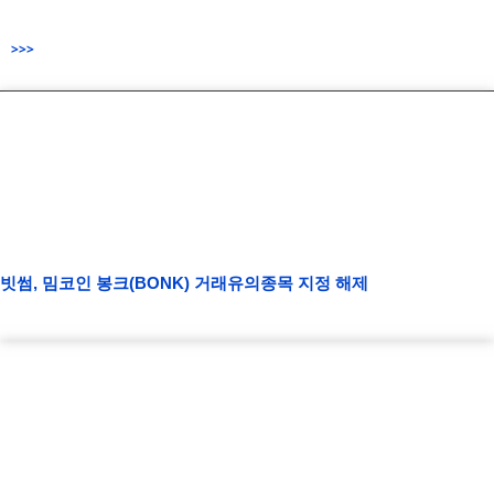
>>>
빗썸, 밈코인 봉크(BONK) 거래유의종목 지정 해제