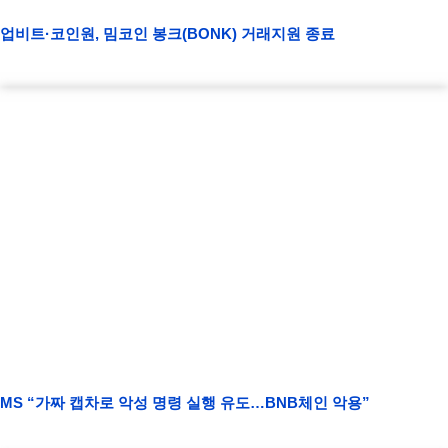
업비트·코인원, 밈코인 봉크(BONK) 거래지원 종료
MS “가짜 캡차로 악성 명령 실행 유도…BNB체인 악용”