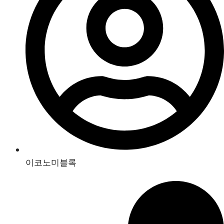
이코노미블록