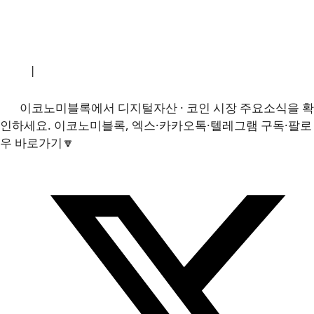
소개
|
개인정보처리방침
|
문의하기
이코노미블록에서 디지털자산 · 코인 시장 주요소식을 확
인하세요. 이코노미블록, 엑스·카카오톡·텔레그램 구독·팔로
우 바로가기🔽