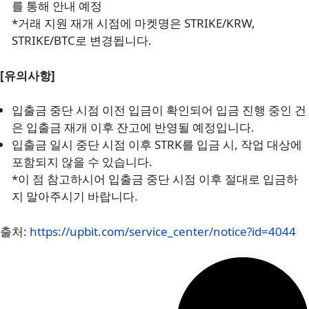
를 통해 안내 예정
*거래 지원 재개 시점에 마켓명은 STRIKE/KRW,
STRIKE/BTC로 변경됩니다.
[유의사항]
입출금 중단 시점 이전 입금이 확인되어 입금 진행 중인 건
은 입출금 재개 이후 잔고에 반영될 예정입니다.
입출금 일시 중단 시점 이후 STRK를 입금 시, 작업 대상에
포함되지 않을 수 있습니다.
*이 점 참고하시어 입출금 중단 시점 이후 절대로 입금하
지 말아주시기 바랍니다.
출처:
https://upbit.com/service_center/notice?id=4044