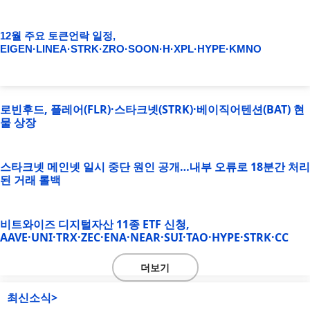
12월 주요 토큰언락 일정,
EIGEN·LINEA·STRK·ZRO·SOON·H·XPL·HYPE·KMNO
로빈후드, 플레어(FLR)·스타크넷(STRK)·베이직어텐션(BAT) 현
물 상장
스타크넷 메인넷 일시 중단 원인 공개…내부 오류로 18분간 처리
된 거래 롤백
비트와이즈 디지털자산 11종 ETF 신청,
AAVE·UNI·TRX·ZEC·ENA·NEAR·SUI·TAO·HYPE·STRK·CC
더보기
최신소식>