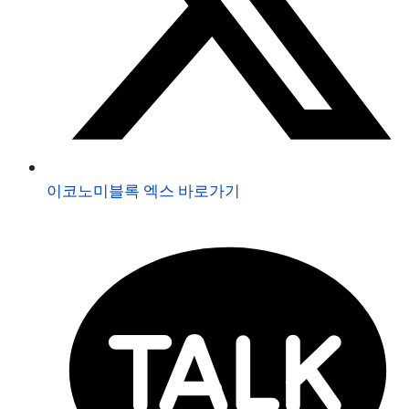
이코노미블록 엑스 바로가기