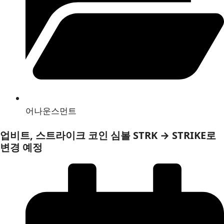
어나운스먼트
업비트, 스트라이크 코인 심볼 STRK → STRIKE로
변경 예정