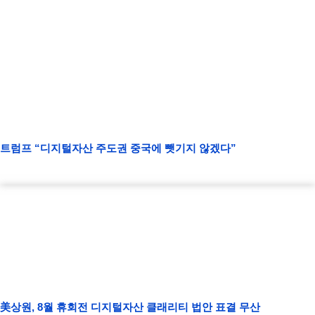
트럼프 “디지털자산 주도권 중국에 뺏기지 않겠다”
美상원, 8월 휴회전 디지털자산 클래리티 법안 표결 무산