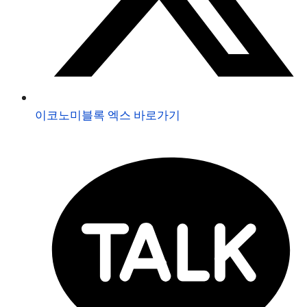
이코노미블록 엑스 바로가기