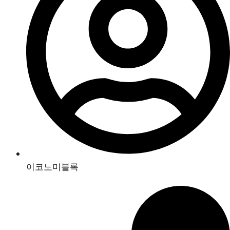
이코노미블록