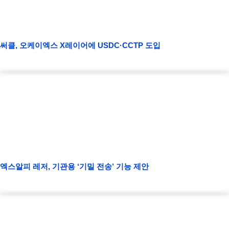
써클, 오케이엑스 X레이어에 USDC·CCTP 도입
엑스알피 레저, 기관용 ‘기밀 전송’ 기능 제안