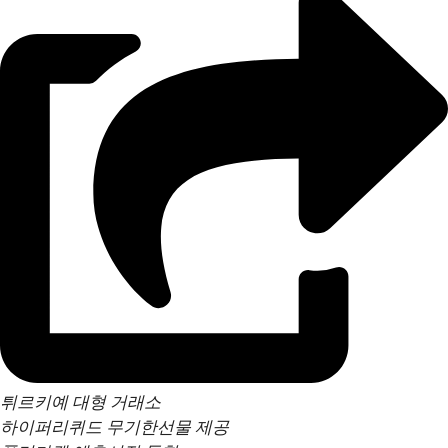
튀르키예 대형 거래소
하이퍼리퀴드 무기한선물 제공