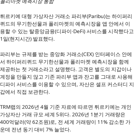
폴리마켓 예측시장 통합
튀르키예 대형 가상자산 거래소 파리부(Paribu)는 하이퍼리
퀴드의 무기한선물과 폴리마켓의 예측시장을 앱 안에서 이
용할 수 있는 탈중앙금융(디파이·DeFi) 서비스를 시작했다고
1일(현지시간) 발표했다.
파리부는 규제를 받는 중앙화 거래소(CEX) 인터페이스 안에
서 하이퍼리퀴드 무기한선물과 폴리마켓 예측시장을 함께
제공하는 첫 거래소라고 설명했다. 고객은 별도의 지갑이나
계정을 만들지 않고 기존 파리부 앱과 잔고를 그대로 사용해
디파이 서비스를 이용할 수 있으며, 자산은 셀프 커스터디 지
갑에서 직접 보관한다.
TRM랩의 2026년 4월 기준 자료에 따르면 튀르키예는 개인
가상자산 거래 규모 세계 5위다. 2026년 1분기 거래량은
400억달러(약 62조원)로, 전 세계 거래량이 11% 감소한 가
운데 전년 동기 대비 7% 늘었다.