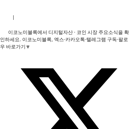
소개
|
개인정보처리방침
|
문의하기
이코노미블록에서 디지털자산 · 코인 시장 주요소식을 확
인하세요. 이코노미블록, 엑스·카카오톡·텔레그램 구독·팔로
우 바로가기🔽