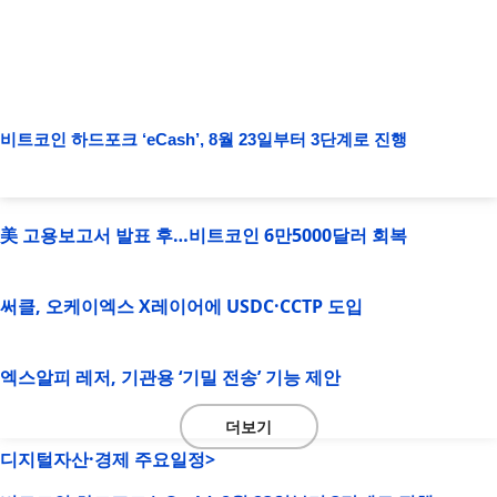
비트코인 하드포크 ‘eCash’, 8월 23일부터 3단계로 진행
美 고용보고서 발표 후…비트코인 6만5000달러 회복
써클, 오케이엑스 X레이어에 USDC·CCTP 도입
엑스알피 레저, 기관용 ‘기밀 전송’ 기능 제안
더보기
디지털자산·경제 주요일정>