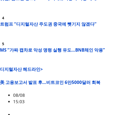
트럼프 “디지털자산 주도권 중국에 뺏기지 않겠다”
MS “가짜 캡차로 악성 명령 실행 유도…BNB체인 악용”
디지털자산 헤드라인>
美 고용보고서 발표 후…비트코인 6만5000달러 회복
08/08
15:03
BTC
,
시황