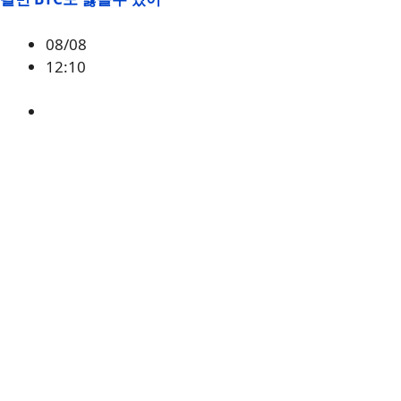
08/08
12:10
BTC