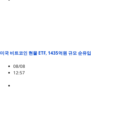
미국 비트코인 현물 ETF, 1435억원 규모 순유입
08/08
12:57
BTC
,
시황