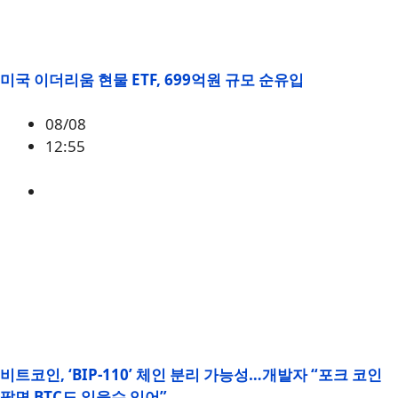
미국 이더리움 현물 ETF, 699억원 규모 순유입
08/08
12:55
ETH
,
시황
비트코인, ‘BIP-110’ 체인 분리 가능성…개발자 “포크 코인
팔면 BTC도 잃을수 있어”