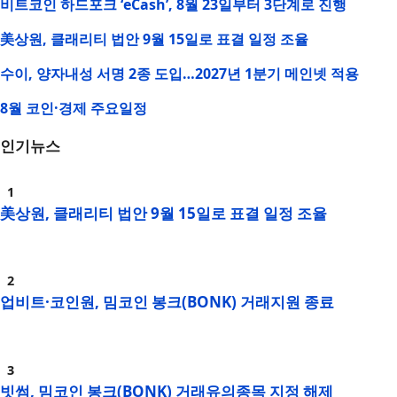
비트코인 하드포크 ‘eCash’, 8월 23일부터 3단계로 진행
美상원, 클래리티 법안 9월 15일로 표결 일정 조율
수이, 양자내성 서명 2종 도입…2027년 1분기 메인넷 적용
8월 코인·경제 주요일정
인기뉴스
美상원, 클래리티 법안 9월 15일로 표결 일정 조율
업비트·코인원, 밈코인 봉크(BONK) 거래지원 종료
빗썸, 밈코인 봉크(BONK) 거래유의종목 지정 해제