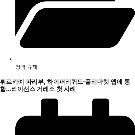
정책·규제
튀르키예 파리부, 하이퍼리퀴드·폴리마켓 앱에 통
합…라이선스 거래소 첫 사례