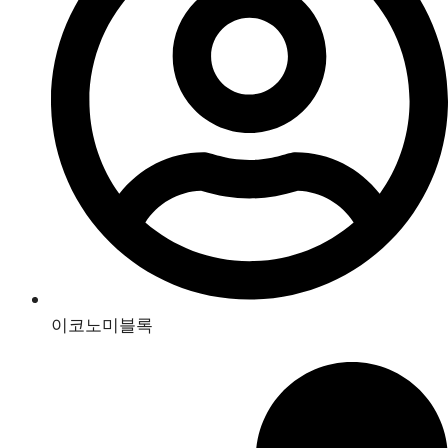
이코노미블록