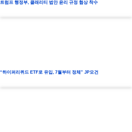
트럼프 행정부, 클래리티 법안 윤리 규정 협상 착수
“하이퍼리퀴드 ETF로 유입, 7월부터 정체” JP모건