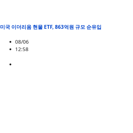
미국 이더리움 현물 ETF, 863억원 규모 순유입
08/06
12:58
ETH
,
시황