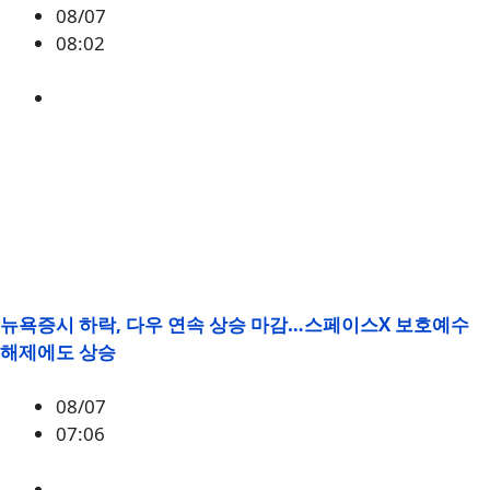
08/07
08:02
미국
,
정책
뉴욕증시 하락, 다우 연속 상승 마감…스페이스X 보호예수
해제에도 상승
08/07
07:06
매크로
,
증시