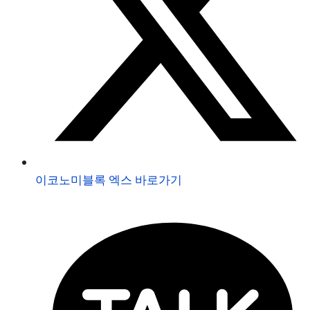
이코노미블록 엑스 바로가기