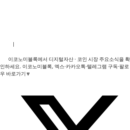
소개
|
개인정보처리방침
|
문의하기
이코노미블록에서 디지털자산 · 코인 시장 주요소식을 확
인하세요. 이코노미블록, 엑스·카카오톡·텔레그램 구독·팔로
우 바로가기🔽