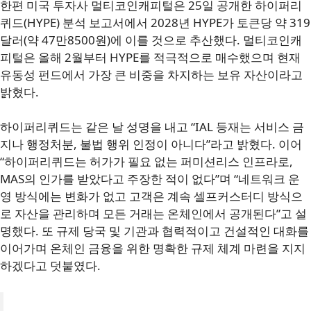
한편 미국 투자사 멀티코인캐피털은 25일 공개한 하이퍼리
퀴드(HYPE) 분석 보고서에서 2028년 HYPE가 토큰당 약 319
달러(약 47만8500원)에 이를 것으로 추산했다. 멀티코인캐
피털은 올해 2월부터 HYPE를 적극적으로 매수했으며 현재
유동성 펀드에서 가장 큰 비중을 차지하는 보유 자산이라고
밝혔다.
하이퍼리퀴드는 같은 날 성명을 내고 “IAL 등재는 서비스 금
지나 행정처분, 불법 행위 인정이 아니다”라고 밝혔다. 이어
“하이퍼리퀴드는 허가가 필요 없는 퍼미션리스 인프라로,
MAS의 인가를 받았다고 주장한 적이 없다”며 “네트워크 운
영 방식에는 변화가 없고 고객은 계속 셀프커스터디 방식으
로 자산을 관리하며 모든 거래는 온체인에서 공개된다”고 설
명했다. 또 규제 당국 및 기관과 협력적이고 건설적인 대화를
이어가며 온체인 금융을 위한 명확한 규제 체계 마련을 지지
하겠다고 덧붙였다.