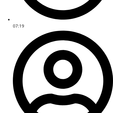
07:19