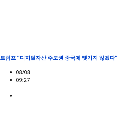
트럼프 “디지털자산 주도권 중국에 뺏기지 않겠다”
08/08
09:27
미국
,
정책
,
트럼프