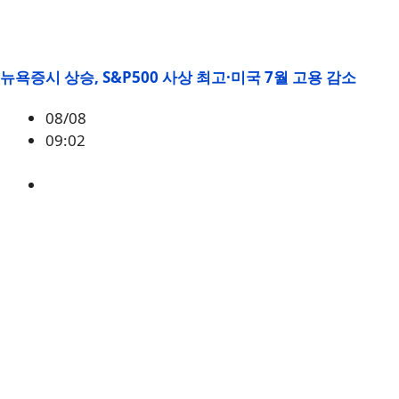
뉴욕증시 상승, S&P500 사상 최고·미국 7월 고용 감소
08/08
09:02
매크로
,
증시