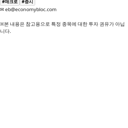
#매크로
#증시
✉ eb@economybloc.com
※본 내용은 참고용으로 특정 종목에 대한 투자 권유가 아닙
니다.