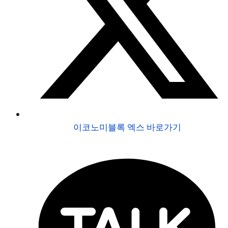
이코노미블록 엑스 바로가기