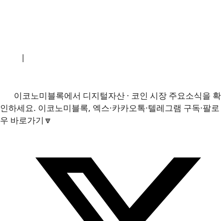
소개
|
개인정보처리방침
|
문의하기
이코노미블록에서 디지털자산 · 코인 시장 주요소식을 확
인하세요. 이코노미블록, 엑스·카카오톡·텔레그램 구독·팔로
우 바로가기🔽