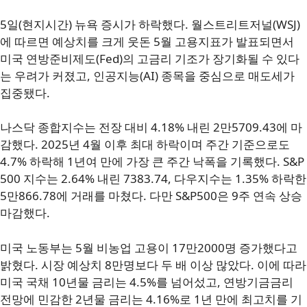
5일(현지시간) 뉴욕 증시가 하락했다. 월스트리트저널(WSJ)
에 따르면 예상치를 크게 웃돈 5월 고용지표가 발표되면서
미국 연방준비제도(Fed)의 고금리 기조가 장기화될 수 있다
는 우려가 커졌고, 인공지능(AI) 종목을 중심으로 매도세가
집중됐다.
나스닥 종합지수는 전장 대비 4.18% 내린 2만5709.43에 마
감했다. 2025년 4월 이후 최대 하락이며 주간 기준으로도
4.7% 하락해 1년여 만에 가장 큰 주간 낙폭을 기록했다. S&P
500 지수는 2.64% 내린 7383.74, 다우지수는 1.35% 하락한
5만866.78에 거래를 마쳤다. 다만 S&P500은 9주 연속 상승
마감했다.
미국 노동부는 5월 비농업 고용이 17만2000명 증가했다고
밝혔다. 시장 예상치 8만명보다 두 배 이상 많았다. 이에 따라
미국 국채 10년물 금리는 4.5%를 넘어섰고, 연방기금금리
전망에 민감한 2년물 금리는 4.16%로 1년 만에 최고치를 기