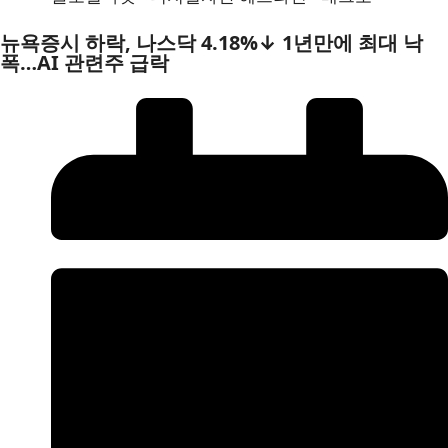
뉴욕증시 하락, 나스닥 4.18%↓ 1년만에 최대 낙
폭…AI 관련주 급락