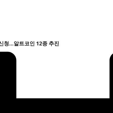
 신청…알트코인 12종 추진