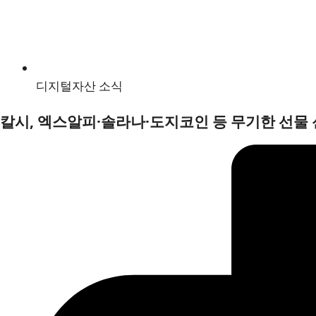
디지털자산 소식
칼시, 엑스알피·솔라나·도지코인 등 무기한 선물