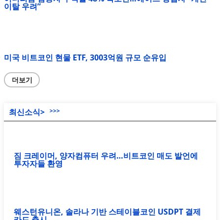
이탈 우려”
미국 비트코인 현물 ETF, 3003억원 규모 순유입
더보기
최신소식>
>>>
짐 크레이머, 양자컴퓨터 우려…비트코인 매도 발언에
투자자들 환영
웨스턴유니온, 솔라나 기반 스테이블코인 USDPT 결제
카드 출시