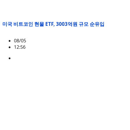
미국 비트코인 현물 ETF, 3003억원 규모 순유입
08/05
12:56
BTC
,
시황