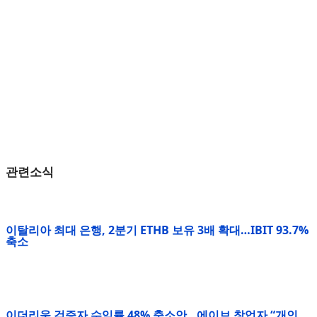
관련소식
이탈리아 최대 은행, 2분기 ETHB 보유 3배 확대…IBIT 93.7%
축소
이더리움 검증자 수익률 48% 축소안…에이브 창업자 “개인