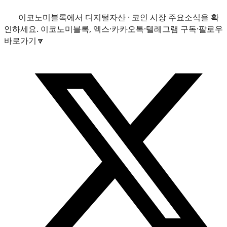
이코노미블록에서 디지털자산 · 코인 시장 주요소식을 확
인하세요. 이코노미블록, 엑스·카카오톡·텔레그램 구독·팔로우
바로가기🔽