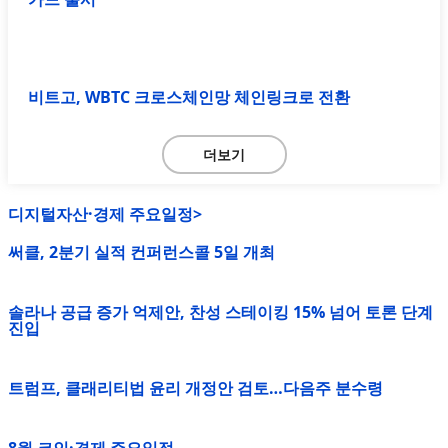
비트고, WBTC 크로스체인망 체인링크로 전환
더보기
디지털자산·경제 주요일정>
써클, 2분기 실적 컨퍼런스콜 5일 개최
솔라나 공급 증가 억제안, 찬성 스테이킹 15% 넘어 토론 단계
진입
트럼프, 클래리티법 윤리 개정안 검토…다음주 분수령