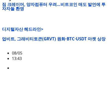
짐 크레이머, 양자컴퓨터 우려…비트코인 매도 발언에 투
자자들 환영
디지털자산 헤드라인>
업비트, 그래비티토큰(GRVT) 원화·BTC·USDT 마켓 상장
08/05
13:43
GRVT