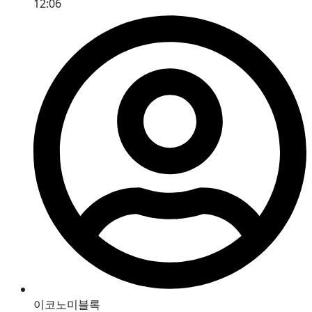
12:06
이코노미블록