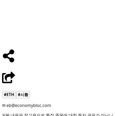
#ETH
#시황
✉ eb@economybloc.com
※본 내용은 참고용으로 특정 종목에 대한 투자 권유가 아닙니