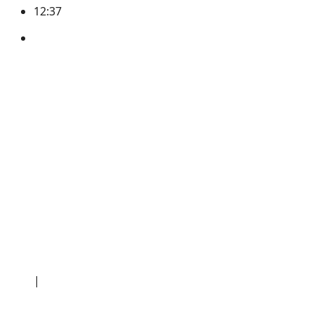
12:37
써클
소개
|
개인정보처리방침
|
문의하기