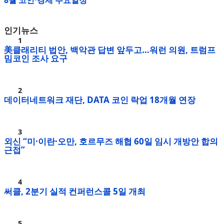
8월 코인·경제 주요일정
인기뉴스
美클래리티 법안, 백악관 답변 앞두고…워런 의원, 트럼프
밈코인 조사 요구
데이터네트워크 재단, DATA 코인 락업 18개월 연장
외신 “미·이란·오만, 호르무즈 해협 60일 임시 개방안 합의
근접”
써클, 2분기 실적 컨퍼런스콜 5일 개최