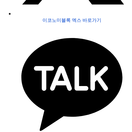
이코노미블록 엑스 바로가기