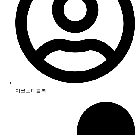
이코노미블록