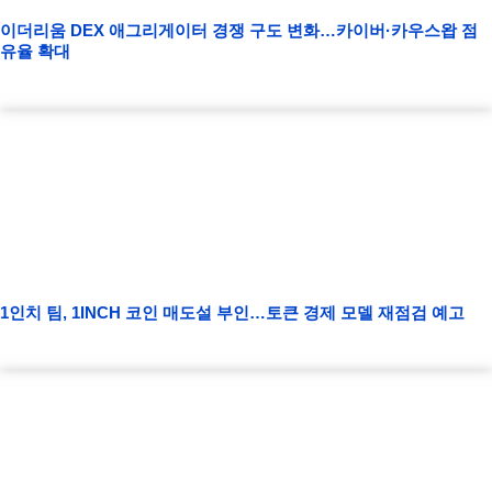
이더리움 DEX 애그리게이터 경쟁 구도 변화…카이버·카우스왑 점
유율 확대
1인치 팀, 1INCH 코인 매도설 부인…토큰 경제 모델 재점검 예고