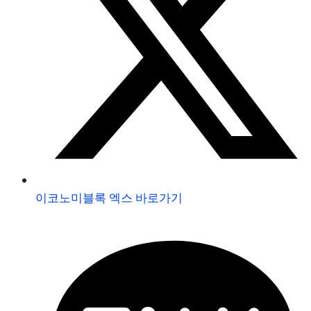
이코노미블록 엑스 바로가기