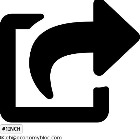
#1INCH
✉ eb@economybloc.com