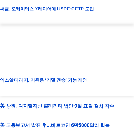
써클, 오케이엑스 X레이어에 USDC·CCTP 도입
엑스알피 레저, 기관용 ‘기밀 전송’ 기능 제안
美 상원, 디지털자산 클래리티 법안 9월 표결 절차 착수
美 고용보고서 발표 후…비트코인 6만5000달러 회복