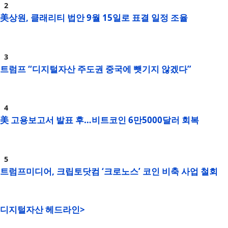
美상원, 클래리티 법안 9월 15일로 표결 일정 조율
트럼프 “디지털자산 주도권 중국에 뺏기지 않겠다”
美 고용보고서 발표 후…비트코인 6만5000달러 회복
트럼프미디어, 크립토닷컴 ‘크로노스’ 코인 비축 사업 철회
디지털자산 헤드라인>