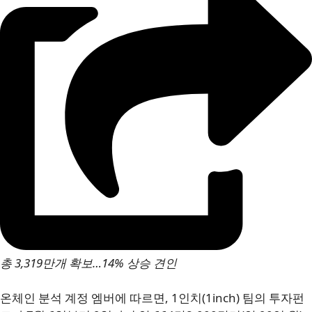
총 3,319만개 확보…14% 상승 견인
온체인 분석 계정 엠버에 따르면, 1인치(1inch) 팀의 투자펀