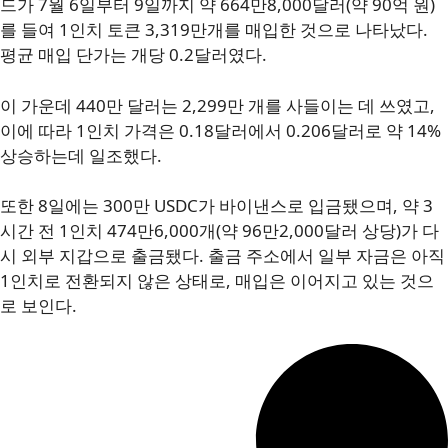
드가 7월 6일부터 9일까지 약 664만8,000달러(약 90억 원)
를 들여 1인치 토큰 3,319만개를 매입한 것으로 나타났다.
평균 매입 단가는 개당 0.2달러였다.
이 가운데 440만 달러는 2,299만 개를 사들이는 데 쓰였고,
이에 따라 1인치 가격은 0.18달러에서 0.206달러로 약 14%
상승하는데 일조했다.
또한 8일에는 300만 USDC가 바이낸스로 입금됐으며, 약 3
시간 전 1인치 474만6,000개(약 96만2,000달러 상당)가 다
시 외부 지갑으로 출금됐다. 출금 주소에서 일부 자금은 아직
1인치로 전환되지 않은 상태로, 매입은 이어지고 있는 것으
로 보인다.