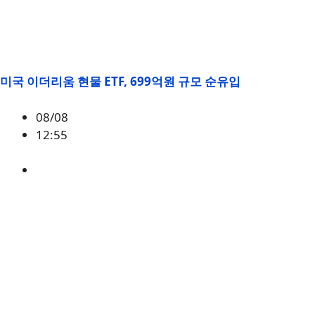
미국 이더리움 현물 ETF, 699억원 규모 순유입
08/08
12:55
ETH
,
시황