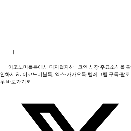
소개
|
개인정보처리방침
|
문의하기
이코노미블록에서 디지털자산 · 코인 시장 주요소식을 확
인하세요. 이코노미블록, 엑스·카카오톡·텔레그램 구독·팔로
우 바로가기🔽