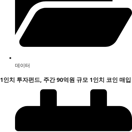
데이터
1인치 투자펀드, 주간 90억원 규모 1인치 코인 매입