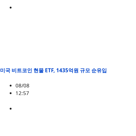
BTC
,
시황
미국 비트코인 현물 ETF, 1435억원 규모 순유입
08/08
12:57
BTC
,
시황