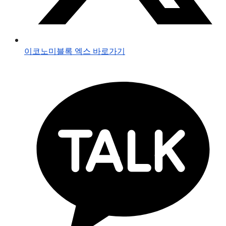
이코노미블록 엑스 바로가기