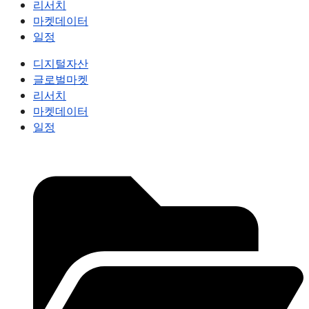
리서치
마켓데이터
일정
디지털자산
글로벌마켓
리서치
마켓데이터
일정