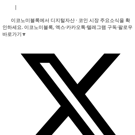
소개
|
개인정보처리방침
|
문의하기
이코노미블록에서 디지털자산 · 코인 시장 주요소식을 확
인하세요. 이코노미블록, 엑스·카카오톡·텔레그램 구독·팔로우
바로가기🔽