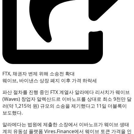
FTX, 채권자 변제 위해 소송전 확대
웨이브, 바이낸스 상장 폐지 이후 가격 하락세
파산 절차를 진행 중인 FTX 계열사 알라메다 리서치가 웨이브
(Waves) 창업자 알렉산드르 이바노프를 상대로 최소 9천만 달
러(약 1,215억 원) 규모의 소송을 제기했다고 11일 더블록이
보도했다.
알라메다는 법원에 제출한 소장에서 이바노프가 웨이브 생태
계의 유동성 플랫폼 Vires.Finance에서 웨이브 토큰 가격을 인