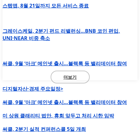
스텝앱, 8월 21일까지 모든 서비스 종료
그레이스케일, 2분기 펀드 리밸런싱…BNB 코인 편입,
UNI·NEAR 비중 축소
써클, 9월 ‘아크’ 메인넷 출시…블랙록 등 밸리데이터 참여
더보기
디지털자산·경제 주요일정>
써클, 9월 ‘아크’ 메인넷 출시…블랙록 등 밸리데이터 참여
미 상원 클래리티 법안, 휴회 앞두고 처리 시한 임박
써클, 2분기 실적 컨퍼런스콜 5일 개최