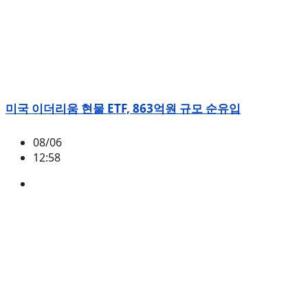
미국 이더리움 현물 ETF, 863억원 규모 순유입
08/06
12:58
ETH
,
시황