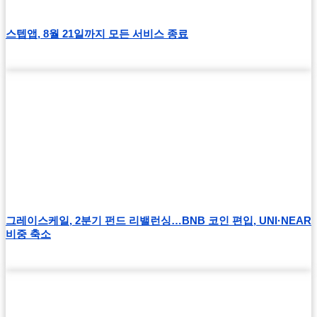
스텝앱, 8월 21일까지 모든 서비스 종료
그레이스케일, 2분기 펀드 리밸런싱…BNB 코인 편입, UNI·NEAR
비중 축소