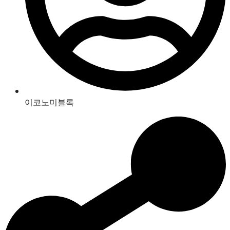
이코노미블록