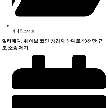
어나운스먼트
알라메다, 웨이브 코인 창업자 상대로 $9천만 규
모 소송 제기