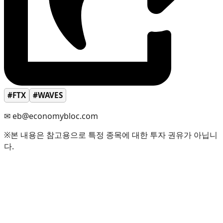
#FTX
#WAVES
✉ eb@economybloc.com
※본 내용은 참고용으로 특정 종목에 대한 투자 권유가 아닙니
다.