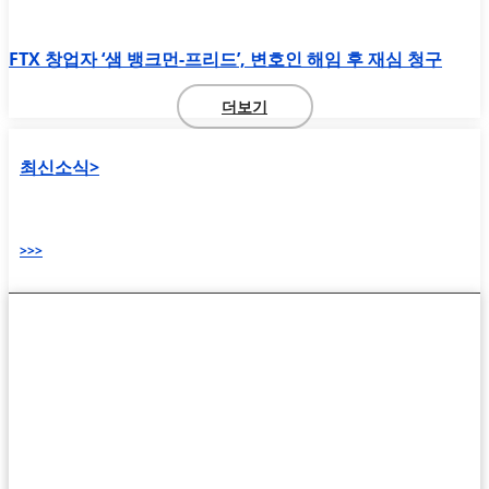
FTX 창업자 ‘샘 뱅크먼-프리드’, 변호인 해임 후 재심 청구
더보기
최신소식>
>>>