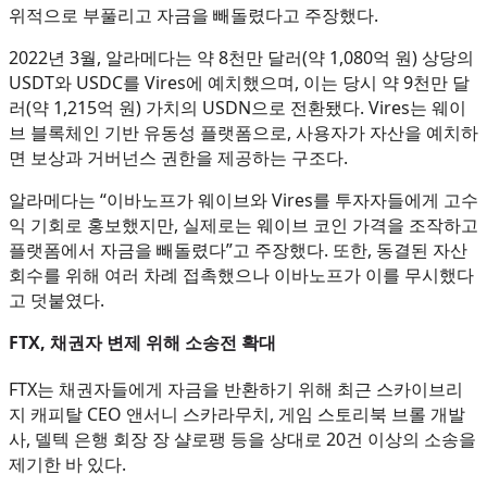
위적으로 부풀리고 자금을 빼돌렸다고 주장했다.
2022년 3월, 알라메다는 약 8천만 달러(약 1,080억 원) 상당의
USDT와 USDC를 Vires에 예치했으며, 이는 당시 약 9천만 달
러(약 1,215억 원) 가치의 USDN으로 전환됐다. Vires는 웨이
브 블록체인 기반 유동성 플랫폼으로, 사용자가 자산을 예치하
면 보상과 거버넌스 권한을 제공하는 구조다.
알라메다는 “이바노프가 웨이브와 Vires를 투자자들에게 고수
익 기회로 홍보했지만, 실제로는 웨이브 코인 가격을 조작하고
플랫폼에서 자금을 빼돌렸다”고 주장했다. 또한, 동결된 자산
회수를 위해 여러 차례 접촉했으나 이바노프가 이를 무시했다
고 덧붙였다.
FTX, 채권자 변제 위해 소송전 확대
FTX는 채권자들에게 자금을 반환하기 위해 최근 스카이브리
지 캐피탈 CEO 앤서니 스카라무치, 게임 스토리북 브롤 개발
사, 델텍 은행 회장 장 샬로팽 등을 상대로 20건 이상의 소송을
제기한 바 있다.