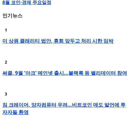
8월 코인·경제 주요일정
인기뉴스
미 상원 클래리티 법안, 휴회 앞두고 처리 시한 임박
써클, 9월 ‘아크’ 메인넷 출시…블랙록 등 밸리데이터 참여
짐 크레이머, 양자컴퓨터 우려…비트코인 매도 발언에 투
자자들 환영