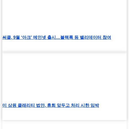
써클, 9월 ‘아크’ 메인넷 출시…블랙록 등 밸리데이터 참여
미 상원 클래리티 법안, 휴회 앞두고 처리 시한 임박