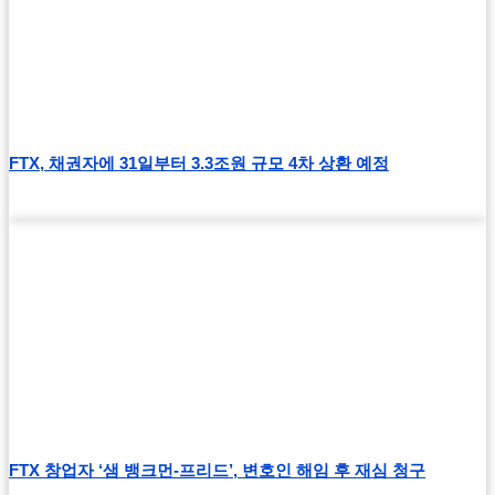
FTX, 채권자에 31일부터 3.3조원 규모 4차 상환 예정
FTX 창업자 ‘샘 뱅크먼-프리드’, 변호인 해임 후 재심 청구