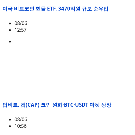
미국 비트코인 현물 ETF, 3470억원 규모 순유입
08/06
12:57
BTC
,
시황
업비트, 캡(CAP) 코인 원화·BTC·USDT 마켓 상장
08/06
10:56