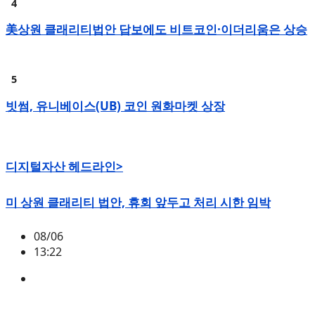
美상원 클래리티법안 답보에도 비트코인·이더리움은 상승
빗썸, 유니베이스(UB) 코인 원화마켓 상장
디지털자산 헤드라인>
미 상원 클래리티 법안, 휴회 앞두고 처리 시한 임박
08/06
13:22
미국
,
정책