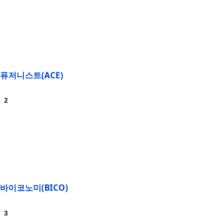
퓨저니스트(ACE)
바이코노미(BICO)