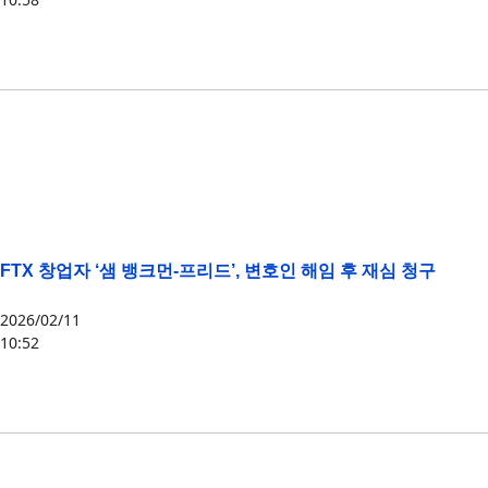
FTT
,
FTX
FTX 창업자 ‘샘 뱅크먼-프리드’, 변호인 해임 후 재심 청구
2026/02/11
10:52
FTT
,
FTX
,
SBF