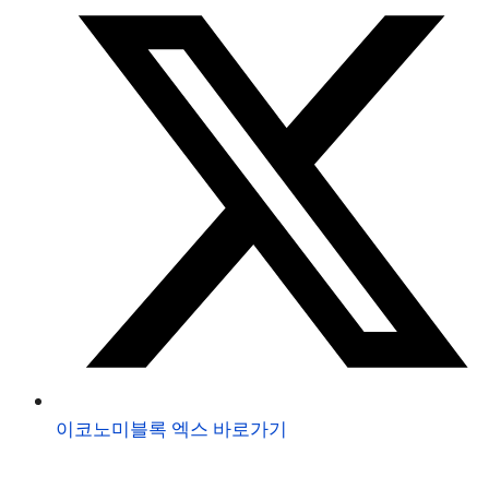
이코노미블록 엑스 바로가기