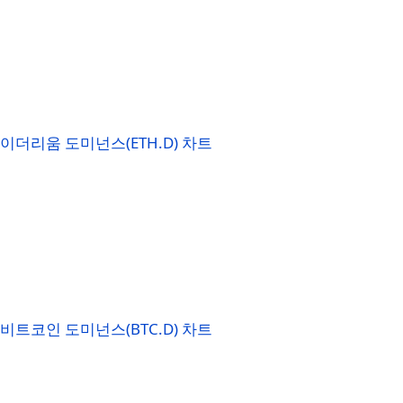
이더리움 도미넌스(ETH.D) 차트
비트코인 도미넌스(BTC.D) 차트