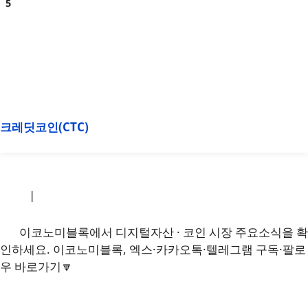
크레딧코인(CTC)
소개
|
개인정보처리방침
|
문의하기
이코노미블록에서 디지털자산 · 코인 시장 주요소식을 확
인하세요. 이코노미블록, 엑스·카카오톡·텔레그램 구독·팔로
우 바로가기🔽