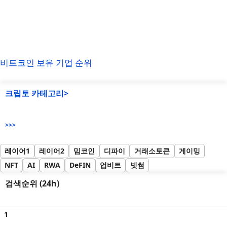
비트코인 보유 기업 순위
크립토 카테고리>
>>>
레이어1
레이어2
밈코인
디파이
거래소토큰
게이밍
NFT
AI
RWA
DeFIN
업비트
빗썸
검색순위 (24h)