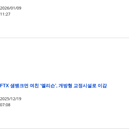
2026/01/09
11:27
FTT
,
FTX
,
SBF
FTX 샘뱅크먼 여친 ‘엘리슨’, 개방형 교정시설로 이감
2025/12/19
07:08
FTT
,
FTX