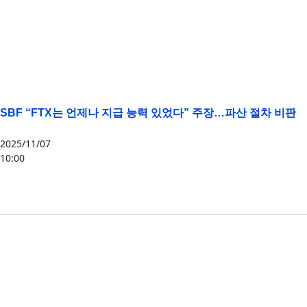
SBF “FTX는 언제나 지급 능력 있었다” 주장…파산 절차 비판
2025/11/07
10:00
FTT
,
FTX
,
SBF