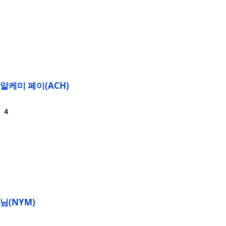
알케미 페이(ACH)
님(NYM)