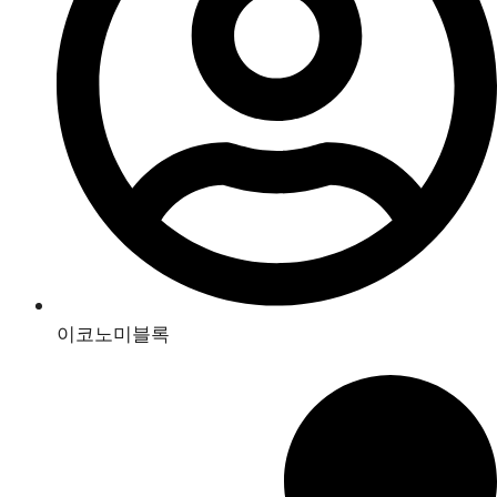
이코노미블록