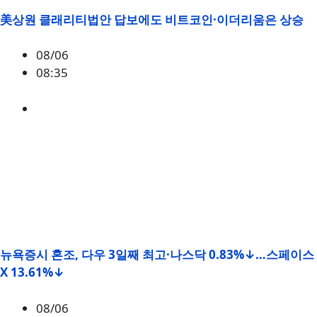
美상원 클래리티법안 답보에도 비트코인·이더리움은 상승
08/06
08:35
BTC
,
시황
뉴욕증시 혼조, 다우 3일째 최고·나스닥 0.83%↓…스페이스
X 13.61%↓
08/06