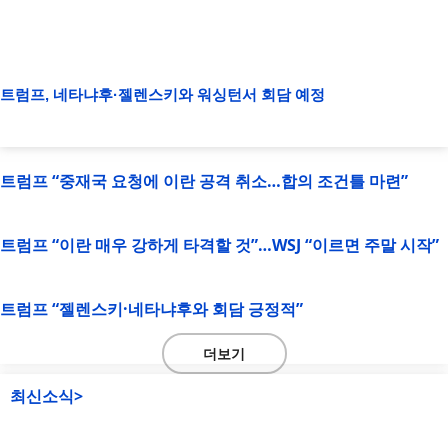
트럼프, 네타냐후·젤렌스키와 워싱턴서 회담 예정
트럼프 “중재국 요청에 이란 공격 취소…합의 조건틀 마련”
트럼프 “이란 매우 강하게 타격할 것”…WSJ “이르면 주말 시작”
트럼프 “젤렌스키·네타냐후와 회담 긍정적”
더보기
최신소식>