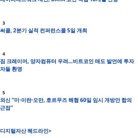
써클, 2분기 실적 컨퍼런스콜 5일 개최
짐 크레이머, 양자컴퓨터 우려…비트코인 매도 발언에 투자
자들 환영
외신 “미·이란·오만, 호르무즈 해협 60일 임시 개방안 합의
근접”
디지털자산 헤드라인>