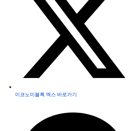
이코노미블록 엑스 바로가기