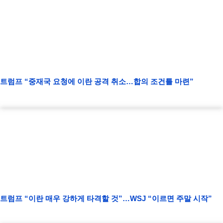
트럼프 “중재국 요청에 이란 공격 취소…합의 조건틀 마련”
트럼프 “이란 매우 강하게 타격할 것”…WSJ “이르면 주말 시작”