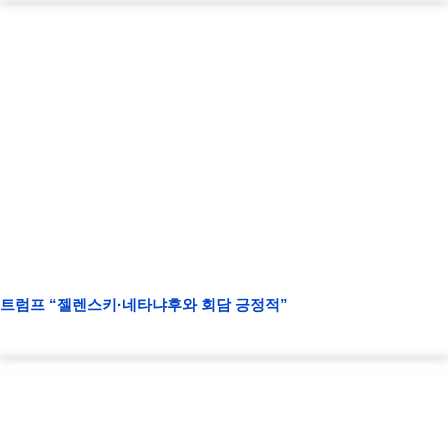
트럼프 “젤렌스키·네타냐후와 회담 긍정적”