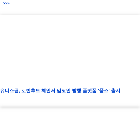
>>>
유니스왑, 로빈후드 체인서 밈코인 발행 플랫폼 ‘풀스’ 출시