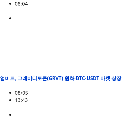
08:04
매크로
,
증시
업비트, 그래비티토큰(GRVT) 원화·BTC·USDT 마켓 상장
08/05
13:43
GRVT