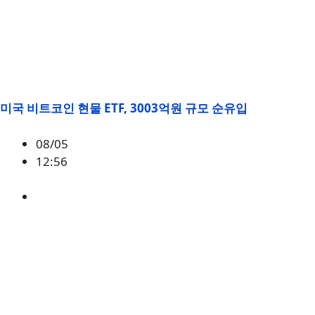
미국 비트코인 현물 ETF, 3003억원 규모 순유입
08/05
12:56
BTC
,
시황