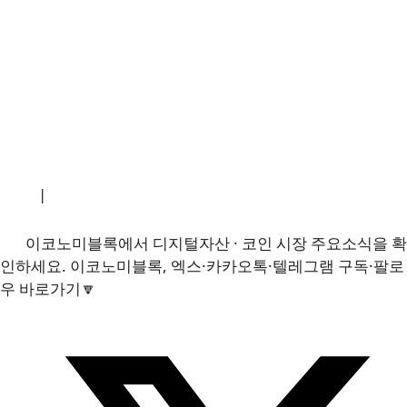
소개
|
개인정보처리방침
|
문의하기
이코노미블록에서 디지털자산 · 코인 시장 주요소식을 확
인하세요. 이코노미블록, 엑스·카카오톡·텔레그램 구독·팔로
우 바로가기🔽