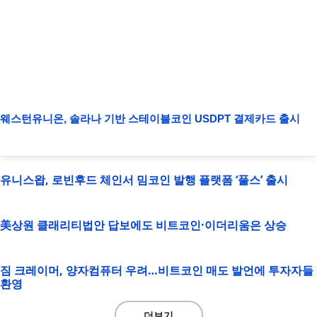
웨스턴유니온, 솔라나 기반 스테이블코인 USDPT 결제카드 출시
유니스왑, 로빈후드 체인서 밈코인 발행 플랫폼 ‘풀스’ 출시
美상원 클래리티법안 답보에도 비트코인·이더리움은 상승
짐 크레이머, 양자컴퓨터 우려…비트코인 매도 발언에 투자자들
환영
더보기