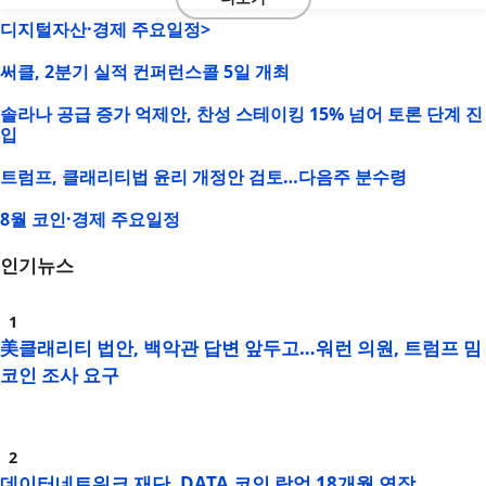
디지털자산·경제 주요일정>
써클, 2분기 실적 컨퍼런스콜 5일 개최
솔라나 공급 증가 억제안, 찬성 스테이킹 15% 넘어 토론 단계 진
입
트럼프, 클래리티법 윤리 개정안 검토…다음주 분수령
8월 코인·경제 주요일정
인기뉴스
美클래리티 법안, 백악관 답변 앞두고…워런 의원, 트럼프 밈
코인 조사 요구
데이터네트워크 재단, DATA 코인 락업 18개월 연장