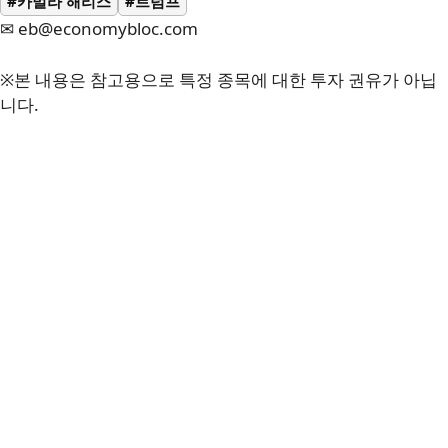
#카멀라 해리스
#트럼프
✉ eb@economybloc.com
※본 내용은 참고용으로 특정 종목에 대한 투자 권유가 아닙
니다.