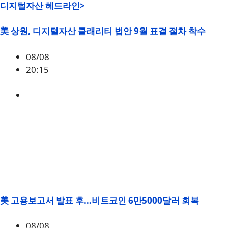
디지털자산 헤드라인>
美 상원, 디지털자산 클래리티 법안 9월 표결 절차 착수
08/08
20:15
미국
,
정책
美 고용보고서 발표 후…비트코인 6만5000달러 회복
08/08