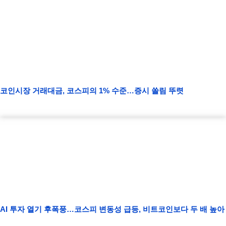
코인시장 거래대금, 코스피의 1% 수준…증시 쏠림 뚜렷
AI 투자 열기 후폭풍…코스피 변동성 급등, 비트코인보다 두 배 높아