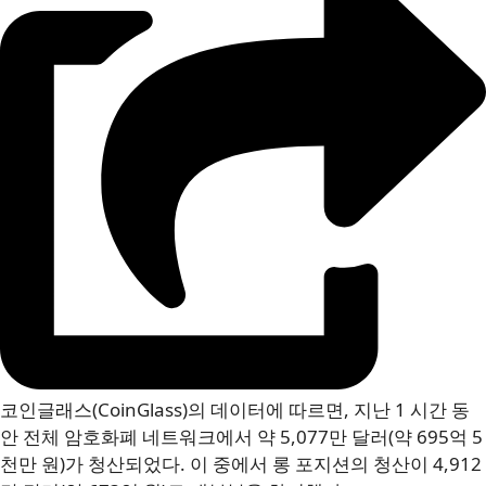
코인글래스(CoinGlass)의 데이터에 따르면, 지난 1 시간 동
안 전체 암호화폐 네트워크에서 약 5,077만 달러(약 695억 5
천만 원)가 청산되었다. 이 중에서 롱 포지션의 청산이 4,912