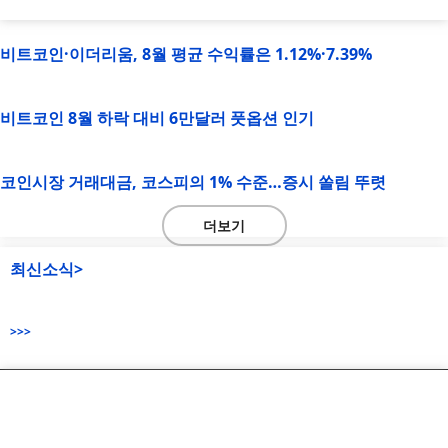
비트코인·이더리움, 8월 평균 수익률은 1.12%·7.39%
비트코인 8월 하락 대비 6만달러 풋옵션 인기
코인시장 거래대금, 코스피의 1% 수준…증시 쏠림 뚜렷
더보기
최신소식>
>>>