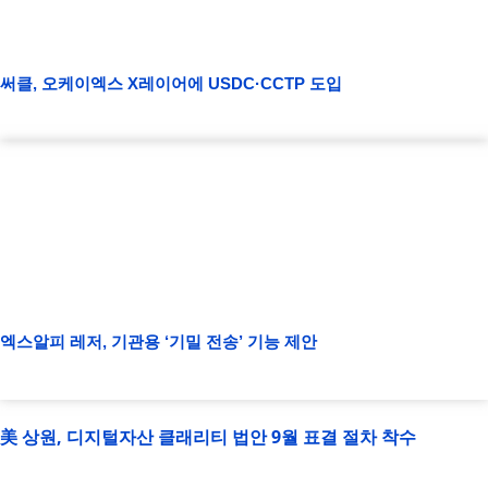
써클, 오케이엑스 X레이어에 USDC·CCTP 도입
엑스알피 레저, 기관용 ‘기밀 전송’ 기능 제안
美 상원, 디지털자산 클래리티 법안 9월 표결 절차 착수