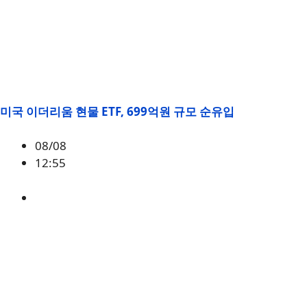
미국 이더리움 현물 ETF, 699억원 규모 순유입
08/08
12:55
ETH
,
시황