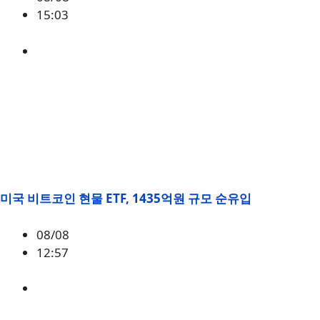
15:03
BTC
,
시황
미국 비트코인 현물 ETF, 1435억원 규모 순유입
08/08
12:57
BTC
,
시황