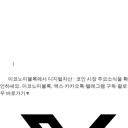
소개
|
개인정보처리방침
|
문의하기
이코노미블록에서 디지털자산 · 코인 시장 주요소식을 확
인하세요. 이코노미블록, 엑스·카카오톡·텔레그램 구독·팔로
우 바로가기🔽