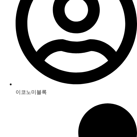
이코노미블록