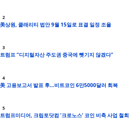
美상원, 클래리티 법안 9월 15일로 표결 일정 조율
트럼프 “디지털자산 주도권 중국에 뺏기지 않겠다”
美 고용보고서 발표 후…비트코인 6만5000달러 회복
트럼프미디어, 크립토닷컴 ‘크로노스’ 코인 비축 사업 철회