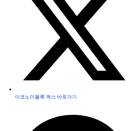
이코노미블록 엑스 바로가기