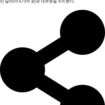
만 달러(약 673억 원)로 대부분을 차지했다.