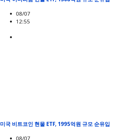
08/07
12:55
ETH
,
시황
미국 비트코인 현물 ETF, 1995억원 규모 순유입
08/07