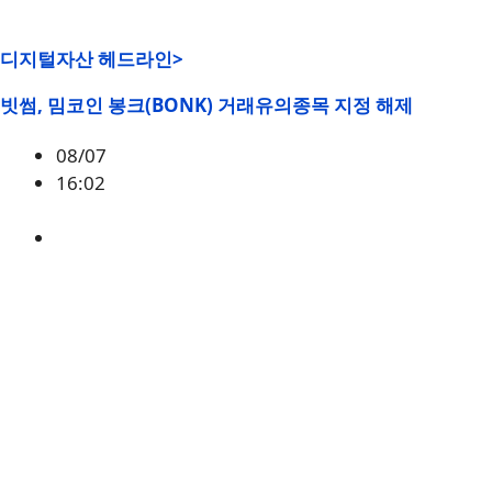
디지털자산 헤드라인>
빗썸, 밈코인 봉크(BONK) 거래유의종목 지정 해제
08/07
16:02
BONK