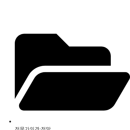
전문가의견·전망