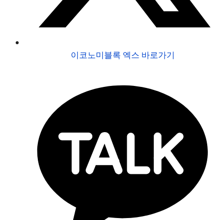
이코노미블록 엑스 바로가기