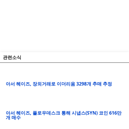
관련소식
아서 헤이즈, 장외거래로 이더리움 3298개 추매 추정
아서 헤이즈, 플로우데스크 통해 시냅스(SYN) 코인 616만
개 매수