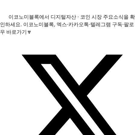
이코노미블록에서 디지털자산 · 코인 시장 주요소식을 확
인하세요. 이코노미블록, 엑스·카카오톡·텔레그램 구독·팔로
우 바로가기🔽