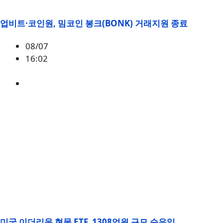
업비트·코인원, 밈코인 봉크(BONK) 거래지원 종료
08/07
16:02
BONK
미국 이더리움 현물 ETF, 1308억원 규모 순유입