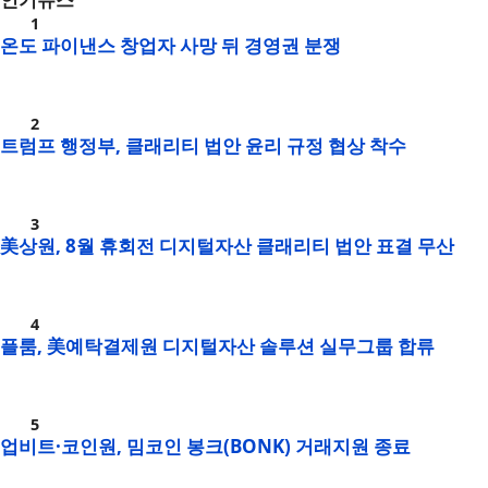
온도 파이낸스 창업자 사망 뒤 경영권 분쟁
트럼프 행정부, 클래리티 법안 윤리 규정 협상 착수
美상원, 8월 휴회전 디지털자산 클래리티 법안 표결 무산
플룸, 美예탁결제원 디지털자산 솔루션 실무그룹 합류
업비트·코인원, 밈코인 봉크(BONK) 거래지원 종료