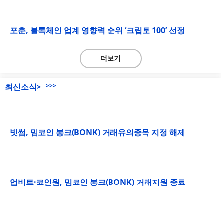
포춘, 블록체인 업계 영향력 순위 ‘크립토 100’ 선정
더보기
최신소식>
>>>
빗썸, 밈코인 봉크(BONK) 거래유의종목 지정 해제
업비트·코인원, 밈코인 봉크(BONK) 거래지원 종료