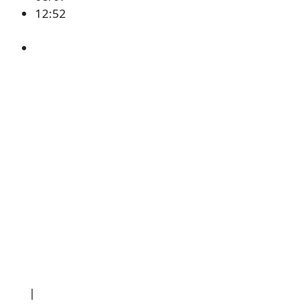
12:52
BTC
,
시황
소개
|
개인정보처리방침
|
문의하기