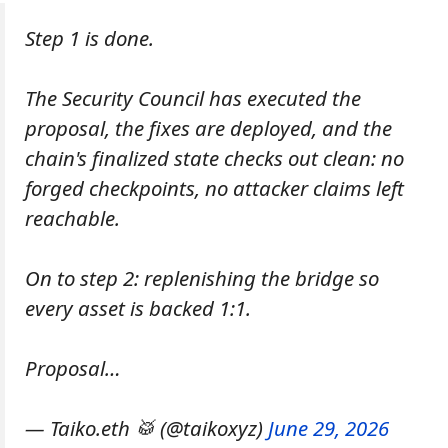
Step 1 is done.
The Security Council has executed the
proposal, the fixes are deployed, and the
chain's finalized state checks out clean: no
forged checkpoints, no attacker claims left
reachable.
On to step 2: replenishing the bridge so
every asset is backed 1:1.
Proposal…
— Taiko.eth 🥁 (@taikoxyz)
June 29, 2026