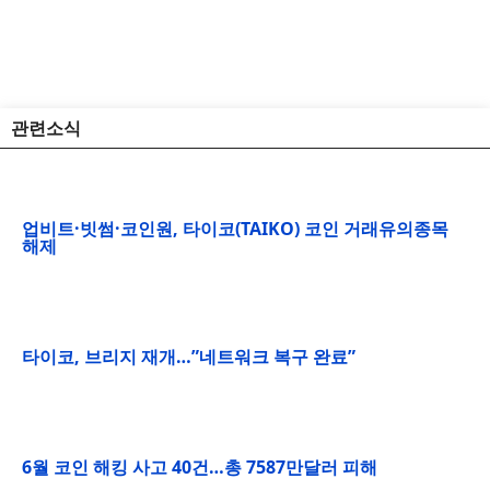
관련소식
업비트·빗썸·코인원, 타이코(TAIKO) 코인 거래유의종목
해제
타이코, 브리지 재개…”네트워크 복구 완료”
6월 코인 해킹 사고 40건…총 7587만달러 피해