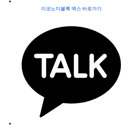
이코노미블록 엑스 바로가기