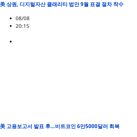
美 상원, 디지털자산 클래리티 법안 9월 표결 절차 착수
08/08
20:15
미국
,
정책
美 고용보고서 발표 후…비트코인 6만5000달러 회복