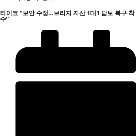
타이코 “보안 수정…브리지 자산 1대1 담보 복구 착
수”