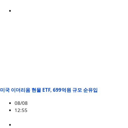
BTC
,
시황
미국 이더리움 현물 ETF, 699억원 규모 순유입
08/08
12:55
ETH
,
시황