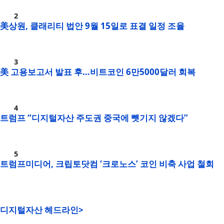
美상원, 클래리티 법안 9월 15일로 표결 일정 조율
美 고용보고서 발표 후…비트코인 6만5000달러 회복
트럼프 “디지털자산 주도권 중국에 뺏기지 않겠다”
트럼프미디어, 크립토닷컴 ‘크로노스’ 코인 비축 사업 철회
디지털자산 헤드라인>