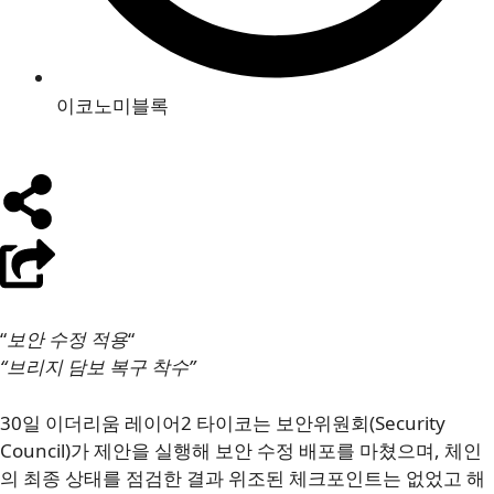
이코노미블록
“
보안 수정 적용
“
“브리지 담보 복구 착수”
30일 이더리움 레이어2 타이코는 보안위원회(Security
Council)가 제안을 실행해 보안 수정 배포를 마쳤으며, 체인
의 최종 상태를 점검한 결과 위조된 체크포인트는 없었고 해