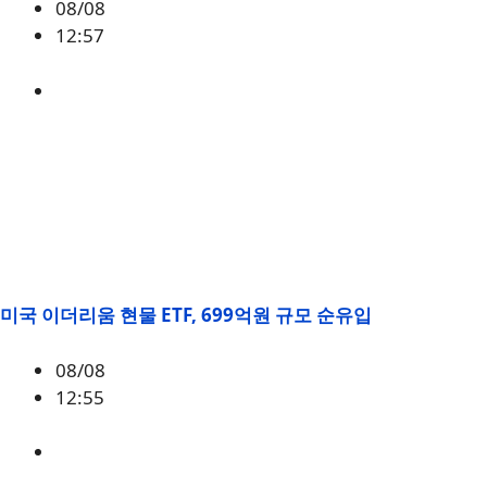
08/08
12:57
BTC
,
시황
미국 이더리움 현물 ETF, 699억원 규모 순유입
08/08
12:55
ETH
,
시황