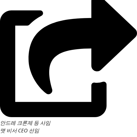
안드레 크론제 등 사임
맷 비서 CEO 선임