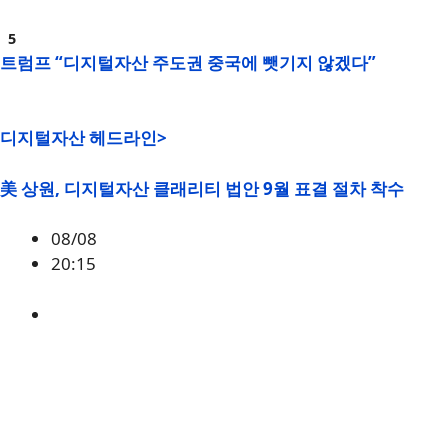
트럼프 “디지털자산 주도권 중국에 뺏기지 않겠다”
디지털자산 헤드라인>
美 상원, 디지털자산 클래리티 법안 9월 표결 절차 착수
08/08
20:15
미국
,
정책