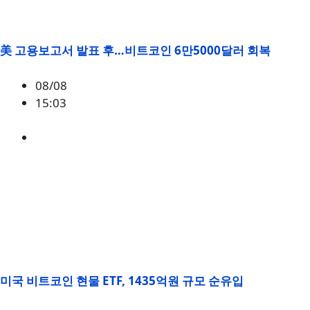
美 고용보고서 발표 후…비트코인 6만5000달러 회복
08/08
15:03
BTC
,
시황
미국 비트코인 현물 ETF, 1435억원 규모 순유입