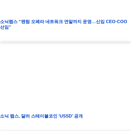
소닉랩스 “팬텀 오페라 네트워크 연말까지 운영…신임 CEO·COO
선임”
소닉 랩스, 달러 스테이블코인 ‘USSD’ 공개