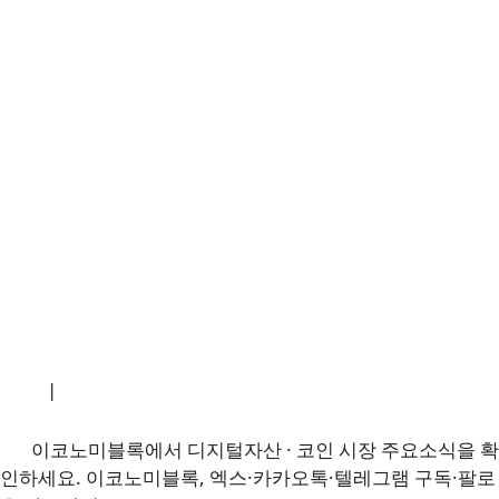
소개
|
개인정보처리방침
|
문의하기
이코노미블록에서 디지털자산 · 코인 시장 주요소식을 확
인하세요. 이코노미블록, 엑스·카카오톡·텔레그램 구독·팔로