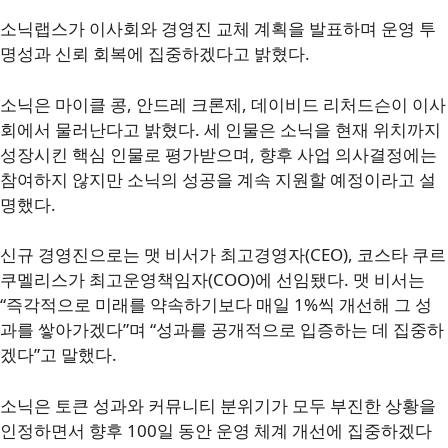
소닉랩스가 이사회와 경영진 교체 계획을 발표하며 운영 투
명성과 신뢰 회복에 집중하겠다고 밝혔다.
소닉은 마이클 콩, 안드레 크론제, 데이비드 리처드슨이 이사
회에서 물러난다고 밝혔다. 세 인물은 소닉을 현재 위치까지
성장시킨 핵심 인물로 평가받으며, 향후 사업 의사결정에는
참여하지 않지만 소닉의 성공을 계속 지원할 예정이라고 설
명했다.
신규 경영진으로는 맷 비서가 최고경영자(CEO), 코스타 쿠르
쿠멜리스가 최고운영책임자(COO)에 선임됐다. 맷 비서는
“즉각적으로 미래를 약속하기보다 매일 1%씩 개선해 그 성
과를 쌓아가겠다”며 “성과를 공개적으로 입증하는 데 집중하
겠다”고 말했다.
소닉은 토큰 성과와 커뮤니티 분위기가 모두 부진한 상황을
인정하면서 향후 100일 동안 운영 체계 개선에 집중하겠다