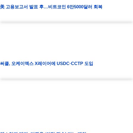
美 고용보고서 발표 후…비트코인 6만5000달러 회복
써클, 오케이엑스 X레이어에 USDC·CCTP 도입