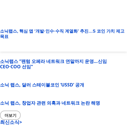
소닉랩스, 핵심 앱 ‘개발·인수·수직 계열화’ 추진…S 코인 가치 제고
목표
소닉랩스 “팬텀 오페라 네트워크 연말까지 운영…신임
CEO·COO 선임”
소닉 랩스, 달러 스테이블코인 ‘USSD’ 공개
소닉 랩스, 창업자 관련 의혹과 네트워크 논란 해명
더보기
최신소식>