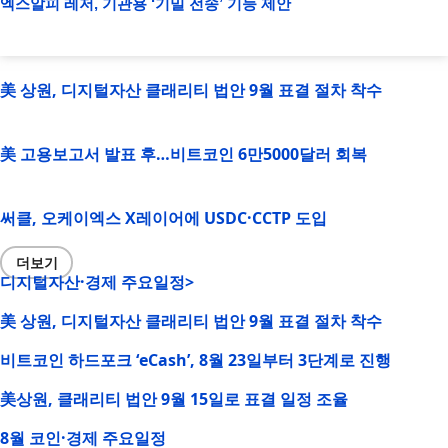
엑스알피 레저, 기관용 ‘기밀 전송’ 기능 제안
美 상원, 디지털자산 클래리티 법안 9월 표결 절차 착수
美 고용보고서 발표 후…비트코인 6만5000달러 회복
써클, 오케이엑스 X레이어에 USDC·CCTP 도입
더보기
디지털자산·경제 주요일정>
美 상원, 디지털자산 클래리티 법안 9월 표결 절차 착수
비트코인 하드포크 ‘eCash’, 8월 23일부터 3단계로 진행
美상원, 클래리티 법안 9월 15일로 표결 일정 조율
8월 코인·경제 주요일정