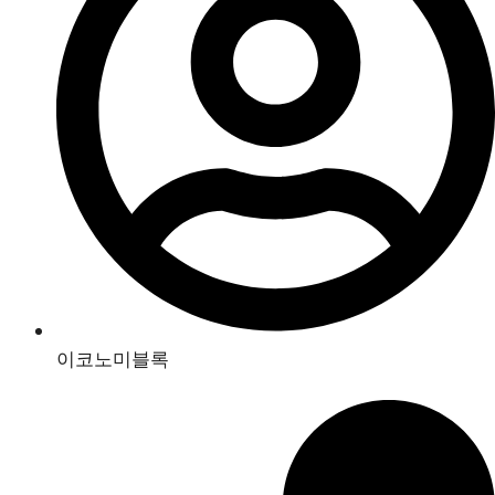
이코노미블록