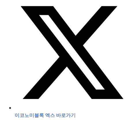
이코노미블록 엑스 바로가기