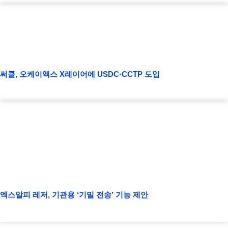
써클, 오케이엑스 X레이어에 USDC·CCTP 도입
엑스알피 레저, 기관용 ‘기밀 전송’ 기능 제안