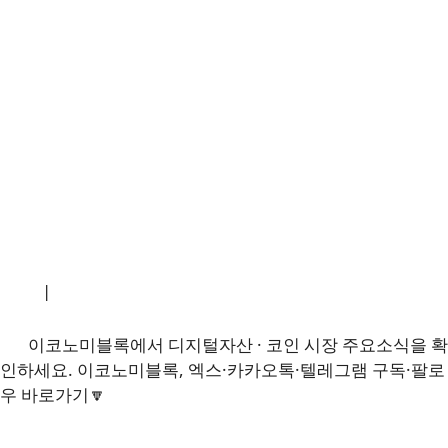
소개
|
개인정보처리방침
|
문의하기
이코노미블록에서 디지털자산 · 코인 시장 주요소식을 확
인하세요. 이코노미블록, 엑스·카카오톡·텔레그램 구독·팔로
우 바로가기🔽