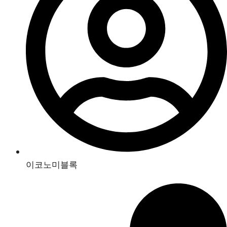
이코노미블록