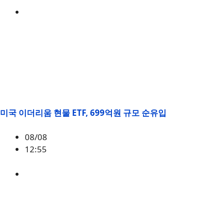
BTC
,
시황
미국 이더리움 현물 ETF, 699억원 규모 순유입
08/08
12:55
ETH
,
시황