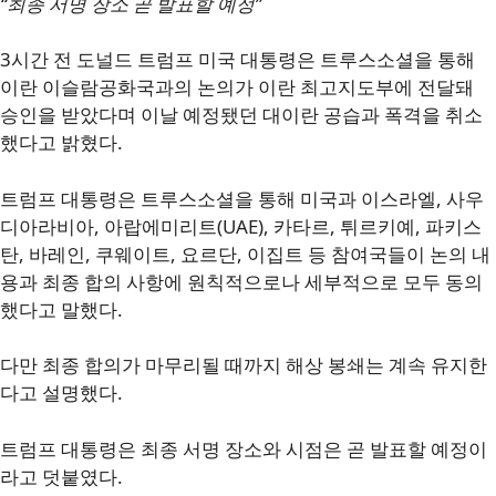
“최종 서명 장소 곧 발표할 예정”
3시간 전 도널드 트럼프 미국 대통령은 트루스소셜을 통해
이란 이슬람공화국과의 논의가 이란 최고지도부에 전달돼
승인을 받았다며 이날 예정됐던 대이란 공습과 폭격을 취소
했다고 밝혔다.
트럼프 대통령은 트루스소셜을 통해 미국과 이스라엘, 사우
디아라비아, 아랍에미리트(UAE), 카타르, 튀르키예, 파키스
탄, 바레인, 쿠웨이트, 요르단, 이집트 등 참여국들이 논의 내
용과 최종 합의 사항에 원칙적으로나 세부적으로 모두 동의
했다고 말했다.
다만 최종 합의가 마무리될 때까지 해상 봉쇄는 계속 유지한
다고 설명했다.
트럼프 대통령은 최종 서명 장소와 시점은 곧 발표할 예정이
라고 덧붙였다.