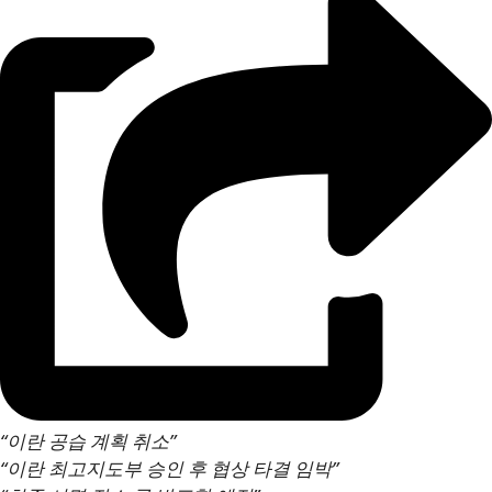
“이란 공습 계획 취소”
“이란 최고지도부 승인 후 협상 타결 임박”