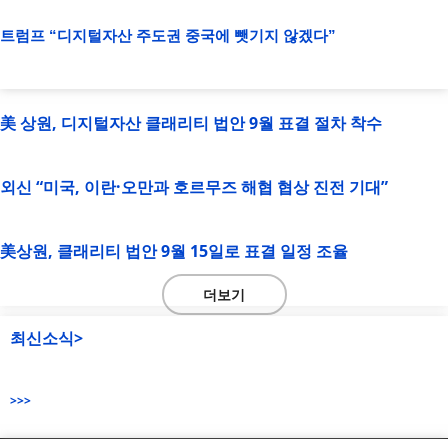
트럼프 “디지털자산 주도권 중국에 뺏기지 않겠다”
美 상원, 디지털자산 클래리티 법안 9월 표결 절차 착수
외신 “미국, 이란·오만과 호르무즈 해협 협상 진전 기대”
美상원, 클래리티 법안 9월 15일로 표결 일정 조율
더보기
최신소식>
>>>