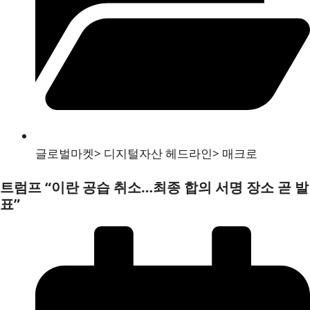
글로벌마켓
>
디지털자산 헤드라인
>
매크로
트럼프 “이란 공습 취소…최종 합의 서명 장소 곧 발
표”