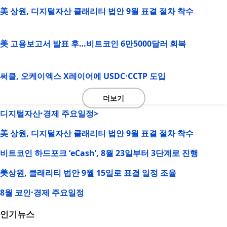
美 상원, 디지털자산 클래리티 법안 9월 표결 절차 착수
美 고용보고서 발표 후…비트코인 6만5000달러 회복
써클, 오케이엑스 X레이어에 USDC·CCTP 도입
더보기
디지털자산·경제 주요일정>
美 상원, 디지털자산 클래리티 법안 9월 표결 절차 착수
비트코인 하드포크 ‘eCash’, 8월 23일부터 3단계로 진행
美상원, 클래리티 법안 9월 15일로 표결 일정 조율
8월 코인·경제 주요일정
인기뉴스