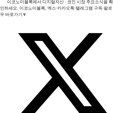
이코노미블록에서 디지털자산 · 코인 시장 주요소식을 확
인하세요. 이코노미블록, 엑스·카카오톡·텔레그램 구독·팔로
우 바로가기🔽