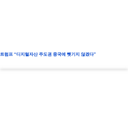
트럼프 “디지털자산 주도권 중국에 뺏기지 않겠다”