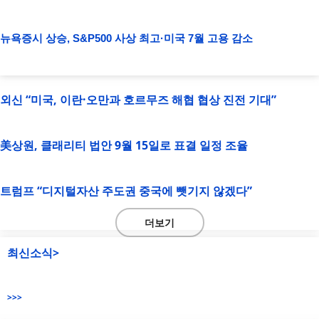
뉴욕증시 상승, S&P500 사상 최고·미국 7월 고용 감소
외신 “미국, 이란·오만과 호르무즈 해협 협상 진전 기대”
美상원, 클래리티 법안 9월 15일로 표결 일정 조율
트럼프 “디지털자산 주도권 중국에 뺏기지 않겠다”
더보기
최신소식>
>>>