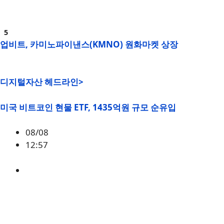
업비트, 카미노파이낸스(KMNO) 원화마켓 상장
디지털자산 헤드라인>
미국 비트코인 현물 ETF, 1435억원 규모 순유입
08/08
12:57
BTC
,
시황