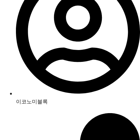
이코노미블록