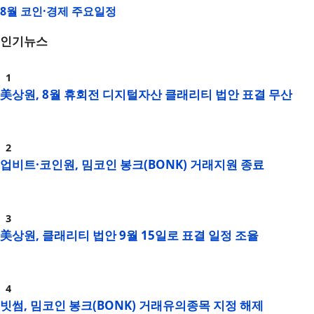
8월 코인·경제 주요일정
인기뉴스
美상원, 8월 휴회전 디지털자산 클래리티 법안 표결 무산
업비트·코인원, 밈코인 봉크(BONK) 거래지원 종료
美상원, 클래리티 법안 9월 15일로 표결 일정 조율
빗썸, 밈코인 봉크(BONK) 거래유의종목 지정 해제