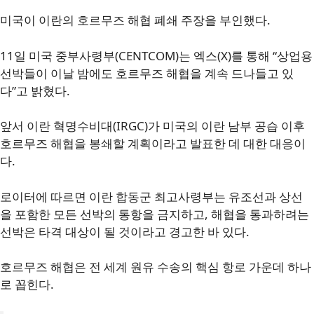
미국이 이란의 호르무즈 해협 폐쇄 주장을 부인했다.
11일 미국 중부사령부(CENTCOM)는 엑스(X)를 통해 “상업용
선박들이 이날 밤에도 호르무즈 해협을 계속 드나들고 있
다”고 밝혔다.
앞서 이란 혁명수비대(IRGC)가 미국의 이란 남부 공습 이후
호르무즈 해협을 봉쇄할 계획이라고 발표한 데 대한 대응이
다.
로이터에 따르면 이란 합동군 최고사령부는 유조선과 상선
을 포함한 모든 선박의 통항을 금지하고, 해협을 통과하려는
선박은 타격 대상이 될 것이라고 경고한 바 있다.
호르무즈 해협은 전 세계 원유 수송의 핵심 항로 가운데 하나
로 꼽힌다.