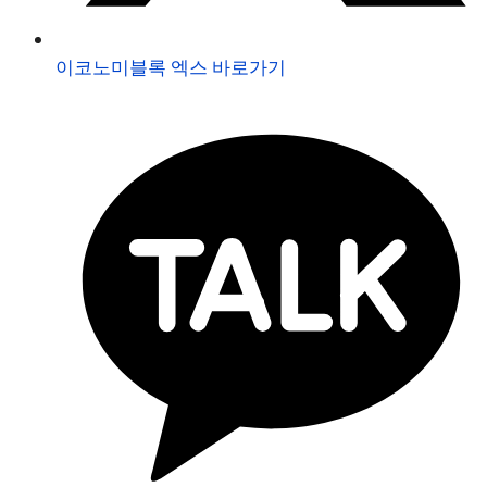
이코노미블록 엑스 바로가기