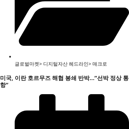
글로벌마켓
>
디지털자산 헤드라인
>
매크로
미국, 이란 호르무즈 해협 봉쇄 반박…”선박 정상 통
항”