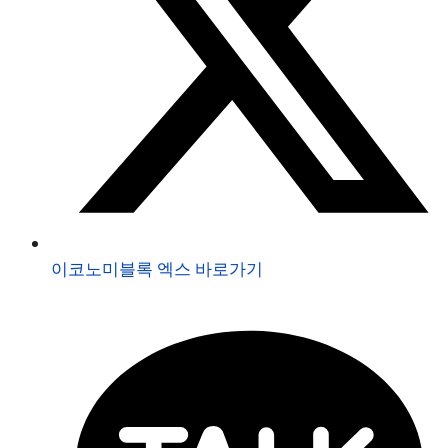
이코노미블록 엑스 바로가기