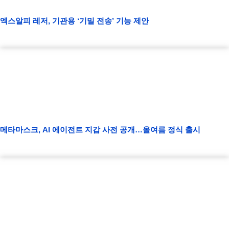
엑스알피 레저, 기관용 ‘기밀 전송’ 기능 제안
메타마스크, AI 에이전트 지갑 사전 공개…올여름 정식 출시