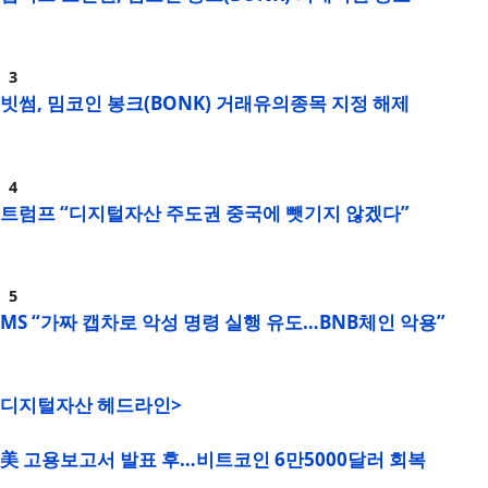
빗썸, 밈코인 봉크(BONK) 거래유의종목 지정 해제
트럼프 “디지털자산 주도권 중국에 뺏기지 않겠다”
MS “가짜 캡차로 악성 명령 실행 유도…BNB체인 악용”
디지털자산 헤드라인>
美 고용보고서 발표 후…비트코인 6만5000달러 회복