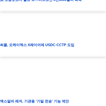
써클, 오케이엑스 X레이어에 USDC·CCTP 도입
엑스알피 레저, 기관용 ‘기밀 전송’ 기능 제안