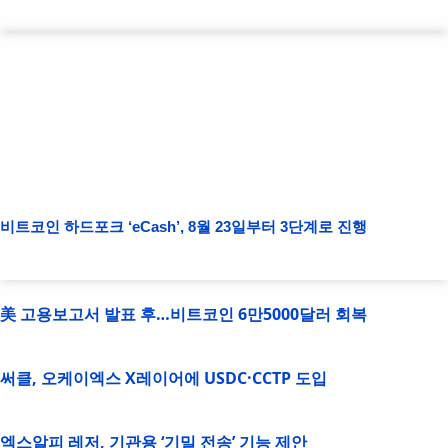
비트코인 하드포크 ‘eCash’, 8월 23일부터 3단계로 진행
美 고용보고서 발표 후…비트코인 6만5000달러 회복
써클, 오케이엑스 X레이어에 USDC·CCTP 도입
엑스알피 레저, 기관용 ‘기밀 전송’ 기능 제안