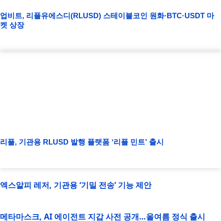
업비트, 리플유에스디(RLUSD) 스테이블코인 원화·BTC·USDT 마
켓 상장
리플, 기관용 RLUSD 발행 플랫폼 ‘리플 민트’ 출시
엑스알피 레저, 기관용 ‘기밀 전송’ 기능 제안
메타마스크, AI 에이전트 지갑 사전 공개…올여름 정식 출시