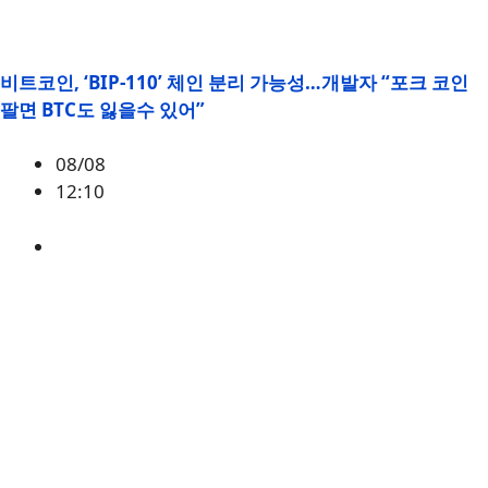
비트코인, ‘BIP-110’ 체인 분리 가능성…개발자 “포크 코인
팔면 BTC도 잃을수 있어”
08/08
12:10
BTC