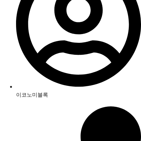
이코노미블록