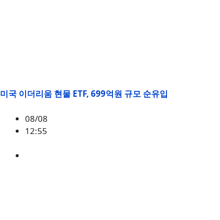
미국 이더리움 현물 ETF, 699억원 규모 순유입
08/08
12:55
ETH
,
시황