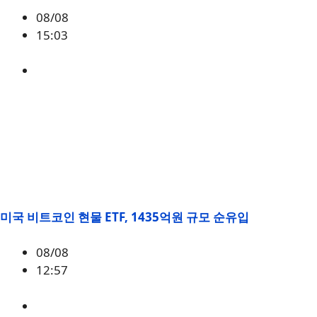
08/08
15:03
BTC
,
시황
미국 비트코인 현물 ETF, 1435억원 규모 순유입
08/08
12:57
BTC
,
시황