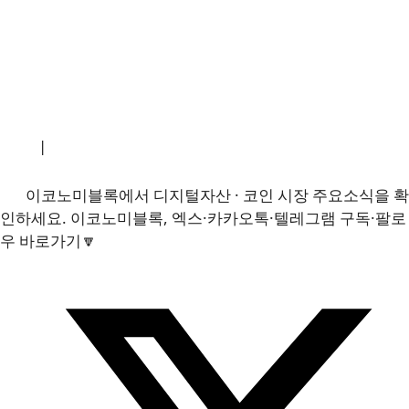
소개
|
개인정보처리방침
|
문의하기
이코노미블록에서 디지털자산 · 코인 시장 주요소식을 확
인하세요. 이코노미블록, 엑스·카카오톡·텔레그램 구독·팔로
우 바로가기🔽